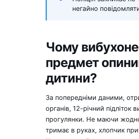
негайно повідомляти
Чому вибухоне
предмет опини
дитини?
За попередніми даними, от
органів, 12-річний підліток 
прогулянки. Не маючи жодно
тримає в руках, хлопчик прин