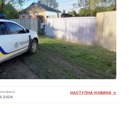
ЛІКОВАНО
НАСТУПНА НОВИНА →
05.2026