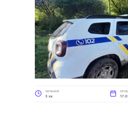
ЧИТАННЯ
ОПУБ
3 хв
17.