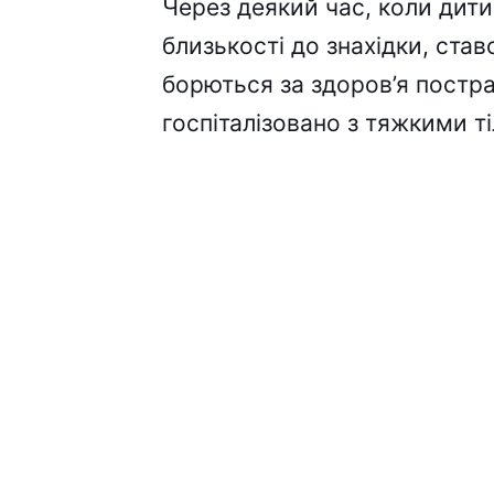
Через деякий час, коли дит
близькості до знахідки, ста
борються за здоров’я постр
госпіталізовано з тяжкими 