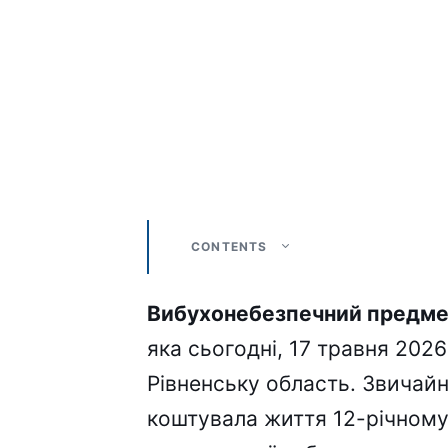
CONTENTS
Вибухонебезпечний предм
яка сьогодні, 17 травня 202
Рівненську область. Звичайн
коштувала життя 12-річному