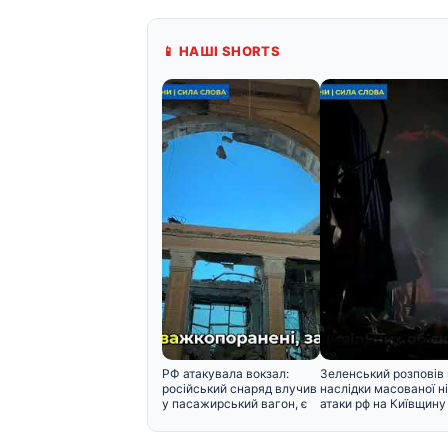
📱 НАШІ SHORTS
РФ атакувала вокзал:
Зеленський розповів
російський снаряд влучив
наслідки масованої ні
у пасажирський вагон, є
атаки рф на Київщину