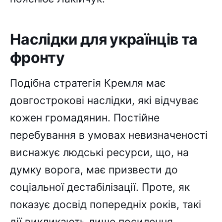
Наслідки для українців та
фронту
Подібна стратегія Кремля має
довгострокові наслідки, які відчуває
кожен громадянин. Постійне
перебування в умовах невизначеності
виснажує людські ресурси, що, на
думку ворога, має призвести до
соціальної дестабілізації. Проте, як
показує досвід попередніх років, такі
дії викликають лише посилення