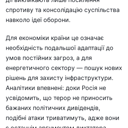
спротиву та консолідацію суспільства
навколо ідеї оборони.
Для економіки країни це означає
необхідність подальшої адаптації до
умов постійних загроз, а для
енергетичного сектору — пошук нових
рішень для захисту інфраструктури.
Аналітики впевнені: доки Росія не
усвідомить, що терор не приносить
бажаних політичних дивідендів,
подібні атаки триватимуть, адже вони
є останнім аргументом диктатора,