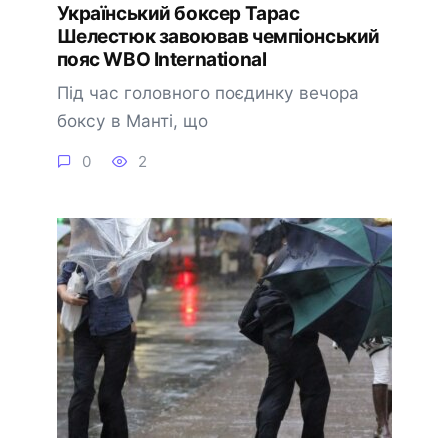
Український боксер Тарас
Шелестюк завоював чемпіонський
пояс WBO International
Під час головного поєдинку вечора
боксу в Манті, що
0
2