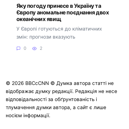
Яку погоду принесе в Україну та
Європу аномальне поєднання двох
океанічних явищ
У Європі готуються до кліматичних
змін: прогнози вказують
0
2
© 2026 BBCcCNN © Думка автора статті не
відображає думку редакції. Редакція не несе
відповідальності за обґрунтованість і
тлумачення думки автора, а сайт є лише
носієм інформації.
🔔 Підписатися
Пізніше