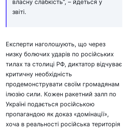
власну слабкість”, – йдеться у
звіті.
Експерти наголошують, що через
низку болючих ударів по російських
тилах та столиці РФ, диктатор відчуває
критичну необхідність
продемонструвати своїм громадянам
ілюзію сили. Кожен ракетний залп по
Україні подається російською
пропагандою як доказ «домінації»,
хоча в реальності російська територія