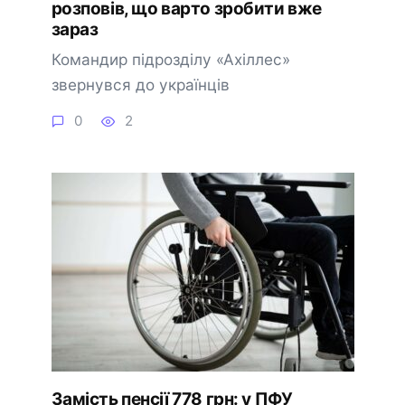
розповів, що варто зробити вже
зараз
Командир підрозділу «Ахіллес»
звернувся до українців
0
2
Замість пенсії 778 грн: у ПФУ