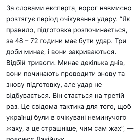
За словами експерта, ворог навмисно
розтягує період очікування удару. “Як
правило, підготовка розпочинається,
за 48 – 72 години має бути удар. Три
доби минає, і вони закриваються.
Відбій тривоги. Минає декілька днів,
вони починають проводити знову та
знову підготовку, але удар не
відбувається. Він стається на третій
раз. Це свідома тактика для того, щоб
українці були в очікувані неминучого
жаху, а це страшніше, чим сам жах”, —
пояснює Лакійчук.