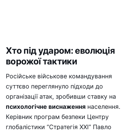
Хто під ударом: еволюція
ворожої тактики
Російське військове командування
суттєво переглянуло підходи до
організації атак, зробивши ставку на
психологічне виснаження
населення.
Керівник програм безпеки Центру
глобалістики “Стратегія XXI” Павло