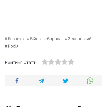
безпека
Війна
Європа
Зеленський
Росія
Рейтинг статті