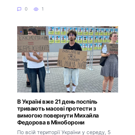
0
1
В Україні вже 21 день поспіль
тривають масові протести з
вимогою повернути Михайла
Федорова в Міноборони
По всій території України у середу, 5