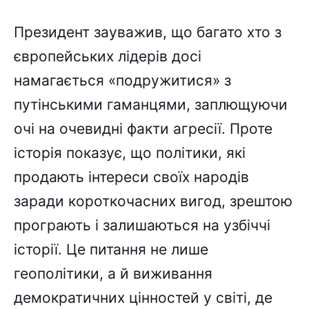
Президент зауважив, що багато хто з
європейських лідерів досі
намагається «подружитися» з
путінськими гаманцями, заплющуючи
очі на очевидні факти агресії. Проте
історія показує, що політики, які
продають інтереси своїх народів
заради короткочасних вигод, зрештою
програють і залишаються на узбіччі
історії. Це питання не лише
геополітики, а й виживання
демократичних цінностей у світі, де