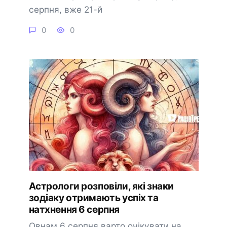
серпня, вже 21-й
0
0
Астрологи розповіли, які знаки
зодіаку отримають успіх та
натхнення 6 серпня
Овнам 6 серпня варто очікувати на