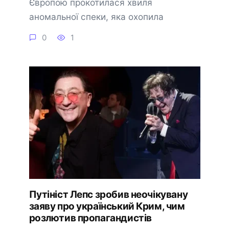
Європою прокотилася хвиля
аномальної спеки, яка охопила
0
1
Путініст Лепс зробив неочікувану
заяву про український Крим, чим
розлютив пропагандистів