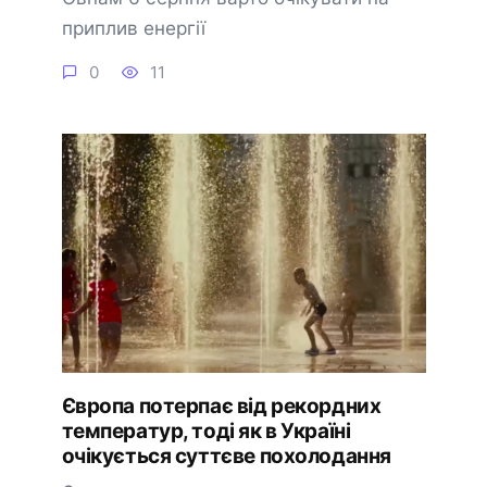
приплив енергії
0
11
Європа потерпає від рекордних
температур, тоді як в Україні
очікується суттєве похолодання