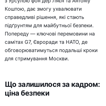
з Урсулою фон дер Ляєн та Антоніу
Коштою, дає змогу ухвалювати
справедливі рішення, які стають
підґрунтям для майбутньої безпеки.
Попереду — ключові перемовини на
самітах G7, Євроради та НАТО, де
обговорюватимуться подальші кроки
для стримування Москви.
Що залишилося за кадром:
ціна безпеки