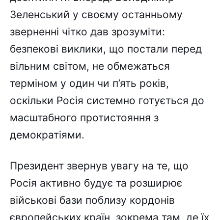
Зеленський у своєму останньому
зверненні чітко дав зрозуміти:
безпекові виклики, що постали перед
вільним світом, не обмежаться
терміном у один чи п’ять років,
оскільки Росія системно готується до
масштабного протистояння з
демократіями.
Президент звернув увагу на те, що
Росія активно будує та розширює
військові бази поблизу кордонів
європейських країн, зокрема там, де їх