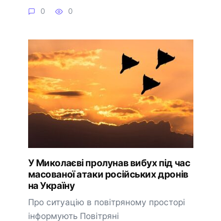
0
0
У Миколаєві пролунав вибух під час
масованої атаки російських дронів
на Україну
Про ситуацію в повітряному просторі
інформують Повітряні