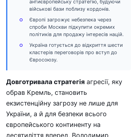
антиєвропейську стратегію, будуючи
військові бази поблизу кордонів.
Європі загрожує небезпека через
спроби Москви підкупити окремих
політиків для продажу інтересів націй.
Україна готується до відкриття шести
кластерів переговорів про вступ до
Євросоюзу.
Довготривала стратегія
агресії, яку
обрав Кремль, становить
екзистенційну загрозу не лише для
України, а й для безпеки всього
європейського континенту на
десятиліття вперед. Володимир