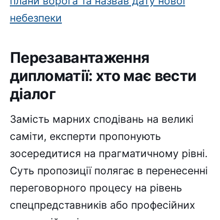
плани ворога та назвав дату нової
небезпеки
Перезавантаження
дипломатії: хто має вести
діалог
Замість марних сподівань на великі
саміти, експерти пропонують
зосередитися на прагматичному рівні.
Суть пропозиції полягає в перенесенні
переговорного процесу на рівень
спецпредставників або професійних