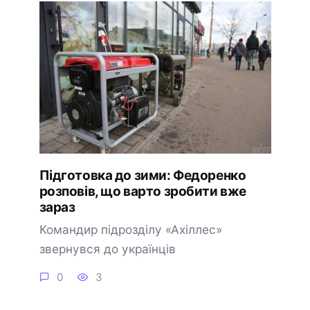
Підготовка до зими: Федоренко
розповів, що варто зробити вже
зараз
Командир підрозділу «Ахіллес»
звернувся до українців
0
3