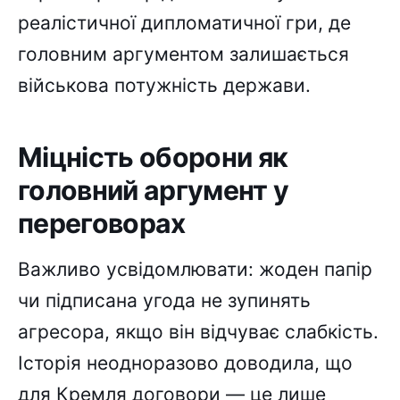
реалістичної дипломатичної гри, де
головним аргументом залишається
військова потужність держави.
Міцність оборони як
головний аргумент у
переговорах
Важливо усвідомлювати: жоден папір
чи підписана угода не зупинять
агресора, якщо він відчуває слабкість.
Історія неодноразово доводила, що
для Кремля договори — це лише