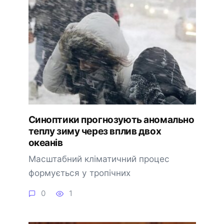
Синоптики прогнозують аномально
теплу зиму через вплив двох
океанів
Масштабний кліматичний процес
формується у тропічних
0
1