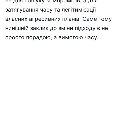
не для пошуку компромісів, а для
затягування часу та легітимізації
власних агресивних планів. Саме тому
нинішній заклик до зміни підходу є не
просто порадою, а вимогою часу.