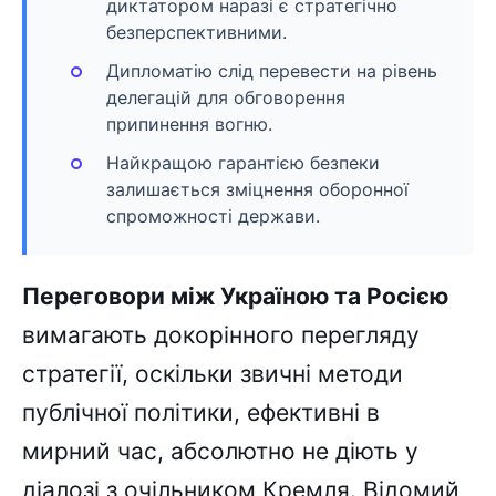
диктатором наразі є стратегічно
безперспективними.
Дипломатію слід перевести на рівень
делегацій для обговорення
припинення вогню.
Найкращою гарантією безпеки
залишається зміцнення оборонної
спроможності держави.
Переговори між Україною та Росією
вимагають докорінного перегляду
стратегії, оскільки звичні методи
публічної політики, ефективні в
мирний час, абсолютно не діють у
діалозі з очільником Кремля. Відомий