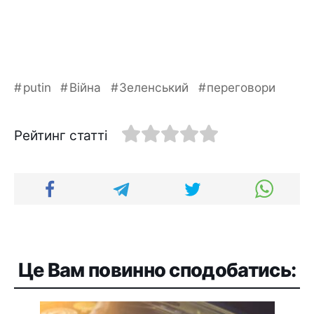
putin
Війна
Зеленський
переговори
Рейтинг статті
Це Вам повинно сподобатись: