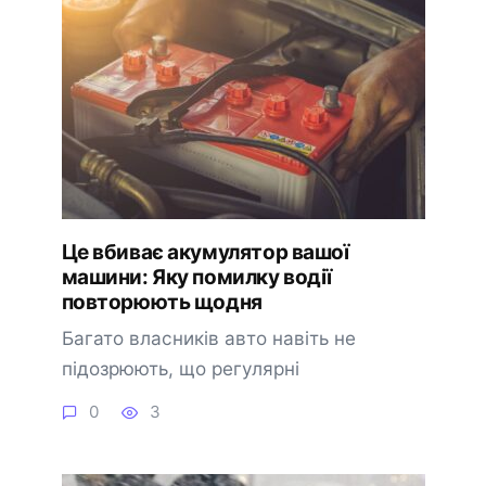
Це вбиває акумулятор вашої
машини: Яку помилку водії
повторюють щодня
Багато власників авто навіть не
підозрюють, що регулярні
0
3