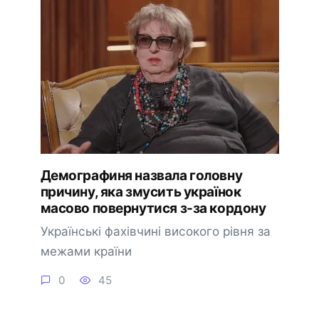
Демографиня назвала головну
причину, яка змусить українок
масово повернутися з-за кордону
Українські фахівчині високого рівня за
межами країни
0
45