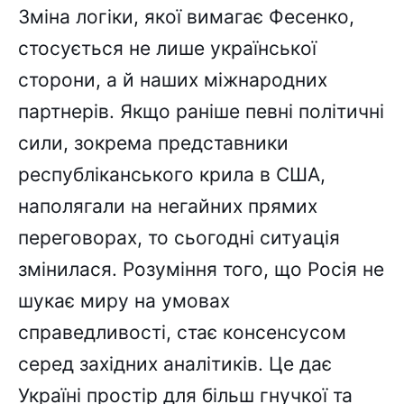
Зміна логіки, якої вимагає Фесенко,
стосується не лише української
сторони, а й наших міжнародних
партнерів. Якщо раніше певні політичні
сили, зокрема представники
республіканського крила в США,
наполягали на негайних прямих
переговорах, то сьогодні ситуація
змінилася. Розуміння того, що Росія не
шукає миру на умовах
справедливості, стає консенсусом
серед західних аналітиків. Це дає
Україні простір для більш гнучкої та