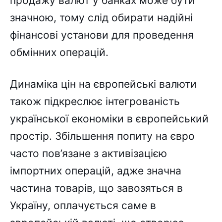
продажу валют у банках може бути
значною, тому слід обирати надійні
фінансові установи для проведення
обмінних операцій.
Динаміка цін на європейські валюти
також підкреслює інтегрованість
української економіки в європейський
простір. Збільшення попиту на євро
часто пов’язане з активізацією
імпортних операцій, адже значна
частина товарів, що завозяться в
Україну, оплачується саме в