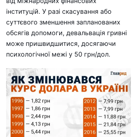
від міжнародних фінансових
інституцій. У разі скасування або
суттєвого зменшення запланованих
обсягів допомоги, девальвація гривні
може пришвидшитися, досягаючи
психологічної межі у 50 грн/дол.