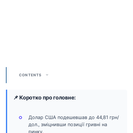
CONTENTS
📌 Коротко про головне:
Долар США подешевшав до 44,81 грн/
дол., зміцнивши позиції гривні на
ринку.