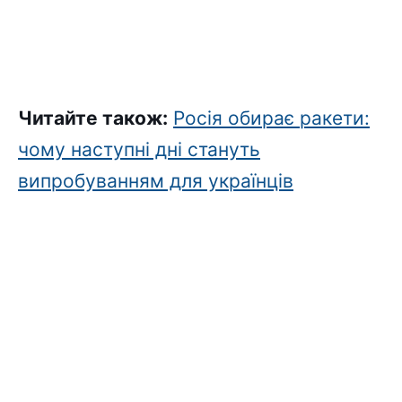
Читайте також:
Росія обирає ракети:
чому наступні дні стануть
випробуванням для українців