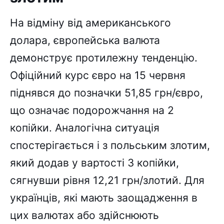
На відміну від американського
долара, європейська валюта
демонструє протилежну тенденцію.
Офіційний курс євро на 15 червня
піднявся до позначки 51,85 грн/євро,
що означає подорожчання на 2
копійки. Аналогічна ситуація
спостерігається і з польським злотим,
який додав у вартості 3 копійки,
сягнувши рівня 12,21 грн/злотий. Для
українців, які мають заощадження в
цих валютах або здійснюють