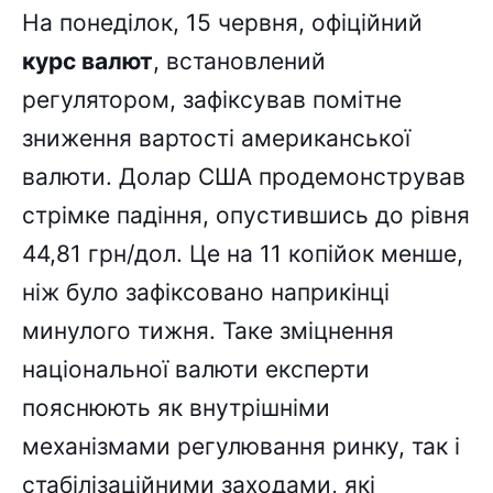
На понеділок, 15 червня, офіційний
курс валют
, встановлений
регулятором, зафіксував помітне
зниження вартості американської
валюти. Долар США продемонстрував
стрімке падіння, опустившись до рівня
44,81 грн/дол. Це на 11 копійок менше,
ніж було зафіксовано наприкінці
минулого тижня. Таке зміцнення
національної валюти експерти
пояснюють як внутрішніми
механізмами регулювання ринку, так і
стабілізаційними заходами, які