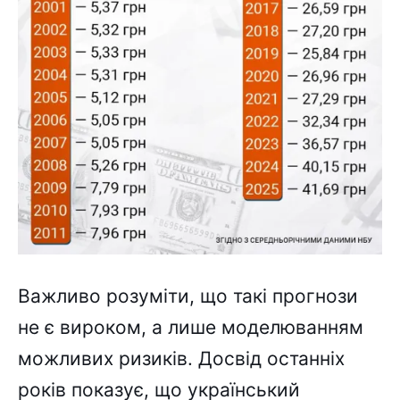
Важливо розуміти, що такі прогнози
не є вироком, а лише моделюванням
можливих ризиків. Досвід останніх
років показує, що український