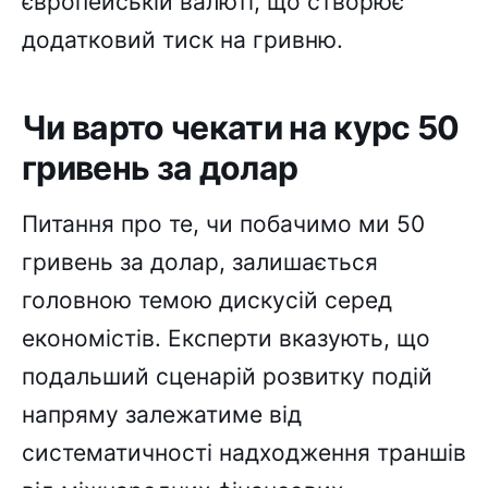
європейській валюті, що створює
додатковий тиск на гривню.
Чи варто чекати на курс 50
гривень за долар
Питання про те, чи побачимо ми 50
гривень за долар, залишається
головною темою дискусій серед
економістів. Експерти вказують, що
подальший сценарій розвитку подій
напряму залежатиме від
систематичності надходження траншів