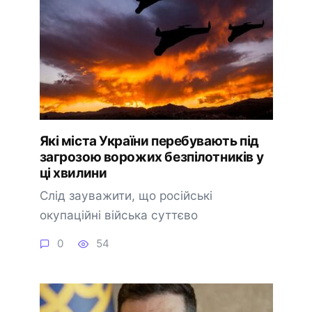
Які міста України перебувають під
загрозою ворожих безпілотників у
ці хвилини
Слід зауважити, що російські
окупаційні війська суттєво
0
54
🔔 Підписатися
Пізніше