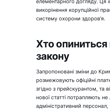
елементарного догляду. Ця і
викорінення корупційної пр
систему охорони здоров’я.
Хто опиниться 
закону
Запропоновані зміни до Кри
розмежовують офіційні платн
згідно з прейскурантом, та 
нової статті потрапляють не 
адміністративний персонал,