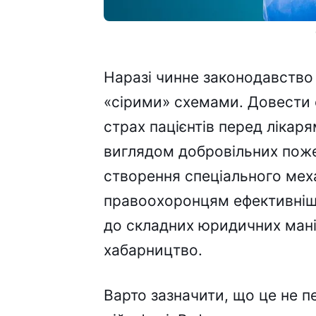
Наразі чинне законодавство
«сірими» схемами. Довести 
страх пацієнтів перед лікаря
виглядом добровільних пож
створення спеціального мех
правоохоронцям ефективніше
до складних юридичних мані
хабарництво.
Варто зазначити, що це не 