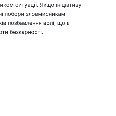
иком ситуації. Якщо ініціативу
ні побори зловмисникам
ів позбавлення волі, що є
ти безкарності.