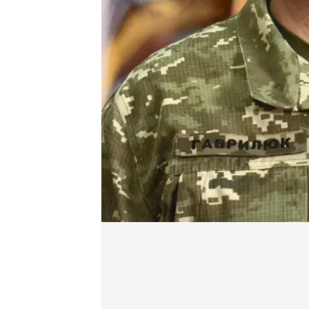
Іван Гаврилюк / Фото з сайт