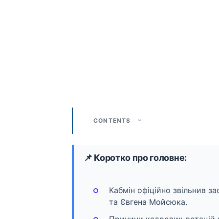
CONTENTS
📌 Коротко про головне:
Кабмін офіційно звільнив з
та Євгена Мойсюка.