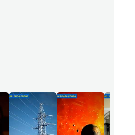
🔔 Підписатися