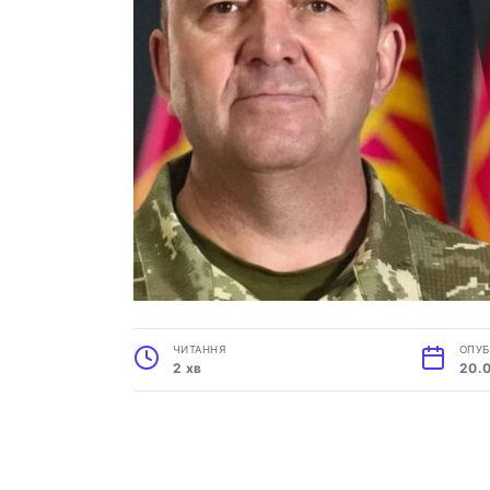
ЧИТАННЯ
ОПУБ
2 хв
20.