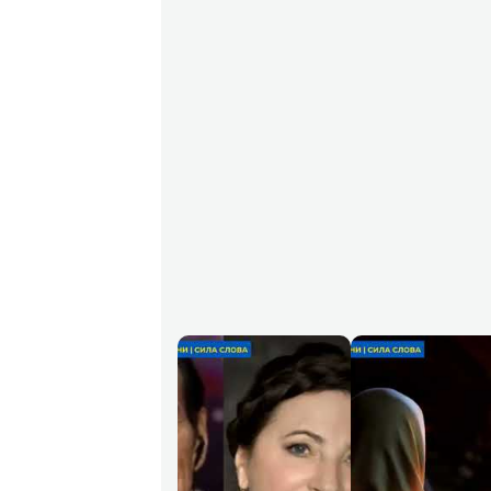
📱 НАШІ SHORTS