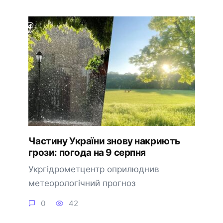
Частину України знову накриють
грози: погода на 9 серпня
Укргідрометцентр оприлюднив
метеорологічний прогноз
0
42