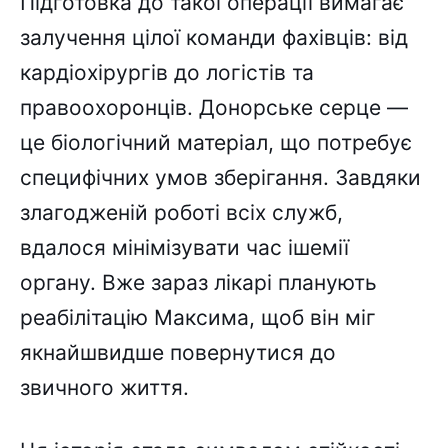
Підготовка до такої операції вимагає
залучення цілої команди фахівців: від
кардіохірургів до логістів та
правоохоронців. Донорське серце —
це біологічний матеріал, що потребує
специфічних умов зберігання. Завдяки
злагодженій роботі всіх служб,
вдалося мінімізувати час ішемії
органу. Вже зараз лікарі планують
реабілітацію Максима, щоб він міг
якнайшвидше повернутися до
звичного життя.