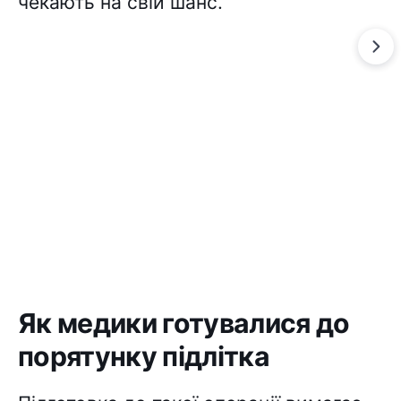
чекають на свій шанс.
Як медики готувалися до
порятунку підлітка