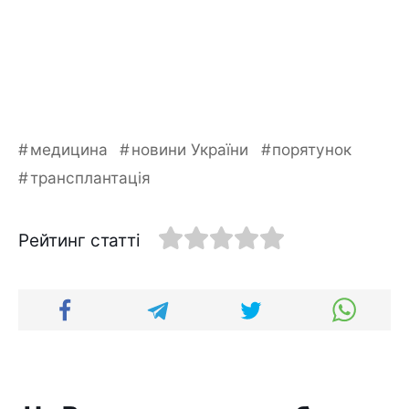
медицина
новини України
порятунок
трансплантація
Рейтинг статті