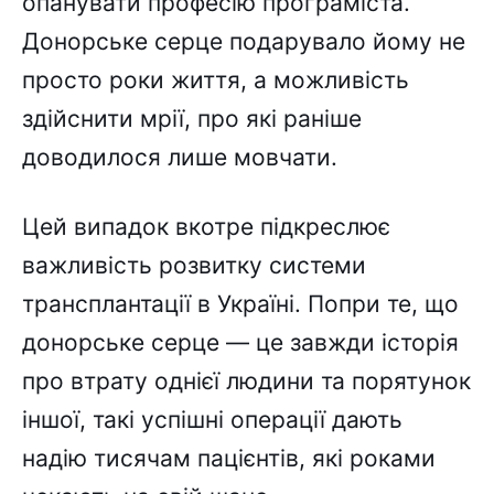
опанувати професію програміста.
Донорське серце подарувало йому не
просто роки життя, а можливість
здійснити мрії, про які раніше
доводилося лише мовчати.
Цей випадок вкотре підкреслює
важливість розвитку системи
трансплантації в Україні. Попри те, що
донорське серце — це завжди історія
про втрату однієї людини та порятунок
іншої, такі успішні операції дають
надію тисячам пацієнтів, які роками