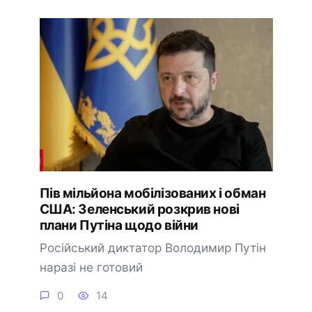
Пів мільйона мобілізованих і обман
США: Зеленський розкрив нові
плани Путіна щодо війни
Російський диктатор Володимир Путін
наразі не готовий
0
14