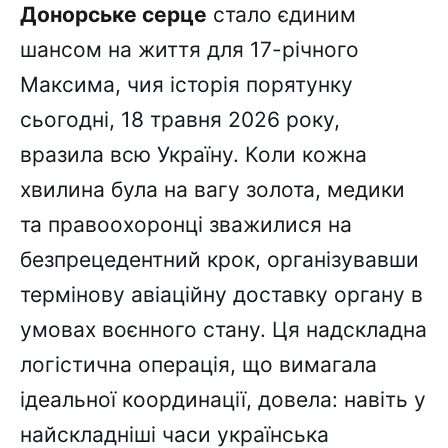
Донорське серце
стало єдиним
шансом на життя для 17-річного
Максима, чия історія порятунку
сьогодні, 18 травня 2026 року,
вразила всю Україну. Коли кожна
хвилина була на вагу золота, медики
та правоохоронці зважилися на
безпрецедентний крок, організувавши
термінову авіаційну доставку органу в
умовах воєнного стану. Ця надскладна
логістична операція, що вимагала
ідеальної координації, довела: навіть у
найскладніші часи українська