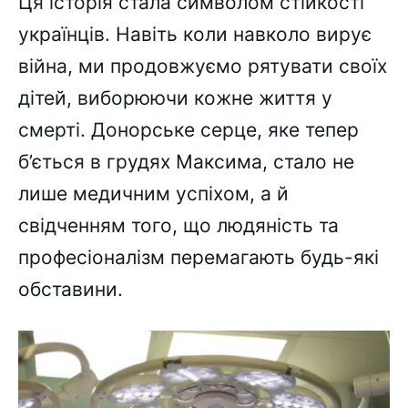
Ця історія стала символом стійкості
українців. Навіть коли навколо вирує
війна, ми продовжуємо рятувати своїх
дітей, виборюючи кожне життя у
смерті. Донорське серце, яке тепер
б’ється в грудях Максима, стало не
лише медичним успіхом, а й
свідченням того, що людяність та
професіоналізм перемагають будь-які
обставини.