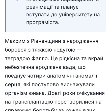
реанімації та планує
вступати до університету на
програміста.
Максим з Рівненщини з народження
боровся з тяжкою недугою —
тетрадою Фалло. Це рідкісна та вкрай
небезпечна вроджена вада, що
поєднує чотири анатомічні аномалії
серця, які поступово виснажували
організм юнака. Довгі роки очікування
на трансплантацію перетворилися на
справжню боротьбу за кожен вдих.