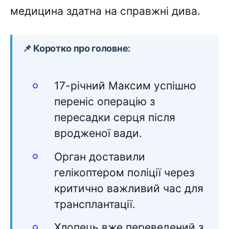
медицина здатна на справжні дива.
📌 Коротко про головне:
17-річний Максим успішно
переніс операцію з
пересадки серця після
вродженої вади.
Орган доставили
гелікоптером поліції через
критично важливий час для
трансплантації.
Хлопець вже переведений з