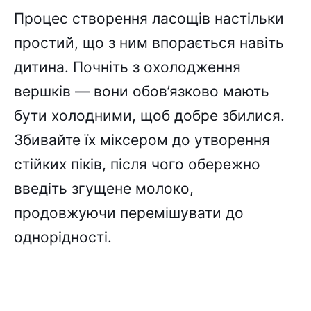
Процес створення ласощів настільки
простий, що з ним впорається навіть
дитина. Почніть з охолодження
вершків — вони обов’язково мають
бути холодними, щоб добре збилися.
Збивайте їх міксером до утворення
стійких піків, після чого обережно
введіть згущене молоко,
продовжуючи перемішувати до
однорідності.