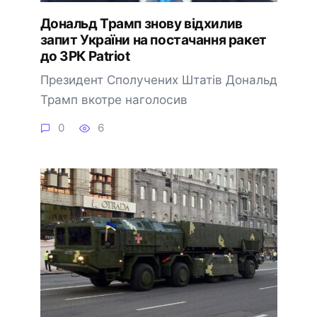
Дональд Трамп знову відхилив
запит України на постачання ракет
до ЗРК Patriot
Президент Сполучених Штатів Дональд
Трамп вкотре наголосив
0
6