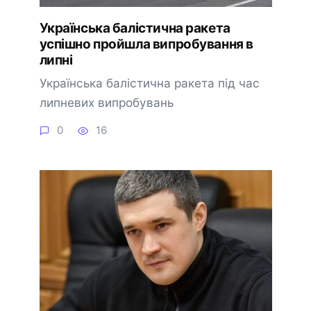
Українська балістична ракета
успішно пройшла випробування в
липні
Українська балістична ракета під час
липневих випробувань
0
16