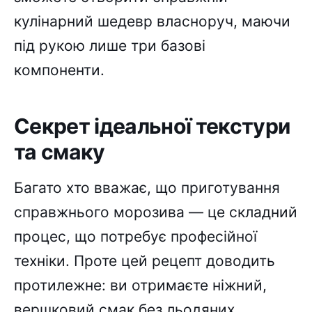
кулінарний шедевр власноруч, маючи
під рукою лише три базові
компоненти.
Секрет ідеальної текстури
та смаку
Багато хто вважає, що приготування
справжнього морозива — це складний
процес, що потребує професійної
техніки. Проте цей рецепт доводить
протилежне: ви отримаєте ніжний,
вершковий смак без льодяних