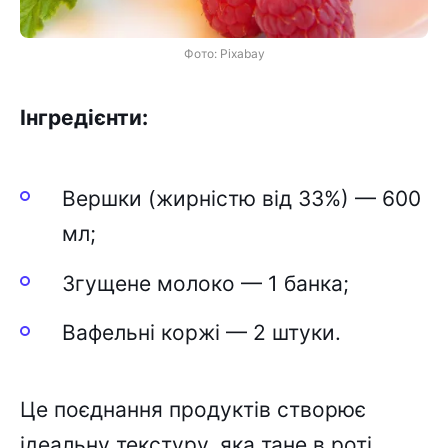
Фото: Pixabay
Інгредієнти:
Вершки (жирністю від 33%) — 600
мл;
Згущене молоко — 1 банка;
Вафельні коржі — 2 штуки.
Це поєднання продуктів створює
ідеальну текстуру, яка тане в роті,