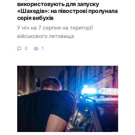
використовують для запуску
«Шахедів»: на півострові пролунала
серія вибухів
У ніч на 7 серпня на території
військового летовища
0
1