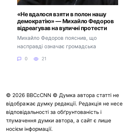
«Не вдалося взяти в полон нашу
демократію» — Михайло Федоров
відреагував на вуличні протести
Михайло Федоров пояснив, що
насправді означає громадська
0
21
© 2026 BBCcCNN © Думка автора статті не
відображає думку редакції. Редакція не несе
відповідальності за обґрунтованість і
тлумачення думки автора, а сайт є лише
носієм інформації.