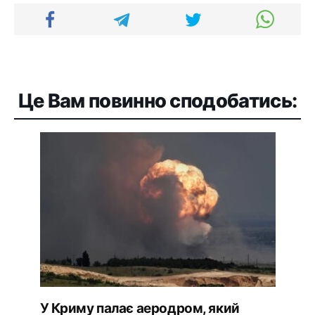
Це Вам повинно сподобатись:
У Криму палає аеродром, який