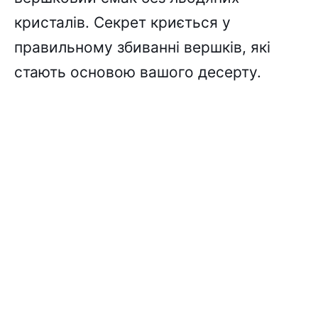
кристалів. Секрет криється у
правильному збиванні вершків, які
стають основою вашого десерту.