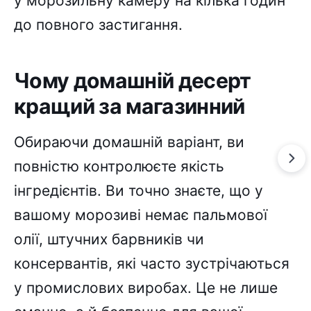
у морозильну камеру на кілька годин
до повного застигання.
Чому домашній десерт
кращий за магазинний
Обираючи домашній варіант, ви
повністю контролюєте якість
інгредієнтів. Ви точно знаєте, що у
вашому морозиві немає пальмової
олії, штучних барвників чи
консервантів, які часто зустрічаються
у промислових виробах. Це не лише