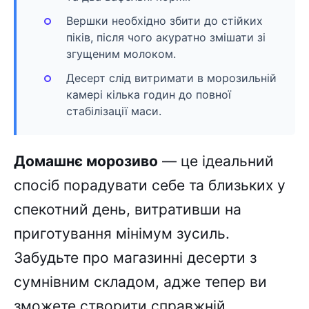
Вершки необхідно збити до стійких
піків, після чого акуратно змішати зі
згущеним молоком.
Десерт слід витримати в морозильній
камері кілька годин до повної
стабілізації маси.
Домашнє морозиво
— це ідеальний
спосіб порадувати себе та близьких у
спекотний день, витративши на
приготування мінімум зусиль.
Забудьте про магазинні десерти з
сумнівним складом, адже тепер ви
зможете створити справжній