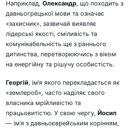
Наприклад,
Олександр
, що походить з
давньогрецької мови та означає
«захисник», зазвичай виявляє
лідерські якості, сміливість та
комунікабельність ще з раннього
дитинства, перетворюючись з віком
на енергійну та рішучу особистість.
Георгій
, ім’я якого перекладається як
«землероб», часто наділяє свого
власника мрійливістю та
працьовитістю. У свою чергу,
Йосип
— ім’я з давньоєврейським корінням,