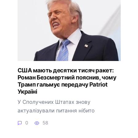
США мають десятки тисяч ракет:
Роман Безсмертний пояснив, чому
Трамп гальмує передачу Patriot
Україні
У Сполучених Штатах знову
актуалізували питання нібито
0
58