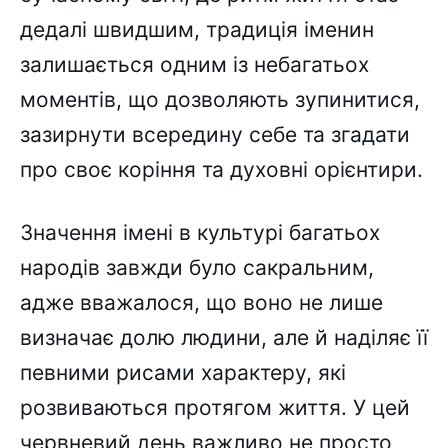
дедалі швидшим, традиція іменин
залишається одним із небагатьох
моментів, що дозволяють зупинитися,
зазирнути всередину себе та згадати
про своє коріння та духовні орієнтири.
Значення імені в культурі багатьох
народів завжди було сакральним,
адже вважалося, що воно не лише
визначає долю людини, але й наділяє її
певними рисами характеру, які
розвиваються протягом життя. У цей
червневий день важливо не просто