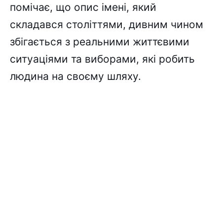
помічає, що опис імені, який
складався століттями, дивним чином
збігається з реальними життєвими
ситуаціями та виборами, які робить
людина на своєму шляху.