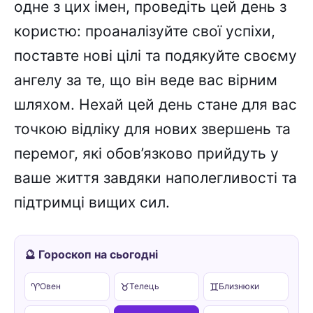
одне з цих імен, проведіть цей день з
користю: проаналізуйте свої успіхи,
поставте нові цілі та подякуйте своєму
ангелу за те, що він веде вас вірним
шляхом. Нехай цей день стане для вас
точкою відліку для нових звершень та
перемог, які обов’язково прийдуть у
ваше життя завдяки наполегливості та
підтримці вищих сил.
🔮 Гороскоп на сьогодні
♈
♉
♊
Овен
Телець
Близнюки