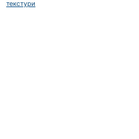
текстури