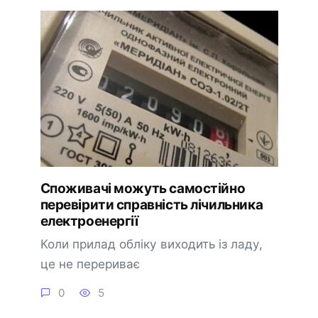
Споживачі можуть самостійно
перевірити справність лічильника
електроенергії
Коли прилад обліку виходить із ладу,
це не перериває
0
5