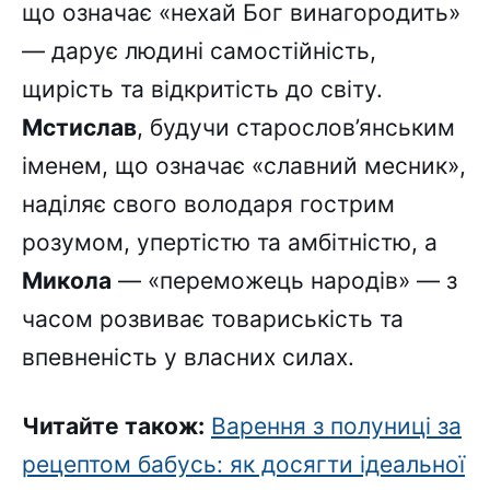
що означає «нехай Бог винагородить»
— дарує людині самостійність,
щирість та відкритість до світу.
Мстислав
, будучи старослов’янським
іменем, що означає «славний месник»,
наділяє свого володаря гострим
розумом, упертістю та амбітністю, а
Микола
— «переможець народів» — з
часом розвиває товариськість та
впевненість у власних силах.
Читайте також:
Варення з полуниці за
рецептом бабусь: як досягти ідеальної