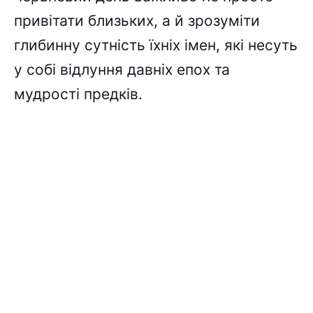
привітати близьких, а й зрозуміти
глибинну сутність їхніх імен, які несуть
у собі відлуння давніх епох та
мудрості предків.