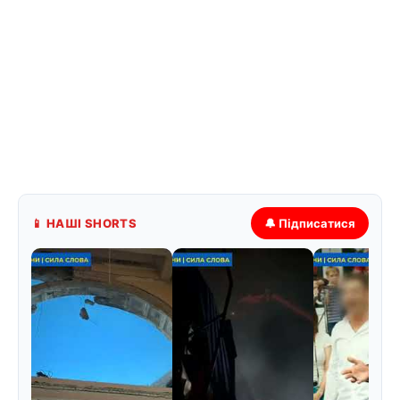
📱 НАШІ SHORTS
🔔 Підписатися