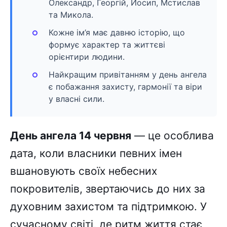
Олександр, Георгій, Йосип, Мстислав
та Микола.
Кожне ім’я має давню історію, що
формує характер та життєві
орієнтири людини.
Найкращим привітанням у день ангела
є побажання захисту, гармонії та віри
у власні сили.
День ангела 14 червня
— це особлива
дата, коли власники певних імен
вшановують своїх небесних
покровителів, звертаючись до них за
духовним захистом та підтримкою. У
сучасному світі, де ритм життя стає