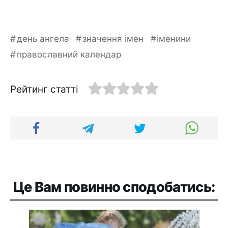
день ангела
значення імен
іменини
православний календар
Рейтинг статті
Це Вам повинно сподобатись: