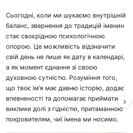
Сьогодні, коли ми шукаємо внутрішній
баланс, звернення до традицій іменин
стає своєрідною психологічною
опорою. Це можливість відзначити
свій день не лише як дату в календарі,
а як момент єднання зі своєю
духовною сутністю. Розуміння того,
що твоє ім’я має давню історію, додає
впевненості та допомагає приймати
виклики долі з гідністю, притаманною
покровителям, чиї імена ми носимо.