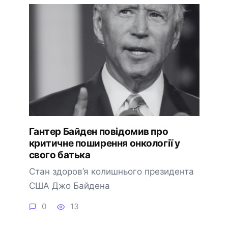
Гантер Байден повідомив про
критичне поширення онкології у
свого батька
Стан здоров’я колишнього президента
США Джо Байдена
0
13