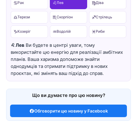
♋
♌
♍
Рак
Лев
Діва
♎
♏
♐
Терези
Скорпіон
Стрілець
♑
♒
♓
Козеріг
Водолій
Риби
♌ Лев
Ви будете в центрі уваги, тому
використайте цю енергію для реалізації амбітних
планів. Ваша харизма допоможе знайти
однодумців та отримати підтримку в нових
проєктах, які змінять ваш підхід до справ.
Що ви думаєте про цю новину?
Обговорити цю новину у Facebook