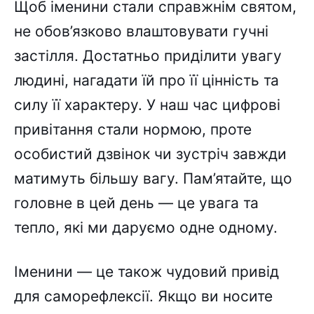
Щоб іменини стали справжнім святом,
не обов’язково влаштовувати гучні
застілля. Достатньо приділити увагу
людині, нагадати їй про її цінність та
силу її характеру. У наш час цифрові
привітання стали нормою, проте
особистий дзвінок чи зустріч завжди
матимуть більшу вагу. Пам’ятайте, що
головне в цей день — це увага та
тепло, які ми даруємо одне одному.
Іменини — це також чудовий привід
для саморефлексії. Якщо ви носите