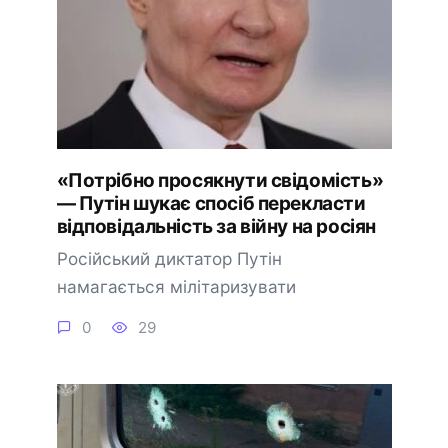
«Потрібно просякнути свідомість»
— Путін шукає спосіб перекласти
відповідальність за війну на росіян
Російський диктатор Путін
намагається мілітаризувати
0
29