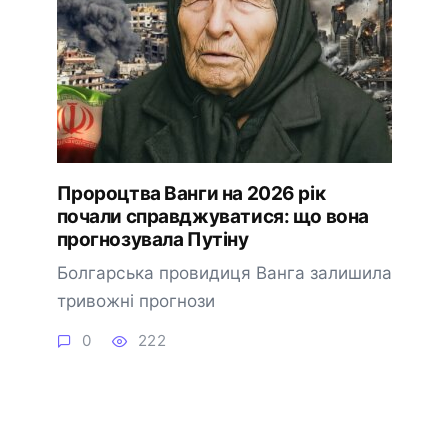
Пророцтва Ванги на 2026 рік
почали справджуватися: що вона
прогнозувала Путіну
Болгарська провидиця Ванга залишила
тривожні прогнози
0
222