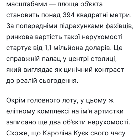
масштабами — площа об’єкта
становить понад 394 квадратні метри.
За попередніми підрахунками фахівців,
ринкова вартість такої нерухомості
стартує від 1,1 мільйона доларів. Це
справжній палац у центрі столиці,
який виглядає як цинічний контраст
до реалій сьогодення.
Окрім головного лоту, у цьому ж
елітному комплексі на ім’я артистки
записано ще два об’єкти нерухомості.
Схоже, що Кароліна Куєк свого часу