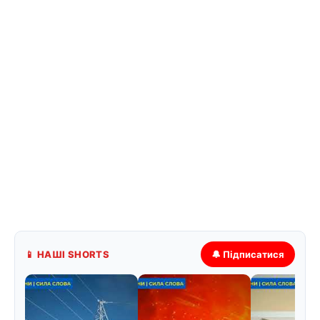
📱 НАШІ SHORTS
🔔 Підписатися