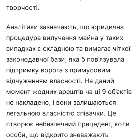
творчості.
Аналітики зазначають, що юридична
процедура вилучення майна у таких
випадках є складною та вимагає чіткої
законодавчої бази, яка б пов’язувала
підтримку ворога з примусовим
відчуженням власності. На даний
момент жодних арештів на ці 9 об’єктів
не накладено, і вони залишаються
легальною власністю співачки. Це
створює небезпечний прецедент, коли
особи, що відкрито зневажають