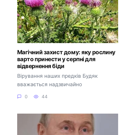
Магічний захист дому: яку рослину
варто принести у серпні для
відвернення біди
Вірування наших предків Будяк
вважається надзвичайно
0
44