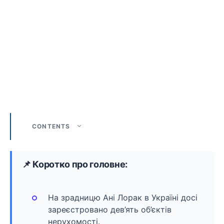
CONTENTS
📌 Коротко про головне:
На зрадницю Ані Лорак в Україні досі
зареєстровано дев’ять об’єктів
нерухомості.