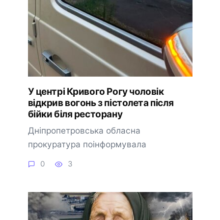
У центрі Кривого Рогу чоловік
відкрив вогонь з пістолета після
бійки біля ресторану
Дніпропетровська обласна
прокуратура поінформувала
0
3