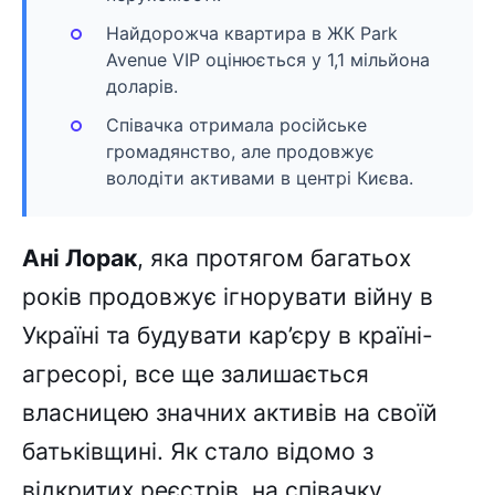
Найдорожча квартира в ЖК Park
Avenue VIP оцінюється у 1,1 мільйона
доларів.
Співачка отримала російське
громадянство, але продовжує
володіти активами в центрі Києва.
Ані Лорак
, яка протягом багатьох
років продовжує ігнорувати війну в
Україні та будувати кар’єру в країні-
агресорі, все ще залишається
власницею значних активів на своїй
батьківщині. Як стало відомо з
відкритих реєстрів, на співачку,