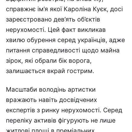
справжнє ім’я якої Кароліна Куєк, досі
зареєстровано дев’ять об’єктів
нерухомості. Цей факт викликав
хвилю обурення серед українців, адже
питання справедливості щодо майна
зірок, які обрали бік ворога,
залишається вкрай гострим.
Масштаби володінь артистки
вражають навіть досвідчених
експертів з ринку нерухомості. Серед
переліку активів фігурують не лише
житлові площі в преміальних