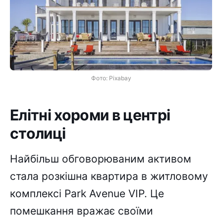
Фото: Pixabay
Елітні хороми в центрі
столиці
Найбільш обговорюваним активом
стала розкішна квартира в житловому
комплексі Park Avenue VIP. Це
помешкання вражає своїми