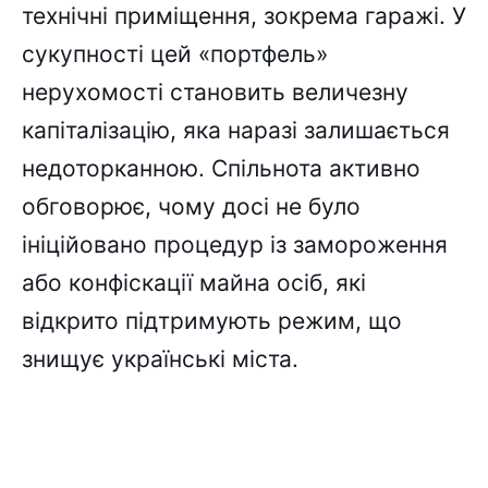
технічні приміщення, зокрема гаражі. У
сукупності цей «портфель»
нерухомості становить величезну
капіталізацію, яка наразі залишається
недоторканною. Спільнота активно
обговорює, чому досі не було
ініційовано процедур із замороження
або конфіскації майна осіб, які
відкрито підтримують режим, що
знищує українські міста.