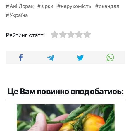
Ані Лорак
зірки
нерухомість
скандал
Україна
Рейтинг статті
Це Вам повинно сподобатись: