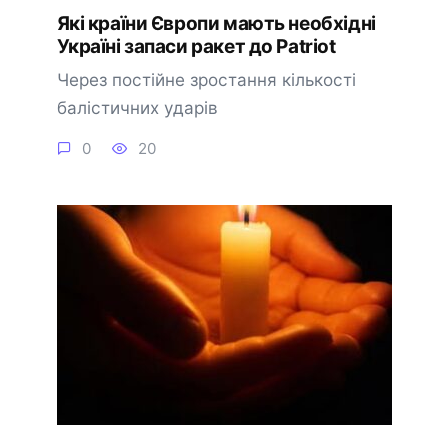
Які країни Європи мають необхідні
Україні запаси ракет до Patriot
Через постійне зростання кількості
балістичних ударів
0
20