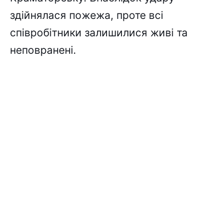
здійнялася пожежа, проте всі
співробітники залишилися живі та
неповранені.