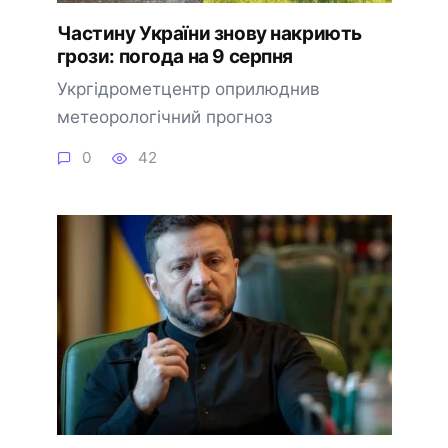
Частину України знову накриють
грози: погода на 9 серпня
Укргідрометцентр оприлюднив
метеорологічний прогноз
0
42