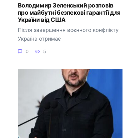
Володимир Зеленський розповів
про майбутні безпекові гарантії для
України від США
Після завершення воєнного конфлікту
Україна отримає
0
5