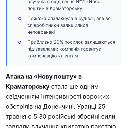
влучила в відділення №11 «Нової
пошти» в Краматорську
Пожежа спалахнула в будівлі, але всі
співробітники залишилися
неповранені
Приблизно 20% посилок залишаються
під завалами; компанія гарантує
компенсацію клієнтам
Атака на «Нову пошту» в
Краматорську
стала ще одним
свідченням інтенсивності ворожих
обстрілів на Донеччині. Уранці 25
травня о 5:30 російські збройні сили
завдали влучання крилатою ракетою