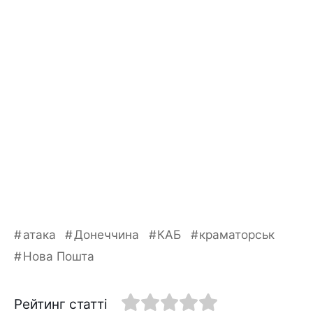
атака
Донеччина
КАБ
краматорськ
Нова Пошта
Рейтинг статті