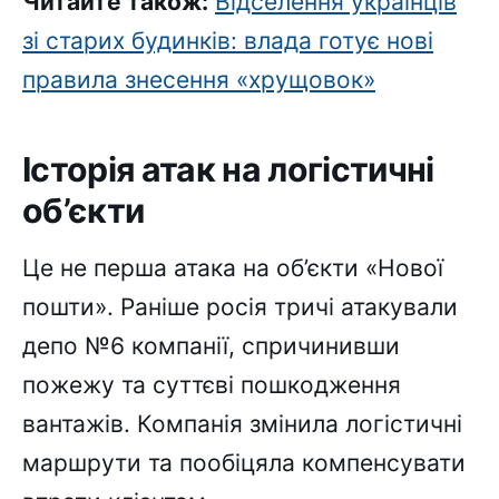
Читайте також:
Відселення українців
зі старих будинків: влада готує нові
правила знесення «хрущовок»
Історія атак на логістичні
об’єкти
Це не перша атака на об’єкти «Нової
пошти». Раніше росія тричі атакували
депо №6 компанії, спричинивши
пожежу та суттєві пошкодження
вантажів. Компанія змінила логістичні
маршрути та пообіцяла компенсувати