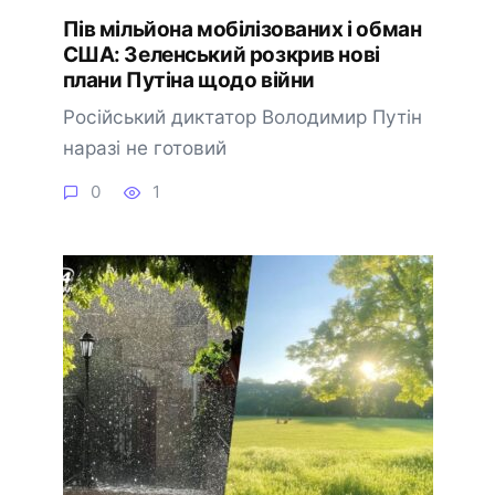
Пів мільйона мобілізованих і обман
США: Зеленський розкрив нові
плани Путіна щодо війни
Російський диктатор Володимир Путін
наразі не готовий
0
1