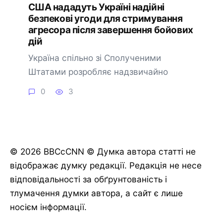
США нададуть Україні надійні
безпекові угоди для стримування
агресора після завершення бойових
дій
Україна спільно зі Сполученими
Штатами розробляє надзвичайно
0
3
© 2026 BBCcCNN © Думка автора статті не
відображає думку редакції. Редакція не несе
відповідальності за обґрунтованість і
тлумачення думки автора, а сайт є лише
носієм інформації.