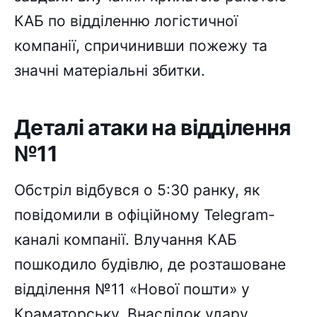
КАБ по відділенню логістичної
компанії, спричинивши пожежу та
значні матеріальні збитки.
Деталі атаки на відділення
№11
Обстріл відбувся о 5:30 ранку, як
повідомили в офіційному Telegram-
каналі компанії. Влучання КАБ
пошкодило будівлю, де розташоване
відділення №11 «Нової пошти» у
Краматорську. Внаслідок удару