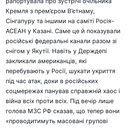
рапортувала про зустрічі очільника
Кремля з прем’єром В’єтнаму,
Сінгапуру та іншими на саміті Росія-
АСЕАН у Казані. Саме це й показували
російські федеральні канали разом зі
снігом у Якутії. Навіть у Держдепі
закликали американців, які
перебувають у Росії, шукати укриття
під час атак, доки в російських
соцмережах панував справжній хаос і
війна всіх проти всіх. Під вечір лише
голова МЗС РФ сказав, що тепер вони
«проводитимуть масовані групові