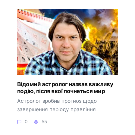
Відомий астролог назвав важливу
подію, після якої почнеться мир
Астролог зробив прогноз щодо
завершення періоду правління
0
55
🔔 Підписатися
Пізніше