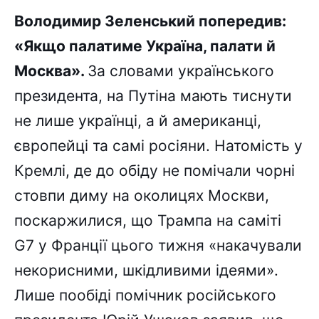
Володимир Зеленський попередив:
«Якщо палатиме Україна, палати й
Москва».
За словами українського
президента, на Путіна мають тиснути
не лише українці, а й американці,
європейці та самі росіяни. Натомість у
Кремлі, де до обіду не помічали чорні
стовпи диму на околицях Москви,
поскаржилися, що Трампа на саміті
G7 у Франції цього тижня «накачували
некорисними, шкідливими ідеями».
Лише пообіді помічник російського