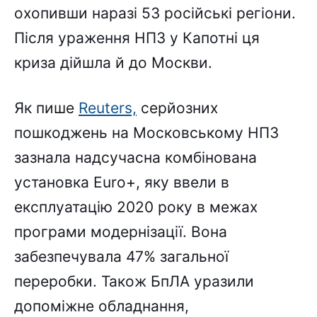
охопивши наразі 53 російські регіони.
Після ураження НПЗ у Капотні ця
криза дійшла й до Москви.
Як пише
Reuters,
серйозних
пошкоджень на Московському НПЗ
зазнала надсучасна комбінована
установка Euro+, яку ввели в
експлуатацію 2020 року в межах
програми модернізації. Вона
забезпечувала 47% загальної
переробки. Також БпЛА уразили
допоміжне обладнання,