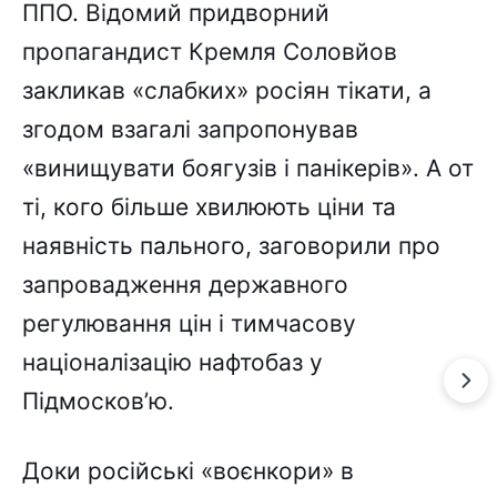
ППО. Відомий придворний
пропагандист Кремля Соловйов
закликав «слабких» росіян тікати, а
згодом взагалі запропонував
«винищувати боягузів і панікерів». А от
ті, кого більше хвилюють ціни та
наявність пального, заговорили про
запровадження державного
регулювання цін і тимчасову
націоналізацію нафтобаз у
Підмосков’ю.
Доки російські «воєнкори» в