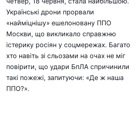
четвер, 18 червня, стала найбільшою.
Українські дрони прорвали
«найміцнішу» ешелоновану ППО
Москви, що викликало справжню
істерику росіян у соцмережах. Багато
хто навіть зі сльозами на очах не міг
повірити, що удари БпЛА спричинили
такі пожежі, запитуючи: «Де ж наша
ППО?».