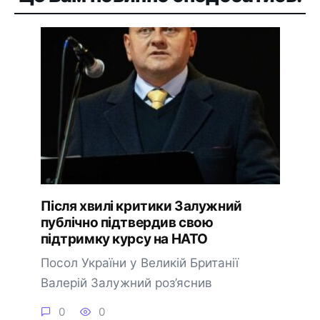
Після хвилі критики Залужний
публічно підтвердив свою
підтримку курсу на НАТО
Посол України у Великій Британії
Валерій Залужний роз’яснив
0
0