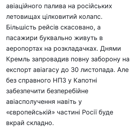
авіаційного палива на російських
летовищах цілковитий колапс.
Більшість рейсів скасовано, а
пасажири буквально живуть в
аеропортах на розкладачках. Днями
Кремль запровадив повну заборону на
експорт авіагасу до 30 листопада. Але
без справного НПЗ у Капотні
забезпечити безперебійне
авіасполучення навіть у
«європейській» частині Росії буде
вкрай складно.