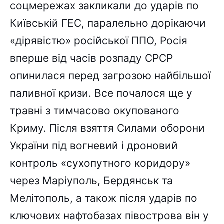
соцмережах закликали до ударів по
Київській ГЕС, паралельно дорікаючи
«дірявістю» російської ППО, Росія
вперше від часів розпаду СРСР
опинилася перед загрозою найбільшої
паливної кризи. Все почалося ще у
травні з тимчасово окупованого
Криму. Після взяття Силами оборони
України під вогневий і дроновий
контроль «сухопутного коридору»
через Маріуполь, Бердянськ та
Мелітополь, а також після ударів по
ключових нафтобазах півострова він у