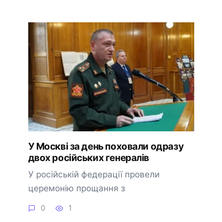
У Москві за день поховали одразу
двох російських генералів
У російській федерації провели
церемонію прощання з
0
1