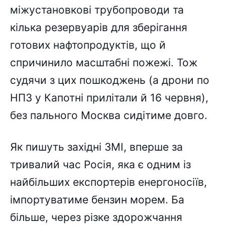
міжустановкові трубопроводи та
кілька резервуарів для зберігання
готових нафтопродуктів, що й
спричинило масштабні пожежі. Тож
судячи з цих пошкоджень (а дрони по
НПЗ у Капотні прилітали й 16 червня),
без пального Москва сидітиме довго.
Як пишуть західні ЗМІ, вперше за
тривалий час Росія, яка є одним із
найбільших експортерів енергоносіїв,
імпортуватиме бензин морем. Ба
більше, через різке здорожчання