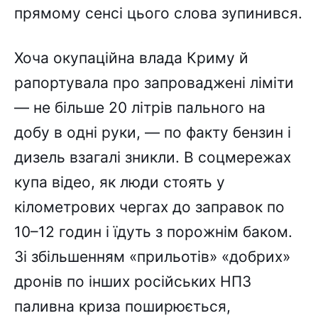
прямому сенсі цього слова зупинився.
Хоча окупаційна влада Криму й
рапортувала про запроваджені ліміти
— не більше 20 літрів пального на
добу в одні руки, — по факту бензин і
дизель взагалі зникли. В соцмережах
купа відео, як люди стоять у
кілометрових чергах до заправок по
10–12 годин і їдуть з порожнім баком.
Зі збільшенням «прильотів» «добрих»
дронів по інших російських НПЗ
паливна криза поширюється,