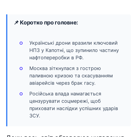
📌 Коротко про головне:
Українські дрони вразили ключовий
НПЗ у Капотні, що зупинило частину
нафтопереробки в РФ.
Москва зіткнулася з гострою
паливною кризою та скасуванням
авіарейсів через брак гасу.
Російська влада намагається
цензурувати соцмережі, щоб
приховати наслідки успішних ударів
ЗСУ.