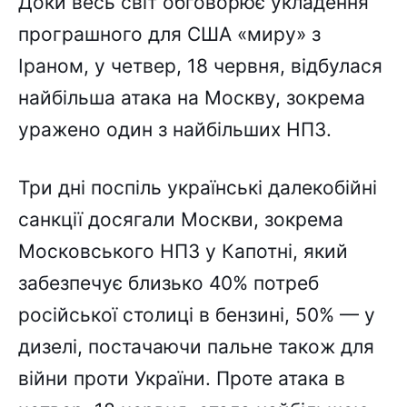
Доки весь світ обговорює укладення
програшного для США «миру» з
Іраном, у четвер, 18 червня, відбулася
найбільша атака на Москву, зокрема
уражено один з найбільших НПЗ.
Три дні поспіль українські далекобійні
санкції досягали Москви, зокрема
Московського НПЗ у Капотні, який
забезпечує близько 40% потреб
російської столиці в бензині, 50% — у
дизелі, постачаючи пальне також для
війни проти України. Проте атака в