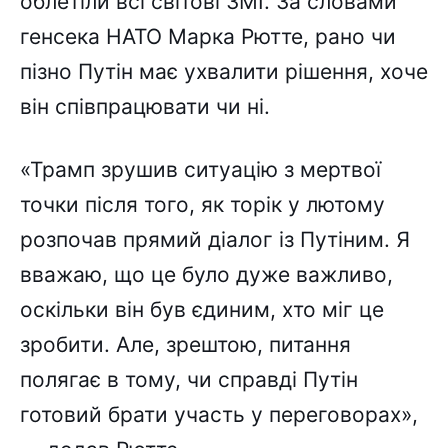
облетіли всі світові ЗМІ. За словами
генсека НАТО Марка Рютте, рано чи
пізно Путін має ухвалити рішення, хоче
він співпрацювати чи ні.
«Трамп зрушив ситуацію з мертвої
точки після того, як торік у лютому
розпочав прямий діалог із Путіним. Я
вважаю, що це було дуже важливо,
оскільки він був єдиним, хто міг це
зробити. Але, зрештою, питання
полягає в тому, чи справді Путін
готовий брати участь у переговорах»,