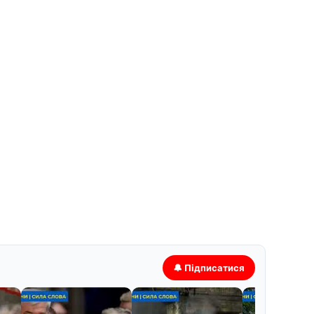
🔔 Підписатися