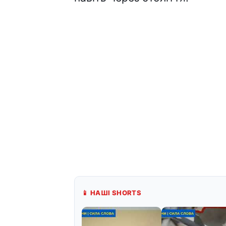
📱 НАШІ SHORTS