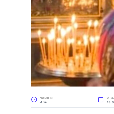
ЧИТАННЯ
ОПУБ
4 хв
13.