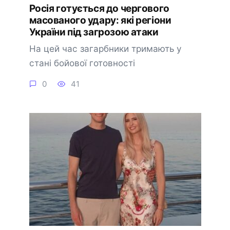
Росія готується до чергового
масованого удару: які регіони
України під загрозою атаки
На цей час загарбники тримають у
стані бойової готовності
0
41