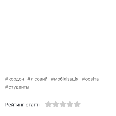
кордон
лісовий
мобілізація
освіта
студенты
Рейтинг статті