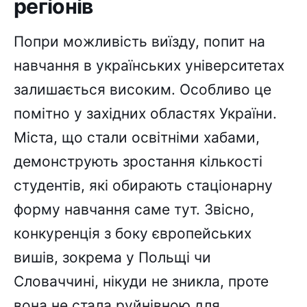
регіонів
Попри можливість виїзду, попит на
навчання в українських університетах
залишається високим. Особливо це
помітно у західних областях України.
Міста, що стали освітніми хабами,
демонструють зростання кількості
студентів, які обирають стаціонарну
форму навчання саме тут. Звісно,
конкуренція з боку європейських
вишів, зокрема у Польщі чи
Словаччині, нікуди не зникла, проте
вона не стала руйнівною для