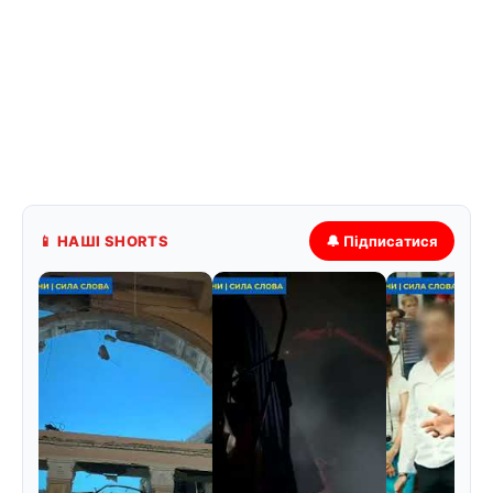
📱 НАШІ SHORTS
🔔 Підписатися