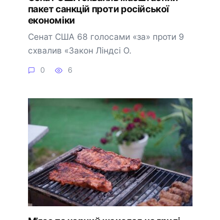
пакет санкцій проти російської
економіки
Сенат США 68 голосами «за» проти 9
схвалив «Закон Ліндсі О.
0
6