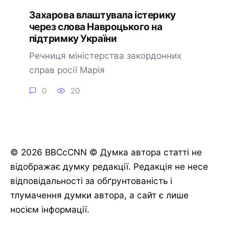
Захарова влаштувала істерику
через слова Навроцького на
підтримку України
Речниця міністерства закордонних
справ росії Марія
0
20
© 2026 BBCcCNN © Думка автора статті не
відображає думку редакції. Редакція не несе
відповідальності за обґрунтованість і
тлумачення думки автора, а сайт є лише
носієм інформації.