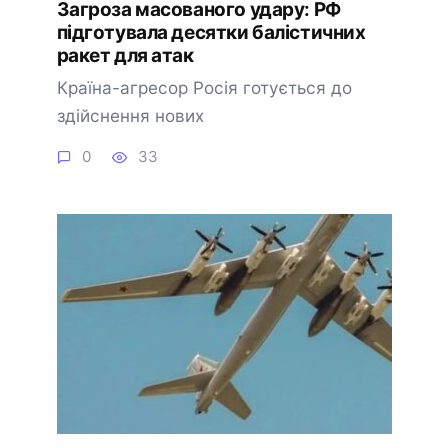
Загроза масованого удару: РФ
підготувала десятки балістичних
ракет для атак
Країна-агресор Росія готується до
здійснення нових
0
33