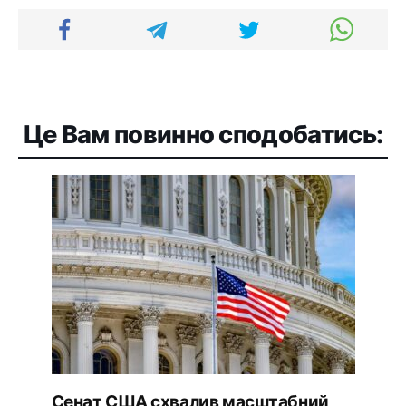
Це Вам повинно сподобатись:
Сенат США схвалив масштабний