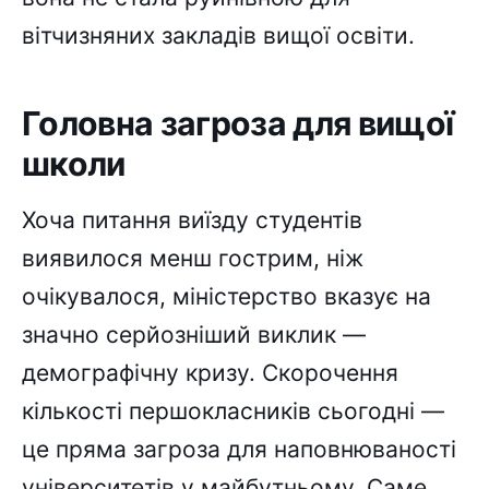
вітчизняних закладів вищої освіти.
Головна загроза для вищої
школи
Хоча питання виїзду студентів
виявилося менш гострим, ніж
очікувалося, міністерство вказує на
значно серйозніший виклик —
демографічну кризу. Скорочення
кількості першокласників сьогодні —
це пряма загроза для наповнюваності
університетів у майбутньому. Саме