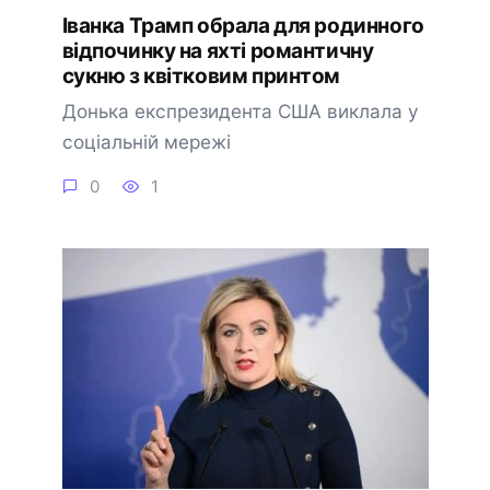
Іванка Трамп обрала для родинного
відпочинку на яхті романтичну
сукню з квітковим принтом
Донька експрезидента США виклала у
соціальній мережі
0
1