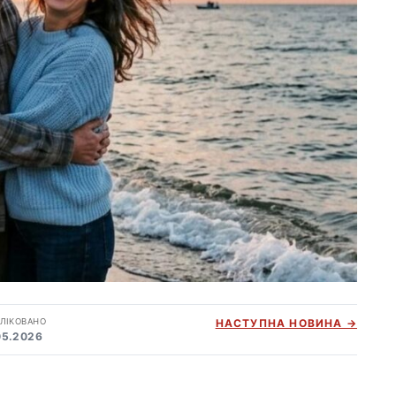
ЛІКОВАНО
НАСТУПНА НОВИНА →
05.2026