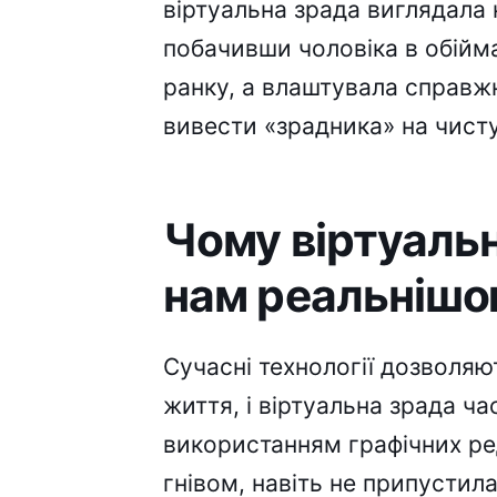
віртуальна зрада виглядала
побачивши чоловіка в обійма
ранку, а влаштувала справж
вивести «зрадника» на чист
Чому віртуаль
нам реальнішою
Сучасні технології дозволяю
життя, і віртуальна зрада 
використанням графічних ре
гнівом, навіть не припустил