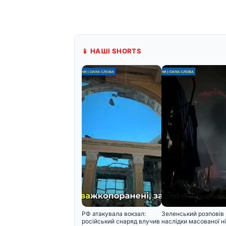
📱 НАШІ SHORTS
РФ атакувала вокзал:
Зеленський розповів
російський снаряд влучив
наслідки масованої ні