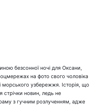
иною безсонної ночі для Оксани,
соцмережах на фото свого чоловіка
і морського узбережжя. Історія, що
я стрічки новин, ледь не
раму з гучним розлученням, адже