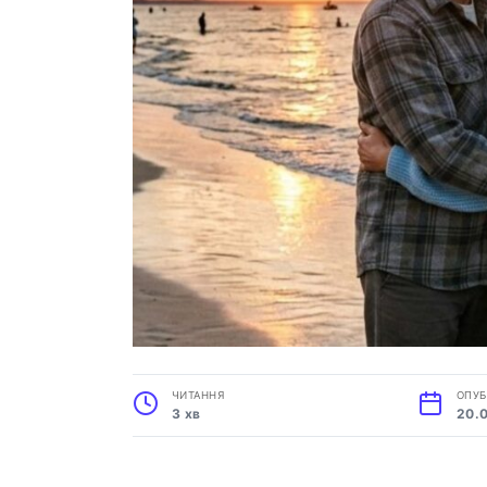
ЧИТАННЯ
ОПУБ
3 хв
20.