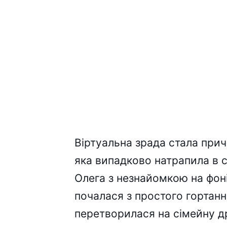
Віртуальна зрада стала прич
яка випадково натрапила в 
Олега з незнайомкою на фон
почалася з простого гортанн
перетворилася на сімейну д