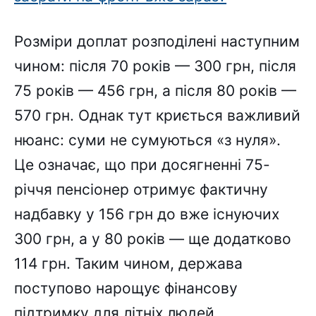
Розміри доплат розподілені наступним
чином: після 70 років — 300 грн, після
75 років — 456 грн, а після 80 років —
570 грн. Однак тут криється важливий
нюанс: суми не сумуються «з нуля».
Це означає, що при досягненні 75-
річчя пенсіонер отримує фактичну
надбавку у 156 грн до вже існуючих
300 грн, а у 80 років — ще додатково
114 грн. Таким чином, держава
поступово нарощує фінансову
підтримку для літніх людей.