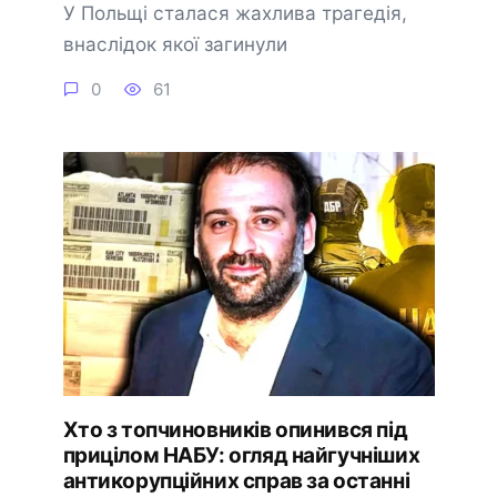
У Польщі сталася жахлива трагедія,
внаслідок якої загинули
0
61
Хто з топчиновників опинився під
прицілом НАБУ: огляд найгучніших
антикорупційних справ за останні