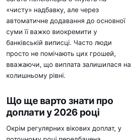
«чисту» надбавку, але через
автоматичне додавання до основної
суми її важко виокремити у
банківській виписці. Часто люди
просто не помічають цих грошей,
вважаючи, що виплата залишилася на
колишньому рівні.
Що ще варто знати про
доплати у 2026 році
Окрім регулярних вікових доплат, у
поточному році передбачена