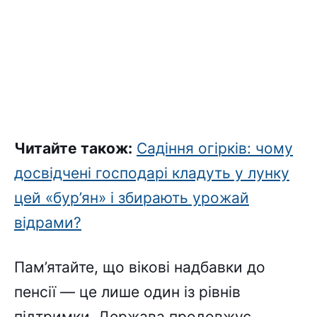
Читайте також:
Садіння огірків: чому
досвідчені господарі кладуть у лунку
цей «бур’ян» і збирають урожай
відрами?
Пам’ятайте, що вікові надбавки до
пенсії — це лише один із рівнів
підтримки. Держава продовжує