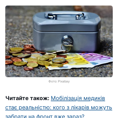
Фото: Pixabay
Читайте також:
Мобілізація медиків
стає реальністю: кого з лікарів можуть
забрати на фронт вже зараз?