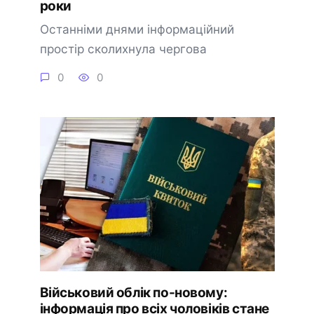
роки
Останніми днями інформаційний
простір сколихнула чергова
0
0
Військовий облік по-новому:
інформація про всіх чоловіків стане