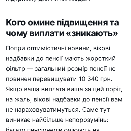
Кого омине підвищення та
чому виплати «зникають»
Попри оптимістичні новини, вікові
надбавки до пенсії мають жорсткий
фільтр — загальний розмір пенсії не
повинен перевищувати 10 340 грн.
Якщо ваша виплата вища за цей поріг,
на жаль, вікові надбавки до пенсії вам
не нараховуватимуться. Саме тут
виникає найбільше непорозумінь:
багато пенсіонерів очікують на