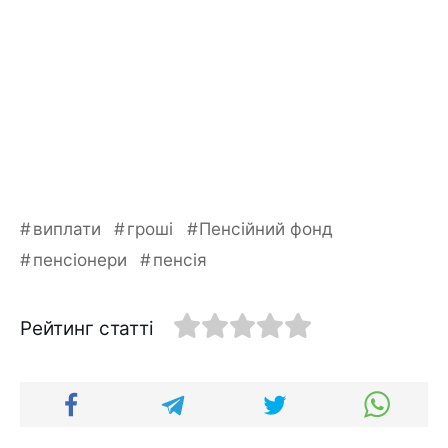
виплати
гроші
Пенсійний фонд
пенсіонери
пенсія
Рейтинг статті