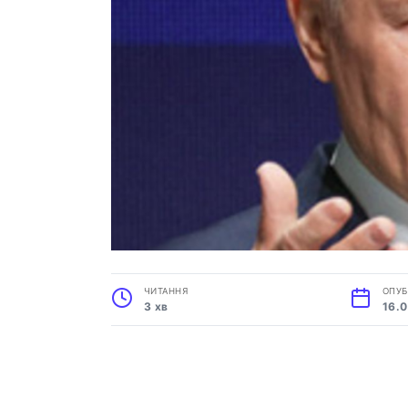
ЧИТАННЯ
ОПУБ
3 хв
16.