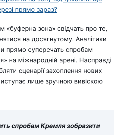
ерезі прямо зараз?
ям «буферна зона» свідчать про те,
нятися на досягнутому. Аналітики
ви прямо суперечать спробам
» на міжнародній арені. Насправді
ляти сценарії захоплення нових
т виступає лише зручною вивіскою
ить спробам Кремля зобразити