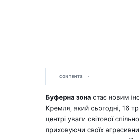
CONTENTS
Буферна зона
стає новим ін
Кремля, який сьогодні, 16 т
центрі уваги світової спільн
приховуючи своїх агресивних