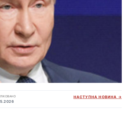
ЛІКОВАНО
НАСТУПНА НОВИНА →
05.2026