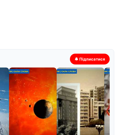
🔔 Підписатися