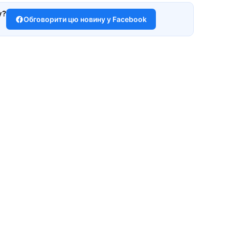
у?
Обговорити цю новину у Facebook