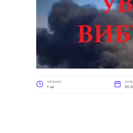
ЧИТАННЯ
ОПУБ
1 хв
01.