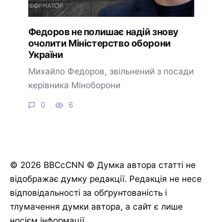
Федоров не полишає надій знову
очолити Міністерство оборони
України
Михайло Федоров, звільнений з посади
керівника Міноборони
0
6
© 2026 BBCcCNN © Думка автора статті не
відображає думку редакції. Редакція не несе
відповідальності за обґрунтованість і
тлумачення думки автора, а сайт є лише
носієм інформації.