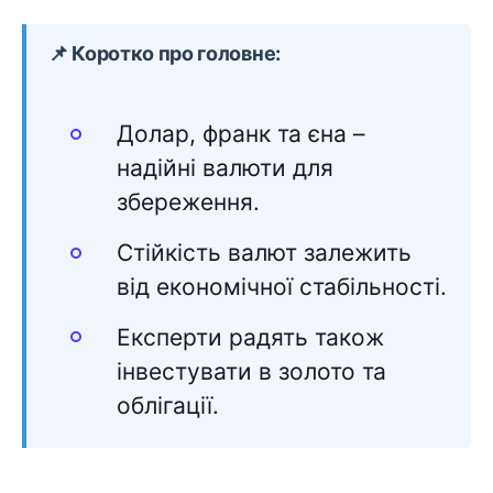
📌 Коротко про головне:
Долар, франк та єна –
надійні валюти для
збереження.
Стійкість валют залежить
від економічної стабільності.
Експерти радять також
інвестувати в золото та
облігації.