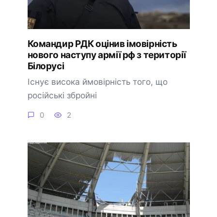
Командир РДК оцінив імовірність
нового наступу армії рф з території
Білорусі
Існує висока ймовірність того, що
російські збройні
0
2