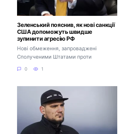
Зеленський пояснив, як нові санкції
США допоможуть швидше
зупинити агресію РФ
Нові обмеження, запроваджені
Сполученими Штатами проти
0
1