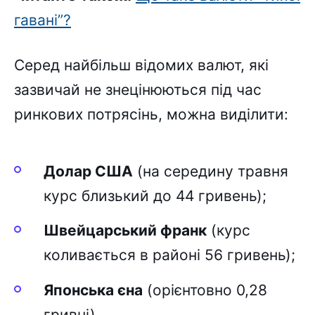
гавані”?
Серед найбільш відомих валют, які
зазвичай не знецінюються під час
ринкових потрясінь, можна виділити:
Долар США
(на середину травня
курс близький до 44 гривень);
Швейцарський франк
(курс
коливається в районі 56 гривень);
Японська єна
(орієнтовно 0,28
гривні).