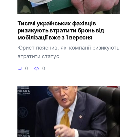
Тисячі українських фахівців
ризикують втратити бронь від
мобілізації вже з 1 вересня
Юрист пояснив, які компанії ризикують
втратити статус
0
0