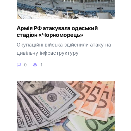
Армія РФ атакувала одеський
стадіон «Чорноморець»
Окупаційні війська здійснили атаку на
цивільну інфраструктуру
0
1