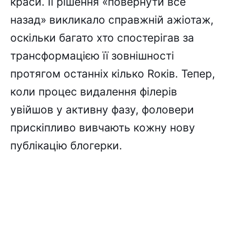
краси. Її рішення «повернути все
назад» викликало справжній ажіотаж,
оскільки багато хто спостерігав за
трансформацією її зовнішності
протягом останніх кілько Rоків. Тепер,
коли процес видалення філерів
увійшов у активну фазу, фоловери
прискіпливо вивчають кожну нову
публікацію блогерки.