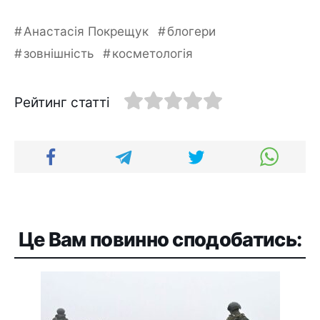
Анастасія Покрещук
блогери
зовнішність
косметологія
Рейтинг статті
Це Вам повинно сподобатись: