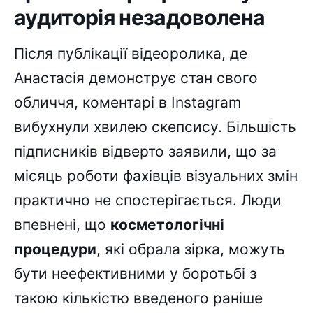
аудиторія незадоволена
Після публікації відеоролика, де
Анастасія демонструє стан свого
обличчя, коментарі в Instagram
вибухнули хвилею скепсису. Більшість
підписників відверто заявили, що за
місяць роботи фахівців візуальних змін
практично не спостерігається. Люди
впевнені, що
косметологічні
процедури
, які обрала зірка, можуть
бути неефективними у боротьбі з
такою кількістю введеного раніше