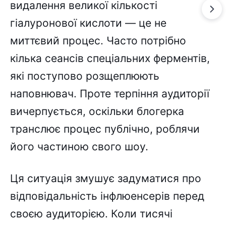
видалення великої кількості
гіалуронової кислоти — це не
миттєвий процес. Часто потрібно
кілька сеансів спеціальних ферментів,
які поступово розщеплюють
наповнювач. Проте терпіння аудиторії
вичерпується, оскільки блогерка
транслює процес публічно, роблячи
його частиною свого шоу.
Ця ситуація змушує задуматися про
відповідальність інфлюенсерів перед
своєю аудиторією. Коли тисячі