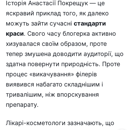
Історія Анастасії Покрещук — це
яскравий приклад того, як далеко
можуть зайти сучасні
стандарти
краси
. Свого часу блогерка активно
хизувалася своїм образом, проте
тепер змушена доводити аудиторії, що
здатна повернути природність. Проте
процес «викачування» філерів
виявився набагато складнішим і
тривалішим, ніж впорскування
препарату.
Лікарі-косметологи зазначають, що