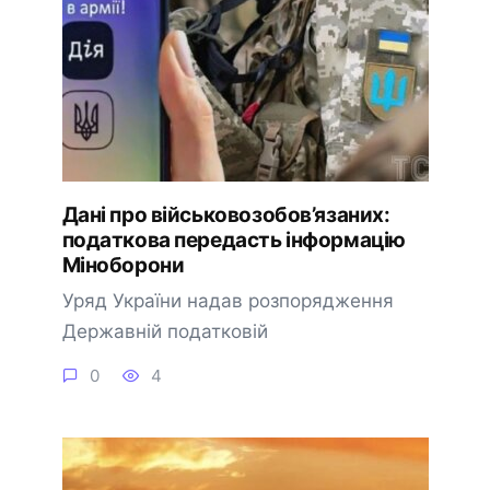
Дані про військовозобов’язаних:
податкова передасть інформацію
Міноборони
Уряд України надав розпорядження
Державній податковій
0
4