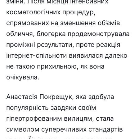
зміни. Після місяця інтенсивних
косметологічних процедур,
спрямованих на зменшення об’ємів
обличчя, блогерка продемонструвала
проміжні результати, проте реакція
інтернет-спільноти виявилася далеко
не такою прихильною, як вона
очікувала.
Анастасія Покрещук, яка здобула
популярність завдяки своїм
гіпертрофованим вилицям, стала
символом суперечливих стандартів