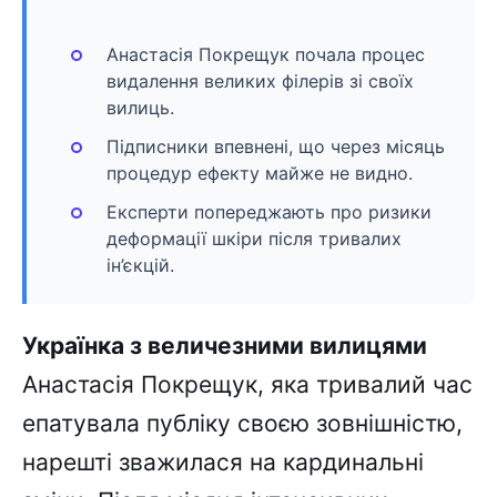
Анастасія Покрещук почала процес
видалення великих філерів зі своїх
вилиць.
Підписники впевнені, що через місяць
процедур ефекту майже не видно.
Експерти попереджають про ризики
деформації шкіри після тривалих
ін’єкцій.
Українка з величезними вилицями
Анастасія Покрещук, яка тривалий час
епатувала публіку своєю зовнішністю,
нарешті зважилася на кардинальні