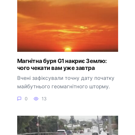
Магнітна буря G1 накриє Землю:
чого чекати вам уже завтра
Вчені зафіксували точну дату початку
майбутнього геомагнітного шторму.
0
13