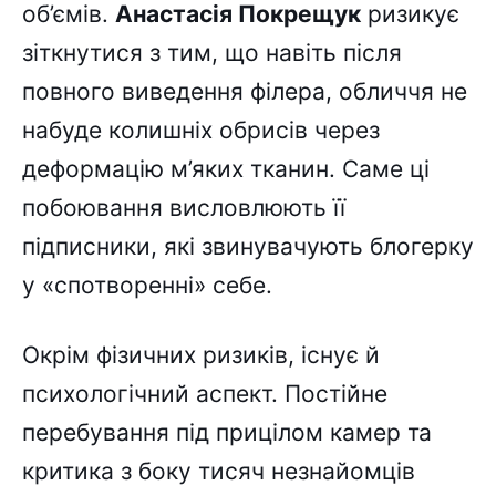
об’ємів.
Анастасія Покрещук
ризикує
зіткнутися з тим, що навіть після
повного виведення філера, обличчя не
набуде колишніх обрисів через
деформацію м’яких тканин. Саме ці
побоювання висловлюють її
підписники, які звинувачують блогерку
у «спотворенні» себе.
Окрім фізичних ризиків, існує й
психологічний аспект. Постійне
перебування під прицілом камер та
критика з боку тисяч незнайомців