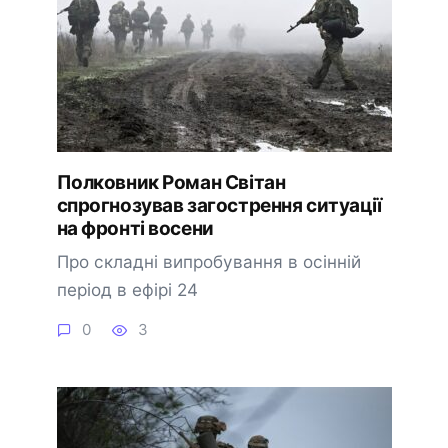
Полковник Роман Світан
спрогнозував загострення ситуації
на фронті восени
Про складні випробування в осінній
період в ефірі 24
0
3