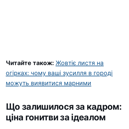
Читайте також:
Жовтіє листя на
огірках: чому ваші зусилля в городі
можуть виявитися марними
Що залишилося за кадром:
ціна гонитви за ідеалом