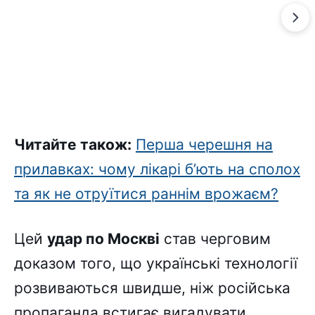
Читайте також:
Перша черешня на
прилавках: чому лікарі б’ють на сполох
та як не отруїтися раннім врожаєм?
Цей
удар по Москві
став черговим
доказом того, що українські технології
розвиваються швидше, ніж російська
пропаганда встигає вигадувати