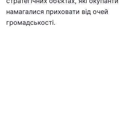
стратегічних об’єктах, які окупанти
намагалися приховати від очей
громадськості.