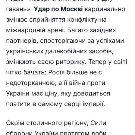
гавань».
Удар по Москві
кардинально
змінює сприйняття конфлікту на
міжнародній арені. Багато західних
партнерів, спостерігаючи за успіхами
українських далекобійних засобів,
змінюють свою риторику. Тепер у світі
чітко бачать: Росія більше не є
недоторканною, а її війна проти
України має ціну, яку доводиться
платити в самому серці імперії.
Окрім столичного регіону, Сили
оборони України протягом доби