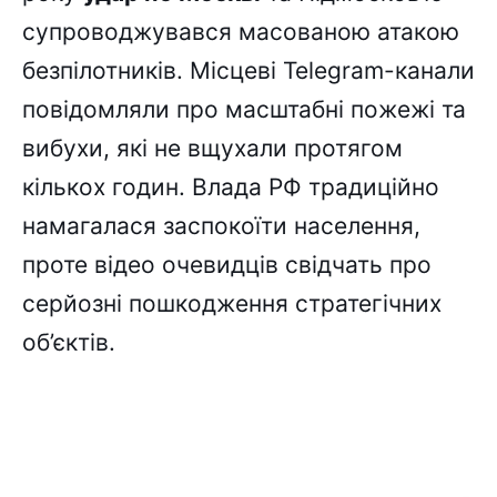
супроводжувався масованою атакою
безпілотників. Місцеві Telegram-канали
повідомляли про масштабні пожежі та
вибухи, які не вщухали протягом
кількох годин. Влада РФ традиційно
намагалася заспокоїти населення,
проте відео очевидців свідчать про
серйозні пошкодження стратегічних
об’єктів.