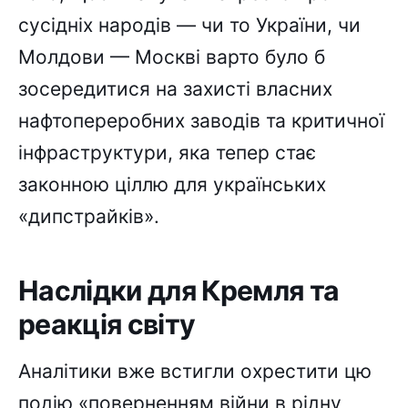
сусідніх народів — чи то України, чи
Молдови — Москві варто було б
зосередитися на захисті власних
нафтопереробних заводів та критичної
інфраструктури, яка тепер стає
законною ціллю для українських
«дипстрайків».
Наслідки для Кремля та
реакція світу
Аналітики вже встигли охрестити цю
подію «поверненням війни в рідну