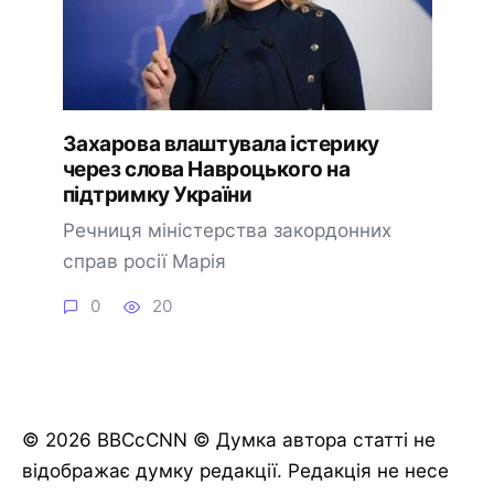
Захарова влаштувала істерику
через слова Навроцького на
підтримку України
Речниця міністерства закордонних
справ росії Марія
0
20
© 2026 BBCcCNN © Думка автора статті не
відображає думку редакції. Редакція не несе