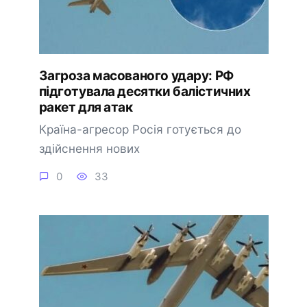
Загроза масованого удару: РФ
підготувала десятки балістичних
ракет для атак
Країна-агресор Росія готується до
здійснення нових
0
33