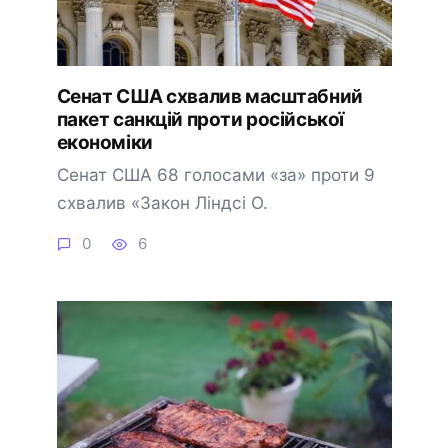
Сенат США схвалив масштабний
пакет санкцій проти російської
економіки
Сенат США 68 голосами «за» проти 9
схвалив «Закон Ліндсі О.
0
6