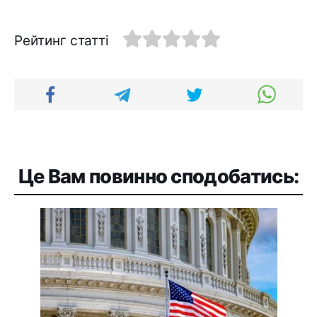
Рейтинг статті
Це Вам повинно сподобатись: