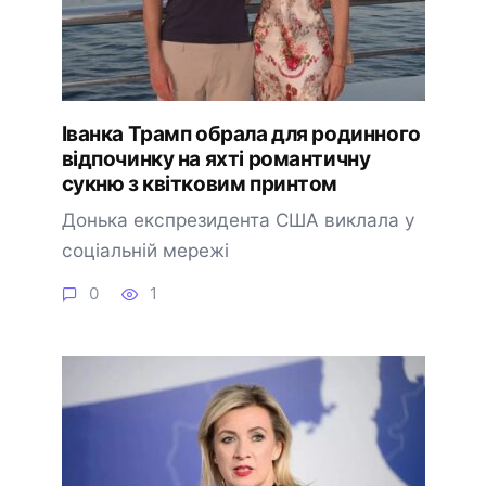
Іванка Трамп обрала для родинного
відпочинку на яхті романтичну
сукню з квітковим принтом
Донька експрезидента США виклала у
соціальній мережі
0
1