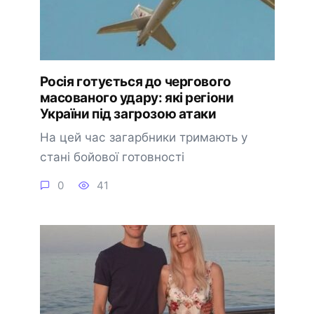
Росія готується до чергового
масованого удару: які регіони
України під загрозою атаки
На цей час загарбники тримають у
стані бойової готовності
0
41