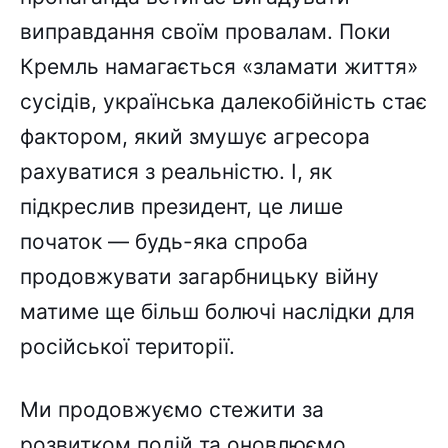
виправдання своїм провалам. Поки
Кремль намагається «зламати життя»
сусідів, українська далекобійність стає
фактором, який змушує агресора
рахуватися з реальністю. І, як
підкреслив президент, це лише
початок — будь-яка спроба
продовжувати загарбницьку війну
матиме ще більш болючі наслідки для
російської території.
Ми продовжуємо стежити за
розвитком подій та оновлюємо