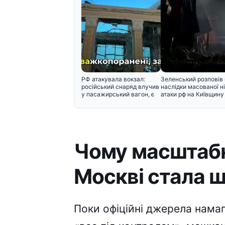
РФ атакувала вокзал:
Зеленський розповів
російський снаряд влучив
наслідки масованої ні
у пасажирський вагон, є
атаки рф на Київщину
Чому масштаб
Москві стала 
Поки офіційні джерела нама