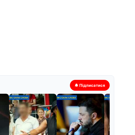
🔔 Підписатися