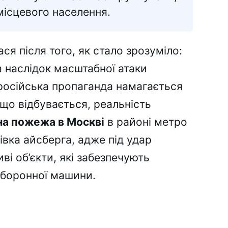
місцевого населення.
ася після того, як стало зрозуміло:
а наслідок масштабної атаки
 російська пропаганда намагається
 що відбувається, реальність
а пожежа в Москві
в районі метро
вка айсберга, адже під удар
ві об’єкти, які забезпечують
оборонної машини.