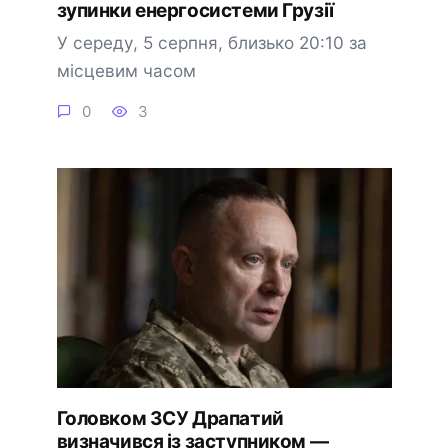
зупинки енергосистеми Грузії
У середу, 5 серпня, близько 20:10 за
місцевим часом
0
3
Головком ЗСУ Драпатий
визначився із заступником —