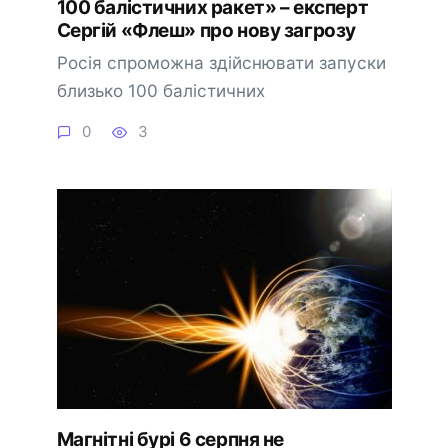
100 балістичних ракет» – експерт
Сергій «Флеш» про нову загрозу
Росія спроможна здійснювати запуски
близько 100 балістичних
0
3
Магнітні бурі 6 серпня не