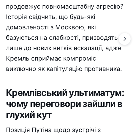
продовжує повномасштабну агресію?
Історія свідчить, що будь-які
домовленості з Москвою, які
базуються на слабкості, призводять
лише до нових витків ескалації, адже
Кремль сприймає компроміс
виключно як капітуляцію противника.
Кремлівський ультиматум:
чому переговори зайшли в
глухий кут
Позиція Путіна щодо зустрічі з