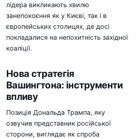
лідера викликають хвилю
занепокоєння як у Києві, так і в
європейських столицях, де досі
покладалися на непохитність західної
коаліції.
Нова стратегія
Вашингтона: інструменти
впливу
Позиція Дональда Трампа, яку
озвучив представник російської
сторони, виглядає як спроба