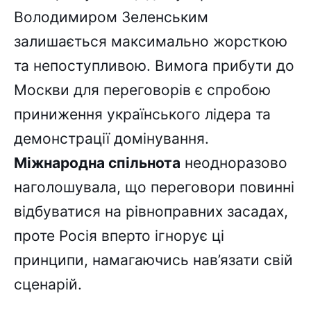
Володимиром Зеленським
залишається максимально жорсткою
та непоступливою. Вимога прибути до
Москви для переговорів є спробою
приниження українського лідера та
демонстрації домінування.
Міжнародна спільнота
неодноразово
наголошувала, що переговори повинні
відбуватися на рівноправних засадах,
проте Росія вперто ігнорує ці
принципи, намагаючись нав’язати свій
сценарій.