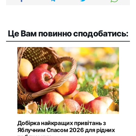
Це Вам повинно сподобатись:
Добірка найкращих привітань з
Яблучним Спасом 2026 для рідних