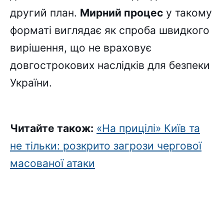
другий план.
Мирний процес
у такому
форматі виглядає як спроба швидкого
вирішення, що не враховує
довгострокових наслідків для безпеки
України.
Читайте також:
«На прицілі» Київ та
не тільки: розкрито загрози чергової
масованої атаки