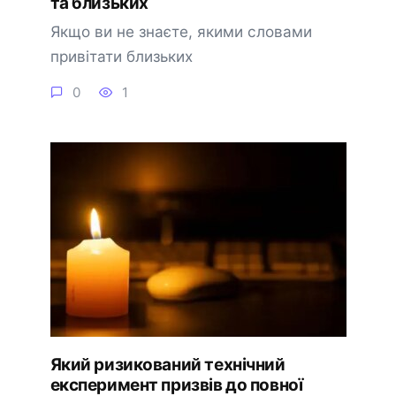
та близьких
Якщо ви не знаєте, якими словами
привітати близьких
0
1
Який ризикований технічний
експеримент призвів до повної