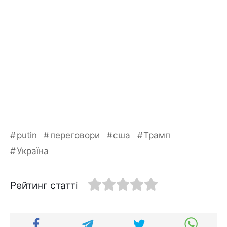
putin
переговори
сша
Трамп
Україна
Рейтинг статті