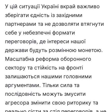
У цій ситуації Україні вкрай важливо
зберігати єдність із західними
партнерами та не дозволяти втягнути
себе у небезпечні формати
переговорів, де інтереси нашої
держави будуть розмінною монетою.
Масштабна реформа оборонного
сектору та стійкість на фронті
залишаються нашими головними
аргументами. Тільки сила та
послідовність можуть змусити
агресора змінити свою риторику та
реально сісти за стіл переговорів, а не