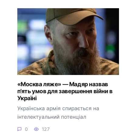
«Москва ляже» — Мадяр назвав
п’ять умов для завершення війни в
Україні
Українська армія спирається на
інтелектуальний потенціал
0
127