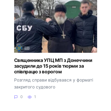
Священника УПЦ МП з Донеччини
засудили до 15 років тюрми за
співпрацю з ворогом
Розгляд справи відбувався у форматі
закритого судового
0
1