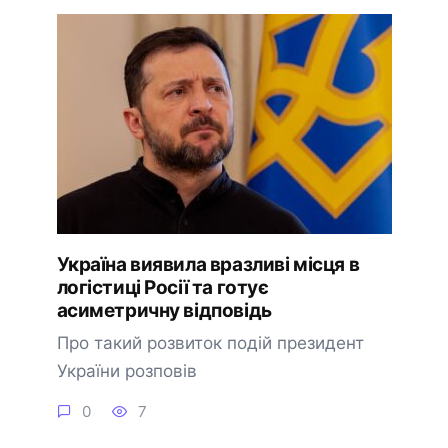
Україна виявила вразливі місця в
логістиці Росії та готує
асиметричну відповідь
Про такий розвиток подій президент
України розповів
0
7