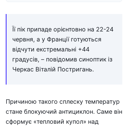
Її пік припаде орієнтовно на 22-24
червня, а у Франції готуються
відчути екстремальні +44
градусів, – повідомив синоптик із
Черкас Віталій Постригань.
Причиною такого сплеску температур
стане блокуючий антициклон. Саме він
сформує «тепловий купол» над