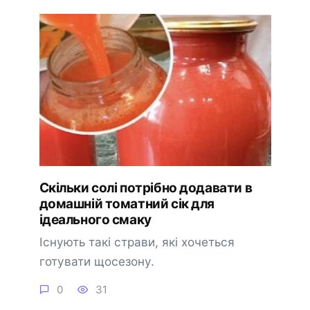
Скільки солі потрібно додавати в
домашній томатний сік для
ідеального смаку
Існують такі страви, які хочеться
готувати щосезону.
0
31