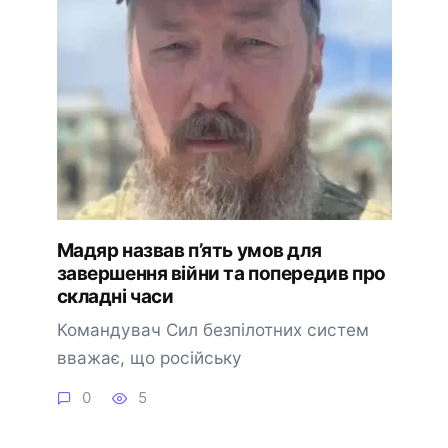
Мадяр назвав п’ять умов для
завершення війни та попередив про
складні часи
Командувач Сил безпілотних систем
вважає, що російську
0
5