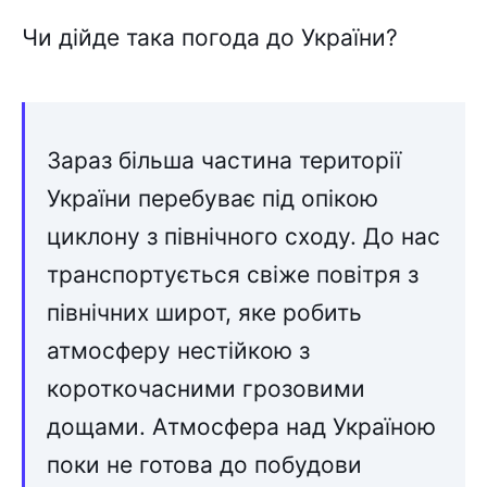
Чи дійде така погода до України?
Зараз більша частина території
України перебуває під опікою
циклону з північного сходу. До нас
транспортується свіже повітря з
північних широт, яке робить
атмосферу нестійкою з
короткочасними грозовими
дощами. Атмосфера над Україною
поки не готова до побудови