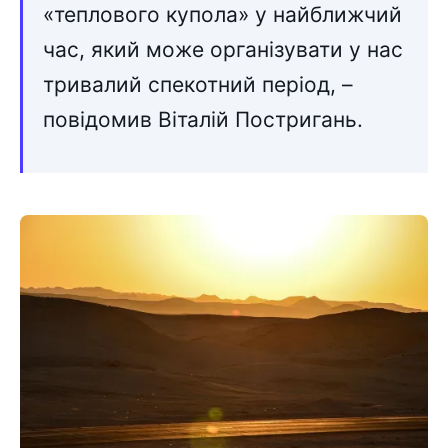
«теплового купола» у найближчий
час, який може організувати у нас
тривалий спекотний період, –
повідомив Віталій Постригань.