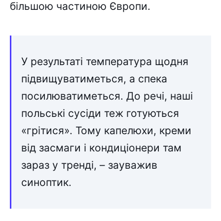
більшою частиною Європи.
У результаті температура щодня
підвищуватиметься, а спека
посилюватиметься. До речі, наші
польські сусіди теж готуються
«грітися». Тому капелюхи, креми
від засмаги і кондиціонери там
зараз у тренді, – зауважив
синоптик.