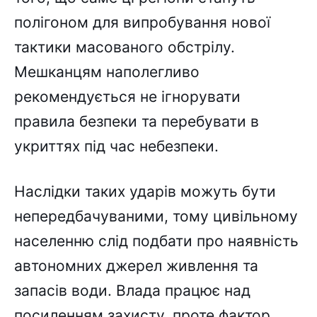
полігоном для випробування нової
тактики масованого обстрілу.
Мешканцям наполегливо
рекомендується не ігнорувати
правила безпеки та перебувати в
укриттях під час небезпеки.
Наслідки таких ударів можуть бути
непередбачуваними, тому цивільному
населенню слід подбати про наявність
автономних джерел живлення та
запасів води. Влада працює над
посиленням захисту, проте фактор