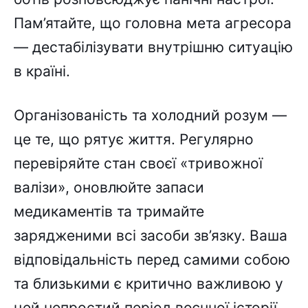
Пам’ятайте, що головна мета агресора
— дестабілізувати внутрішню ситуацію
в країні.
Організованість та холодний розум —
це те, що рятує життя. Регулярно
перевіряйте стан своєї «тривожної
валізи», оновлюйте запаси
медикаментів та тримайте
зарядженими всі засоби зв’язку. Ваша
відповідальність перед самими собою
та близькими є критично важливою у
цей непростий період воєнної історії