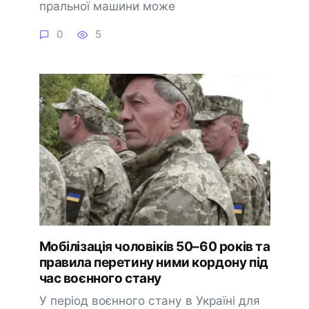
пральної машини може
0
5
Мобілізація чоловіків 50–60 років та
правила перетину ними кордону під
час воєнного стану
У період воєнного стану в Україні для