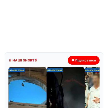
📱 НАШІ SHORTS
🔔 Підписатися