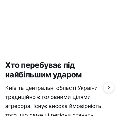
Хто перебуває під
найбільшим ударом
Київ та центральні області України
традиційно є головними цілями
агресора. Існує висока ймовірність
того, що саме ці регіони стануть