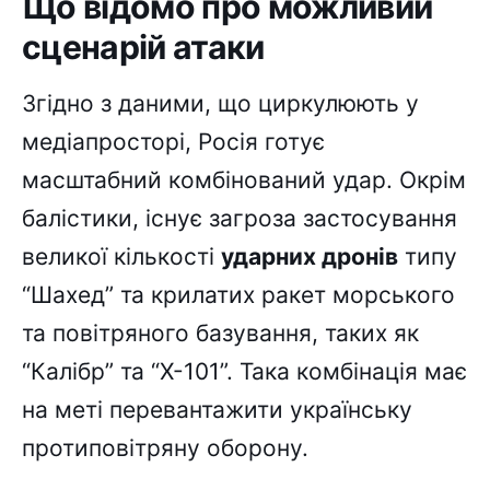
Що відомо про можливий
сценарій атаки
Згідно з даними, що циркулюють у
медіапросторі, Росія готує
масштабний комбінований удар. Окрім
балістики, існує загроза застосування
великої кількості
ударних дронів
типу
“Шахед” та крилатих ракет морського
та повітряного базування, таких як
“Калібр” та “Х-101”. Така комбінація має
на меті перевантажити українську
протиповітряну оборону.