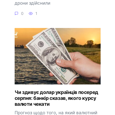
дрони здійснили
0
1
Чи здивує долар українців посеред
серпня: банкір сказав, якого курсу
валюти чекати
Прогноз щодо того, на який валютний