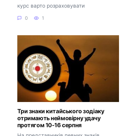
курс варто розраховувати
0
1
Три знаки китайського зодіаку
отримають неймовірну удачу
протягом 10-16 серпня
На представників певних знаків