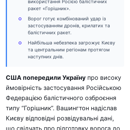
використання Росією балістичних
ракет «Горішник».
Ворог готує комбінований удар із
застосуванням дронів, крилатих та
балістичних ракет.
Найбільша небезпека загрожує Києву
та центральним регіонам протягом
наступних днів.
США попередили Україну
про високу
ймовірність застосування Російською
Федерацією балістичного озброєння
типу “Горішник”. Вашингтон надіслав
Києву відповідні розвідувальні дані,
що свідчать про підготовку ворога до