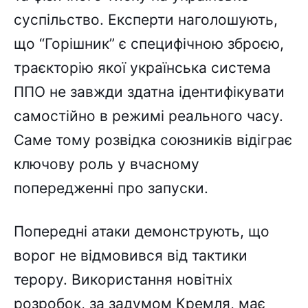
суспільство. Експерти наголошують,
що “Горішник” є специфічною зброєю,
траєкторію якої українська система
ППО не завжди здатна ідентифікувати
самостійно в режимі реального часу.
Саме тому розвідка союзників відіграє
ключову роль у вчасному
попередженні про запуски.
Попередні атаки демонструють, що
ворог не відмовився від тактики
терору. Використання новітніх
розробок, за задумом Кремля, має