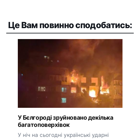
Це Вам повинно сподобатись:
У Бєлгороді зруйновано декілька
багатоповерхівок
У ніч на сьогодні українські ударні