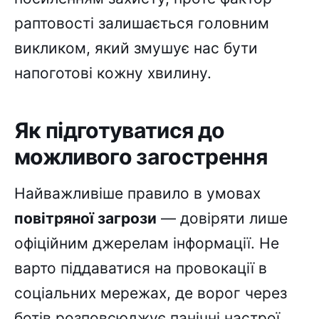
раптовості залишається головним
викликом, який змушує нас бути
напоготові кожну хвилину.
Як підготуватися до
можливого загострення
Найважливіше правило в умовах
повітряної загрози
— довіряти лише
офіційним джерелам інформації. Не
варто піддаватися на провокації в
соціальних мережах, де ворог через
ботів розповсюджує панічні настрої.