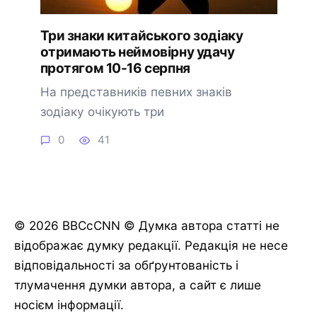
Три знаки китайського зодіаку
отримають неймовірну удачу
протягом 10-16 серпня
На представників певних знаків
зодіаку очікують три
0
41
© 2026 BBCcCNN © Думка автора статті не
відображає думку редакції. Редакція не несе
відповідальності за обґрунтованість і
тлумачення думки автора, а сайт є лише
носієм інформації.