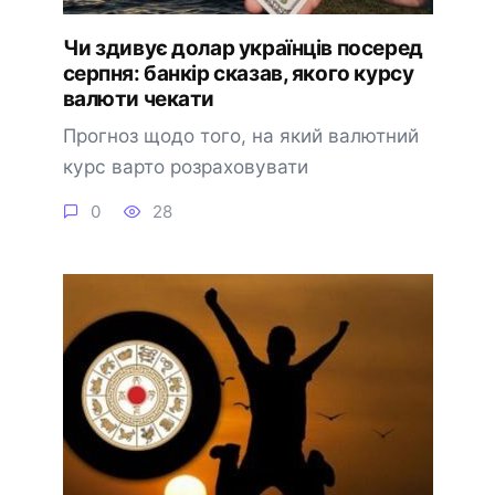
Чи здивує долар українців посеред
серпня: банкір сказав, якого курсу
валюти чекати
Прогноз щодо того, на який валютний
курс варто розраховувати
0
28