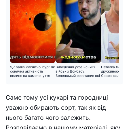
5,7 балів магнітної бурі: як
Виведення українських
Наталка Денисе
сонячна активність
військ з Донбасу:
дружиною Юрія
вплине на самопочуття
Зеленський розставив всі
Савранського т
крапк
його прізв
Саме тому усі кухарі та городниці
уважно обирають сорт, так як від
нього багато чого залежить.
Розповідаємо в нашому матеріалі, яку