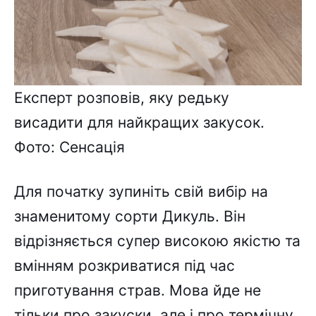
Експерт розповів, яку редьку
висадити для найкращих закусок.
Фото: Сенсація
Для початку зупиніть свій вибір на
знаменитому сорти Дикуль. Він
відрізняється супер високою якістю та
вмінням розкриватися під час
приготування страв. Мова йде не
тільки про закуски, але і про термічну