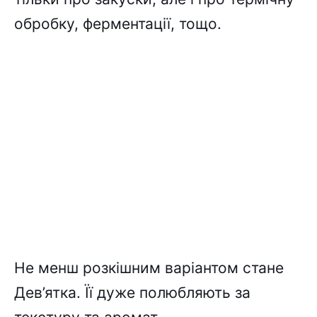
обробку, ферментації, тощо.
Не менш розкішним варіантом стане
Дев’ятка. Її дуже полюбляють за