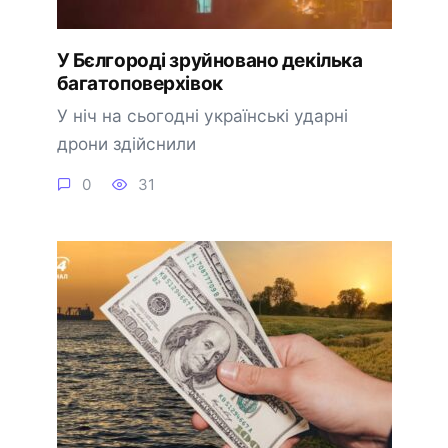
У Бєлгороді зруйновано декілька
багатоповерхівок
У ніч на сьогодні українські ударні
дрони здійснили
0
31