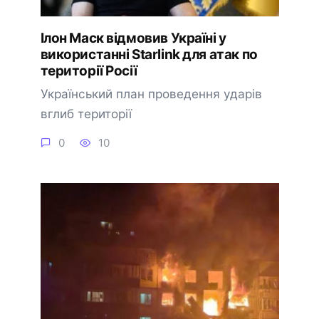
Ілон Маск відмовив Україні у
використанні Starlink для атак по
території Росії
Український план проведення ударів
вглиб території
0
10