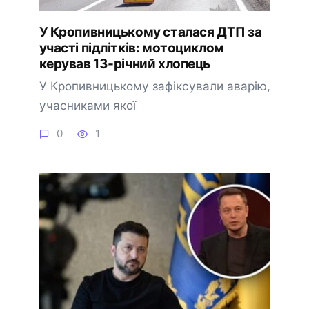
У Кропивницькому сталася ДТП за
участі підлітків: мотоциклом
керував 13-річний хлопець
У Кропивницькому зафіксували аварію,
учасниками якої
0
1