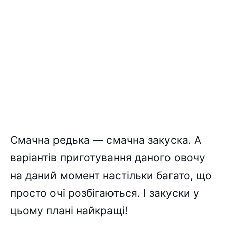
Смачна редька — смачна закуска. А
варіантів приготування даного овочу
на даний момент настільки багато, що
просто очі розбігаються. І закуски у
цьому плані найкращі!