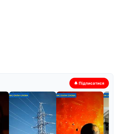
🔔 Підписатися