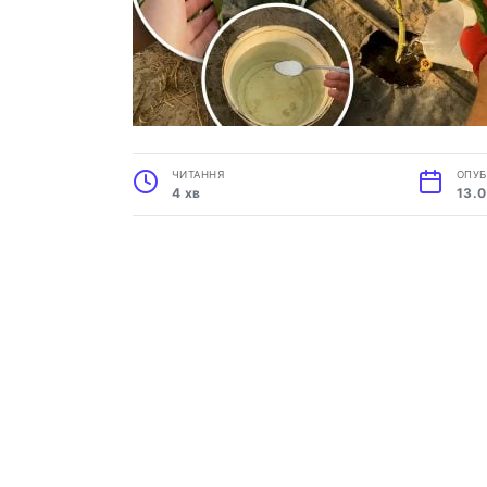
ЧИТАННЯ
ОПУБ
4 хв
13.