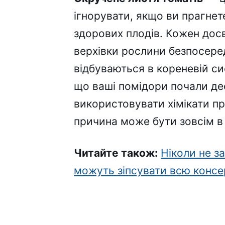
ігнорувати, якщо ви прагне
здорових плодів. Кожен досв
верхівки рослини безпосере
відбуваються в кореневій си
що ваші помідори почали де
використовувати хімікати пр
причина може бути зовсім в
Читайте також:
Ніколи не з
можуть зіпсувати всю консе