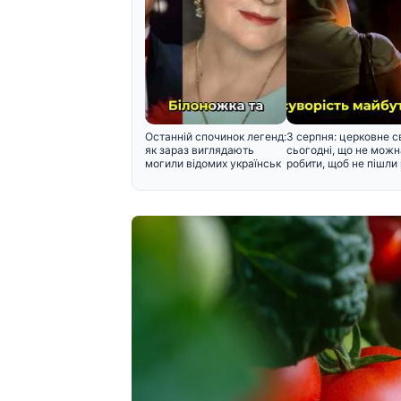
Останній спочинок легенд:
3 серпня: церковне с
як зараз виглядають
сьогодні, що не можн
могили відомих українськ
робити, щоб не пішли 