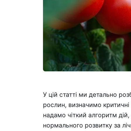
У цій статті ми детально р
рослин, визначимо критичні
надамо чіткий алгоритм дій,
нормального розвитку за ліче