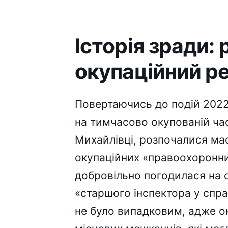
Історія зради: 
окупаційний 
Повертаючись до подій 2022 
на тимчасово окупованій час
Михайлівці, розпочалися ма
окупаційних «правоохоронних
добровільно погодилася на 
«старшого інспектора у спра
не було випадковим, адже о