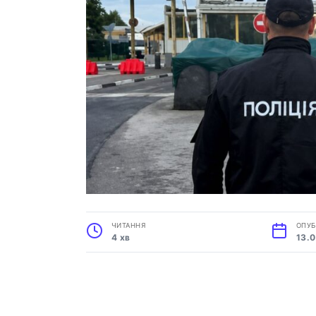
ЧИТАННЯ
ОПУБ
4 хв
13.