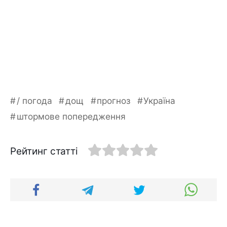
/ погода
дощ
прогноз
Україна
штормове попередження
Рейтинг статті