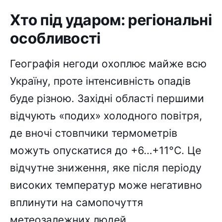
Хто під ударом: регіональні
особливості
Географія негоди охоплює майже всю
Україну, проте інтенсивність опадів
буде різною. Західні області першими
відчують «подих» холодного повітря,
де вночі стовпчики термометрів
можуть опускатися до +6…+11°C. Це
відчутне зниження, яке після періоду
високих температур може негативно
вплинути на самопочуття
метеозалежних людей.