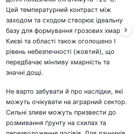
Цей температурний контраст між
заходом та сходом створює ідеальну
базу для формування грозових хмар. У
Києві та області також оголошено I
рівень небезпечності (жовтий), що
передбачає мінливу хмарність та
значні дощі.
Не варто забувати й про наслідки, які
можуть очікувати на аграрний сектор.
Сильні зливи можуть призвести до
розмивання ґрунту на схилах та
перезволоження посівів. Для дачників