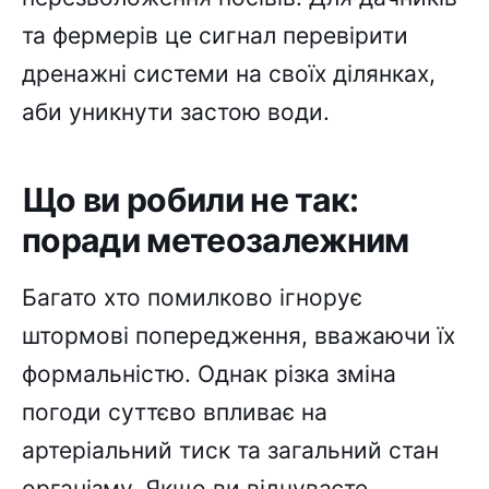
та фермерів це сигнал перевірити
дренажні системи на своїх ділянках,
аби уникнути застою води.
Що ви робили не так:
поради метеозалежним
Багато хто помилково ігнорує
штормові попередження, вважаючи їх
формальністю. Однак різка зміна
погоди суттєво впливає на
артеріальний тиск та загальний стан
організму. Якщо ви відчуваєте