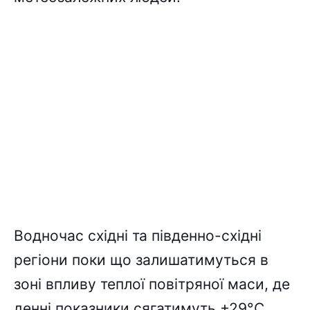
Водночас східні та південно-східні
регіони поки що залишатимуться в
зоні впливу теплої повітряної маси, де
денні показники сягатимуть +29°C.