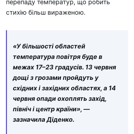
перепаду температур, що робить
стихію більш вираженою.
«У більшості областей
температура повітря буде в
межах 17–23 градусів. 13 червня
дощі з грозами пройдуть у
східних і західних областях, а 14
червня опади охоплять захід,
північ і центр країни», —
зазначила Діденко.