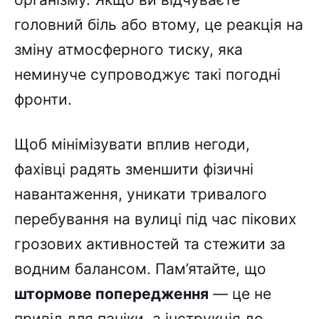
головний біль або втому, це реакція на
зміну атмосферного тиску, яка
неминуче супроводжує такі погодні
фронти.
Щоб мінімізувати вплив негоди,
фахівці радять зменшити фізичні
навантаження, уникати тривалого
перебування на вулиці під час пікових
грозових активностей та стежити за
водним балансом. Пам’ятайте, що
штормове попередження
— це не
привід для паніки, а інструкція до