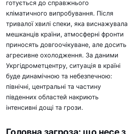
готується до справжнього
кліматичного випробування. Після
тривалої хвилі спеки, яка виснажувала
мешканців країни, атмосферні фронти
приносять довгоочікуване, але досить
агресивне охолодження. За даними
Укргідрометцентру, ситуація в країні
буде динамічною та небезпечною:
північні, центральні та частину
південних областей накриють
інтенсивні дощі та грози.
Головна загроза: що несе з