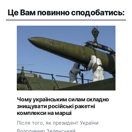
Це Вам повинно сподобатись:
Чому українським силам складно
знищувати російські ракетні
комплекси на марші
Після того, як президент України
Володимир Зеленський