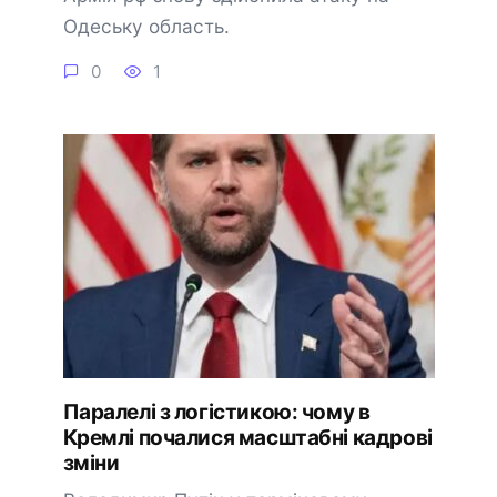
Одеську область.
0
1
Паралелі з логістикою: чому в
Кремлі почалися масштабні кадрові
зміни