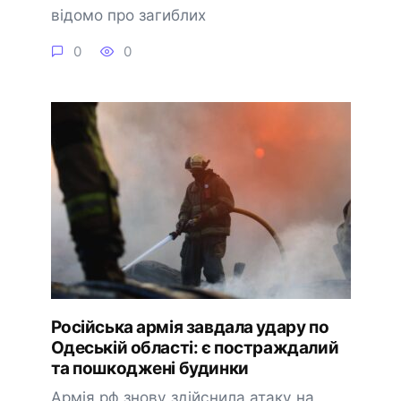
відомо про загиблих
0
0
Російська армія завдала удару по
Одеській області: є постраждалий
та пошкоджені будинки
Армія рф знову здійснила атаку на