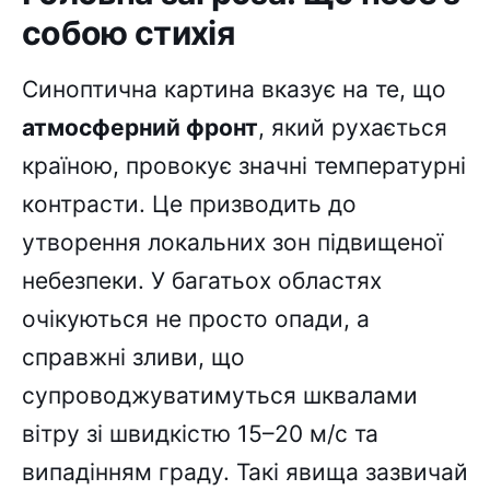
собою стихія
Синоптична картина вказує на те, що
атмосферний фронт
, який рухається
країною, провокує значні температурні
контрасти. Це призводить до
утворення локальних зон підвищеної
небезпеки. У багатьох областях
очікуються не просто опади, а
справжні зливи, що
супроводжуватимуться шквалами
вітру зі швидкістю 15–20 м/с та
випадінням граду. Такі явища зазвичай