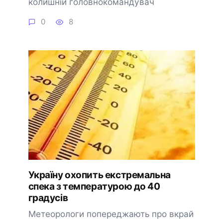
колишній головнокомандувач
0
8
Україну охопить екстремальна
спека з температурою до 40
градусів
Метеорологи попереджають про вкрай