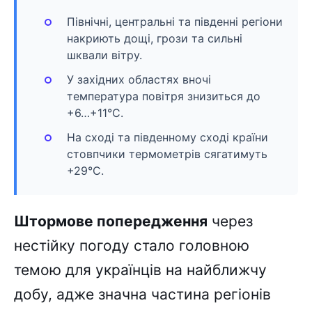
Північні, центральні та південні регіони
накриють дощі, грози та сильні
шквали вітру.
У західних областях вночі
температура повітря знизиться до
+6…+11°C.
На сході та південному сході країни
стовпчики термометрів сягатимуть
+29°C.
Штормове попередження
через
нестійку погоду стало головною
темою для українців на найближчу
добу, адже значна частина регіонів