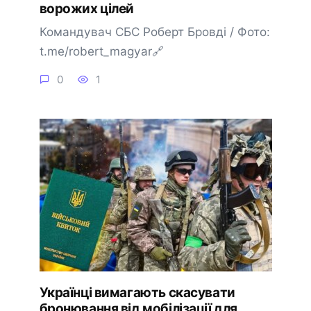
ворожих цілей
Командувач СБС Роберт Бровді / Фото:
t.me/robert_magyar🔗
0
1
Українці вимагають скасувати
бронювання від мобілізації для