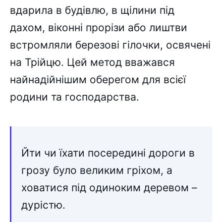
вдарила в будівлю, в щілини під
дахом, віконні прорізи або лиштви
встромляли березові гілочки, освячені
на Трійцю. Цей метод вважався
найнадійнішим оберегом для всієї
родини та господарства.
Йти чи їхати посередині дороги в
грозу було великим гріхом, а
ховатися під одиноким деревом –
дурістю.