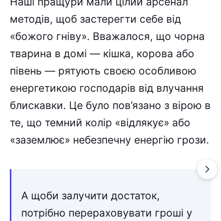
Наші пращури мали цілий арсенал
методів, щоб застерегти себе від
«божого гніву». Вважалося, що чорна
тварина в домі — кішка, корова або
півень — рятують своєю особливою
енергетикою господарів від влучання
блискавки. Це було пов’язано з вірою в
те, що темний колір «відлякує» або
«заземлює» небезпечну енергію грози.
А щоби залучити достаток,
потрібно перераховувати гроші у