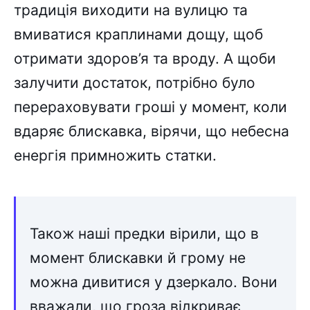
традиція виходити на вулицю та
вмиватися краплинами дощу, щоб
отримати здоров’я та вроду. А щоби
залучити достаток, потрібно було
перераховувати гроші у момент, коли
вдаряє блискавка, вірячи, що небесна
енергія примножить статки.
Також наші предки вірили, що в
момент блискавки й грому не
можна дивитися у дзеркало. Вони
вважали, що гроза відкриває