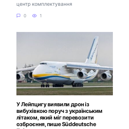
центр комплектування
0
1
У Лейпцигу виявили дрон із
вибухівкою поруч з українським
літаком, який міг перевозити
озброєння, пише Süddeutsche