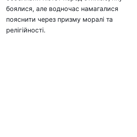
боялися, але водночас намагалися
пояснити через призму моралі та
релігійності.