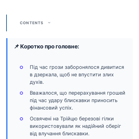
CONTENTS
📌 Коротко про головне:
Під час грози заборонялося дивитися
в дзеркала, щоб не впустити злих
духів.
Вважалося, що перерахування грошей
під час удару блискавки приносить
фінансовий успіх.
Освячені на Трійцю березові гілки
використовували як надійний оберіг
від влучання блискавки.