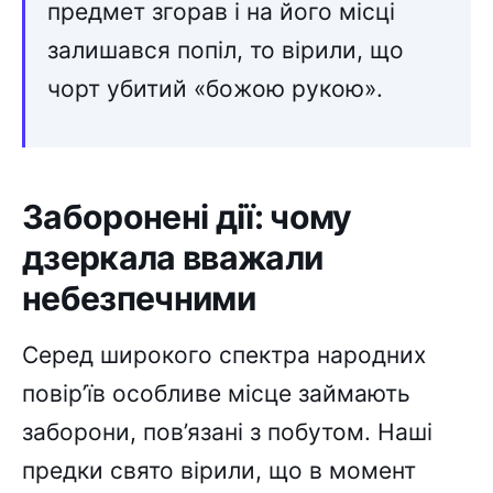
предмет згорав і на його місці
залишався попіл, то вірили, що
чорт убитий «божою рукою».
Заборонені дії: чому
дзеркала вважали
небезпечними
Серед широкого спектра народних
повір’їв особливе місце займають
заборони, пов’язані з побутом. Наші
предки свято вірили, що в момент