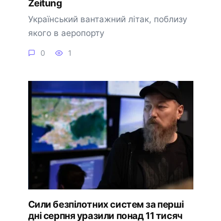
Zeitung
Український вантажний літак, поблизу
якого в аеропорту
0
1
Сили безпілотних систем за перші
дні серпня уразили понад 11 тисяч