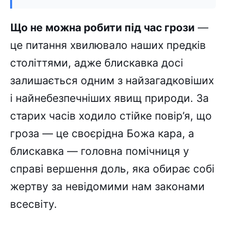
Що не можна робити під час грози
—
це питання хвилювало наших предків
століттями, адже блискавка досі
залишається одним з найзагадковіших
і найнебезпечніших явищ природи. За
старих часів ходило стійке повір’я, що
гроза — це своєрідна Божа кара, а
блискавка — головна помічниця у
справі вершення доль, яка обирає собі
жертву за невідомими нам законами
всесвіту.