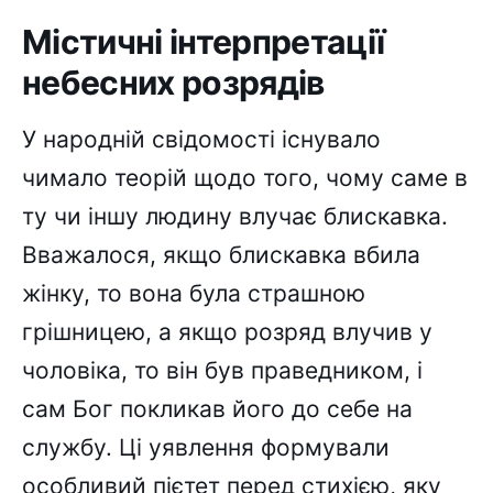
Містичні інтерпретації
небесних розрядів
У народній свідомості існувало
чимало теорій щодо того, чому саме в
ту чи іншу людину влучає блискавка.
Вважалося, якщо блискавка вбила
жінку, то вона була страшною
грішницею, а якщо розряд влучив у
чоловіка, то він був праведником, і
сам Бог покликав його до себе на
службу. Ці уявлення формували
особливий пієтет перед стихією, яку