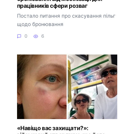
працівників сфери розваг
Постало питання про скасування пільг
щодо бронювання
0
6
«Навіщо вас захищати?»: