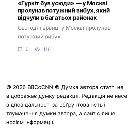
«Гуркіт був усюди» — у Москві
пролунав потужний вибух, який
відчули в багатьох районах
Сьогодні вранці у Москві пролунав
потужний вибух.
0
116
© 2026 BBCcCNN © Думка автора статті не
відображає думку редакції. Редакція не несе
відповідальності за обґрунтованість і
тлумачення думки автора, а сайт є лише
носієм інформації.
🔔 Підписатися
Пізніше