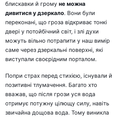
блискавки й грому
не можна
дивитися у дзеркало
. Вони були
переконані, що гроза відкриває тонкі
двері у потойбічний світ, і злі духи
можуть вільно потрапити у наш вимір
саме через дзеркальні поверхні, які
виступали своєрідним порталом.
Попри страх перед стихією, існували й
позитивні тлумачення. Багато хто
вважав, що після грози уся вода
отримує потужну цілющу силу, навіть
звичайна дощова вода. Тому виникла