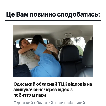
Це Вам повинно сподобатись:
Одеський обласний ТЦК відповів на
звинувачення через відео з
побиттям пари
Одеський обласний територіальний