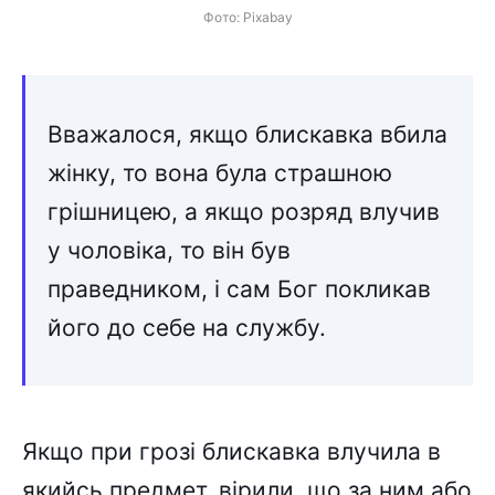
Фото: Pixabay
Вважалося, якщо блискавка вбила
жінку, то вона була страшною
грішницею, а якщо розряд влучив
у чоловіка, то він був
праведником, і сам Бог покликав
його до себе на службу.
Якщо при грозі блискавка влучила в
якийсь предмет, вірили, що за ним або