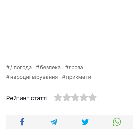
/ погода
безпека
гроза
народні вірування
прикмети
Рейтинг статті