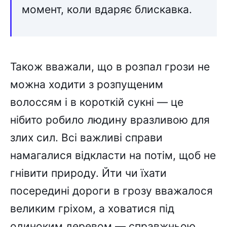
момент, коли вдаряє блискавка.
Також вважали, що в розпал грози не
можна ходити з розпущеним
волоссям і в короткій сукні — це
нібито робило людину вразливою для
злих сил. Всі важливі справи
намагалися відкласти на потім, щоб не
гнівити природу. Йти чи їхати
посередині дороги в грозу вважалося
великим гріхом, а ховатися під
одиноким деревом — справжньою