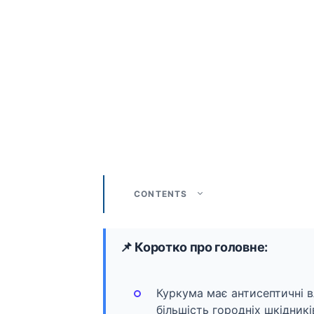
CONTENTS
📌 Коротко про головне:
Куркума має антисептичні 
більшість городніх шкідникі