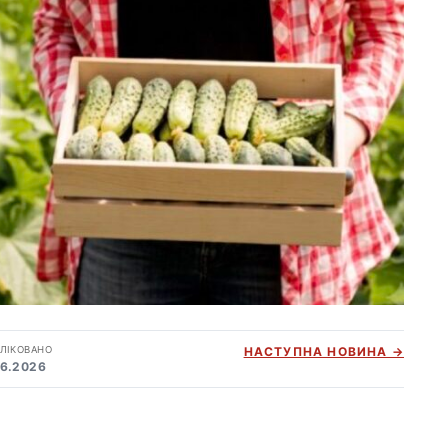
ЛІКОВАНО
НАСТУПНА НОВИНА →
06.2026