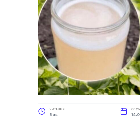
ЧИТАННЯ
ОПУБ
5 хв
14.