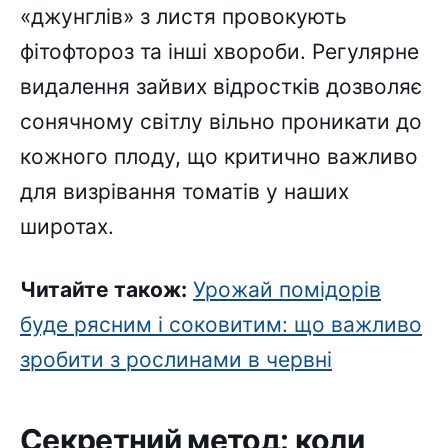
«джунглів» з листя провокують
фітофтороз та інші хвороби. Регулярне
видалення зайвих відростків дозволяє
сонячному світлу вільно проникати до
кожного плоду, що критично важливо
для визрівання томатів у наших
широтах.
Читайте також:
Урожай помідорів
буде рясним і соковитим: що важливо
зробити з рослинами в червні
Секретний метод: коли