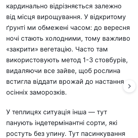
кардинально відрізняється залежно
від місця вирощування. У відкритому
ґрунті ми обмежені часом: до вересня
ночі стають холодними, тому важливо
«закрити» вегетацію. Часто там
використовують метод 1-3 стовбурів,
видаляючи все зайве, щоб рослина
встигла віддати врожай до настання
осінніх заморозків.
У теплицях ситуація інша — тут
панують індетермінантні сорти, які
ростуть без упину. Тут пасинкування