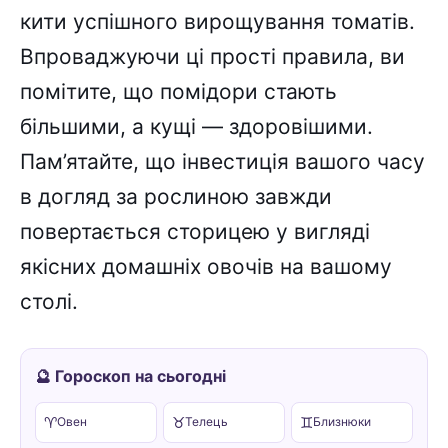
кити успішного вирощування томатів.
Впроваджуючи ці прості правила, ви
помітите, що помідори стають
більшими, а кущі — здоровішими.
Пам’ятайте, що інвестиція вашого часу
в догляд за рослиною завжди
повертається сторицею у вигляді
якісних домашніх овочів на вашому
столі.
🔮 Гороскоп на сьогодні
♈
♉
♊
Овен
Телець
Близнюки