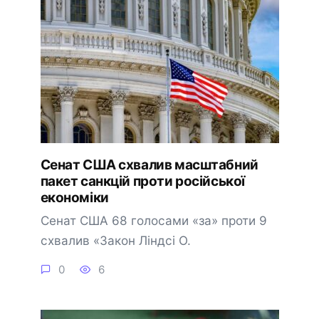
Сенат США схвалив масштабний
пакет санкцій проти російської
економіки
Сенат США 68 голосами «за» проти 9
схвалив «Закон Ліндсі О.
0
6