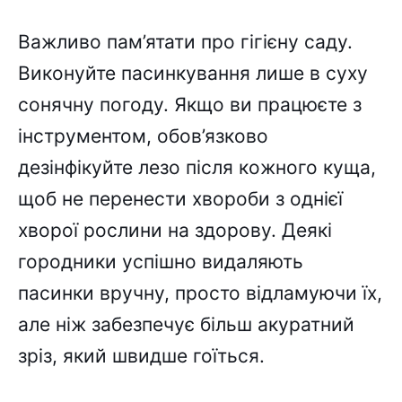
Важливо пам’ятати про гігієну саду.
Виконуйте пасинкування лише в суху
сонячну погоду. Якщо ви працюєте з
інструментом, обов’язково
дезінфікуйте лезо після кожного куща,
щоб не перенести хвороби з однієї
хворої рослини на здорову. Деякі
городники успішно видаляють
пасинки вручну, просто відламуючи їх,
але ніж забезпечує більш акуратний
зріз, який швидше гоїться.