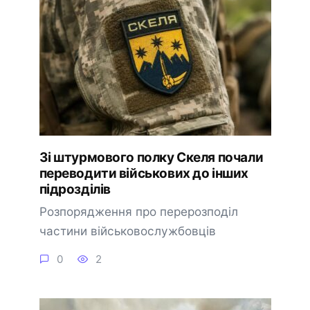
Зі штурмового полку Скеля почали
переводити військових до інших
підрозділів
Розпорядження про перерозподіл
частини військовослужбовців
0
2