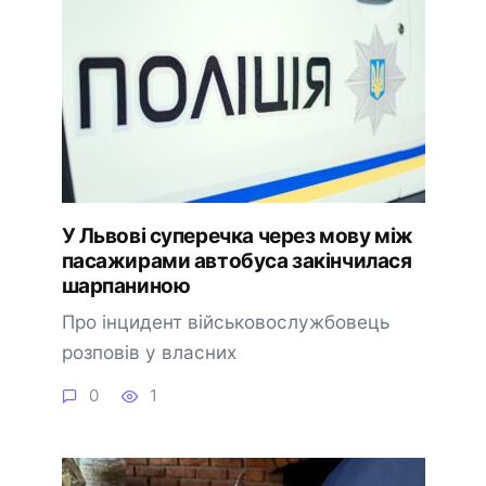
У Львові суперечка через мову між
пасажирами автобуса закінчилася
шарпаниною
Про інцидент військовослужбовець
розповів у власних
0
1