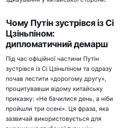
Чому Путін зустрівся із Сі
Цзіньпіном:
дипломатичний демарш
Під час офіційної частини Путін
зустрівся із Сі Цзіньпіном та одразу
почав лестити «дорогому другу»,
процитувавши відому китайську
приказку: «Не бачилися день, а ніби
пройшли три осені». Ця фраза, яка
зазвичай використовується для