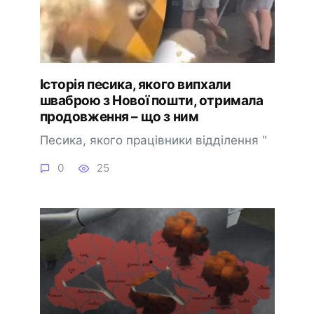
Історія песика, якого випхали
шваброю з Нової пошти, отримала
продовження – що з ним
Песика, якого працівники відділення “
0
25