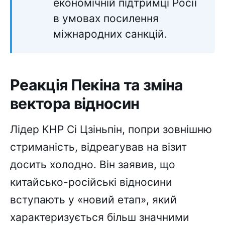
економічній підтримці Росії
в умовах посилення
міжнародних санкцій.
Реакція Пекіна та зміна
вектора відносин
Лідер КНР Сі Цзіньпін, попри зовнішню
стриманість, відреагував на візит
досить холодно. Він заявив, що
китайсько-російські відносини
вступають у «новий етап», який
характеризується більш значними