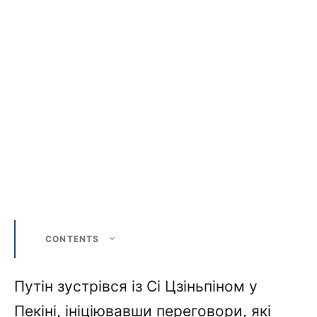
CONTENTS
Путін зустрівся із Сі Цзіньпіном у
Пекіні, ініціювавши переговори, які