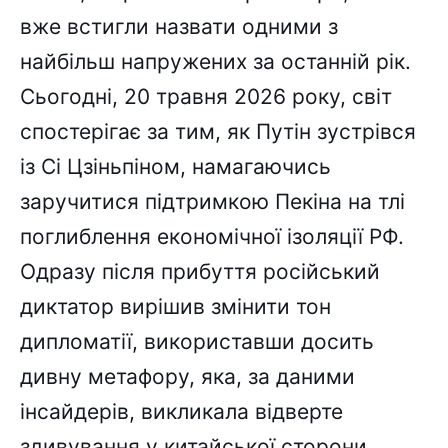
вже встигли назвати одними з
найбільш напружених за останній рік.
Сьогодні, 20 травня 2026 року, світ
спостерігає за тим, як Путін зустрівся
із Сі Цзіньпіном, намагаючись
заручитися підтримкою Пекіна на тлі
поглиблення економічної ізоляції РФ.
Одразу після прибуття російський
диктатор вирішив змінити тон
дипломатії, використавши досить
дивну метафору, яка, за даними
інсайдерів, викликала відверте
здивування у китайської сторони.