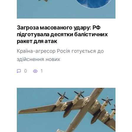
Загроза масованого удару: РФ
підготувала десятки балістичних
ракет для атак
Країна-агресор Росія готується до
здійснення нових
0
1