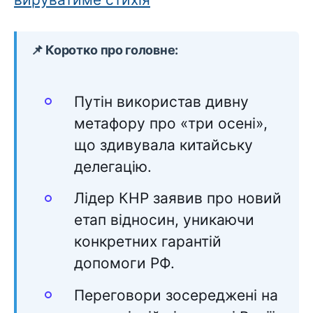
📌 Коротко про головне:
Путін використав дивну
метафору про «три осені»,
що здивувала китайську
делегацію.
Лідер КНР заявив про новий
етап відносин, уникаючи
конкретних гарантій
допомоги РФ.
Переговори зосереджені на