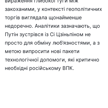
вираження глибокої туги між
закоханими, у контексті геополітичних
торгів виглядала щонайменше
недоречно. Аналітики зазначають, що
Путін зустрівся із Сі Цзіньпіном не
просто для обміну люб’язностями, а з
метою випросити нові пакети
технологічної допомоги, які критично
необхідні російському ВПК.