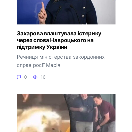
Захарова влаштувала істерику
через слова Навроцького на
підтримку України
Речниця міністерства закордонних
справ росії Марія
0
16