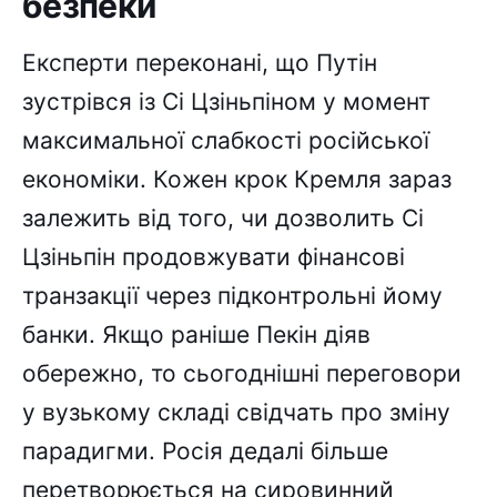
безпеки
Експерти переконані, що Путін
зустрівся із Сі Цзіньпіном у момент
максимальної слабкості російської
економіки. Кожен крок Кремля зараз
залежить від того, чи дозволить Сі
Цзіньпін продовжувати фінансові
транзакції через підконтрольні йому
банки. Якщо раніше Пекін діяв
обережно, то сьогоднішні переговори
у вузькому складі свідчать про зміну
парадигми. Росія дедалі більше
перетворюється на сировинний