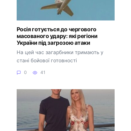
Росія готується до чергового
масованого удару: які регіони
України під загрозою атаки
На цей час загарбники тримають у
стані бойової готовності
0
41