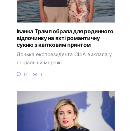
Іванка Трамп обрала для родинного
відпочинку на яхті романтичну
сукню з квітковим принтом
Донька експрезидента США виклала у
соціальній мережі
0
1