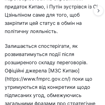
придаток Китаю, і Путін зустрівся із Сі
Цзіньпіном саме для того, щоб
закріпити цей статус в обмін на
політичну лояльність.
Залишається спостерігати, як
розвиватимуться події після
розширеного складу переговорів.
Офіційні джерела [МЗС Китаю]
(https://www.fmprc.gov.cn/) поки що
утримуються від конкретики щодо
підписаних угод, обмежуючись
загальними фразами про стратегічне