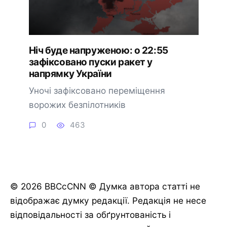
Ніч буде напруженою: о 22:55
зафіксовано пуски ракет у
напрямку України
Уночі зафіксовано переміщення
ворожих безпілотників
0
463
© 2026 BBCcCNN © Думка автора статті не
відображає думку редакції. Редакція не несе
відповідальності за обґрунтованість і