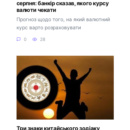
серпня: банкір сказав, якого курсу
валюти чекати
Прогноз щодо того, на який валютний
курс варто розраховувати
0
28
Три знаки китайського зодіаку