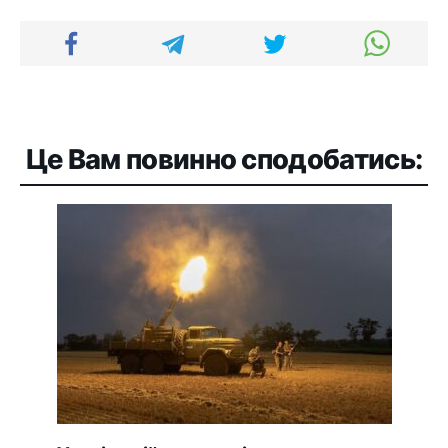
Це Вам повинно сподобатись: