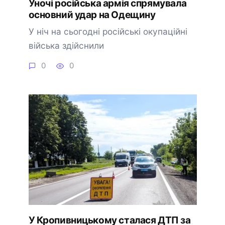
Уночі російська армія спрямувала
основний удар на Одещину
У ніч на сьогодні російські окупаційні
війська здійснили
0
0
У Кропивницькому сталася ДТП за