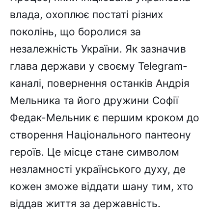
влада, охоплює постаті різних
поколінь, що боролися за
незалежність України. Як зазначив
глава держави у своєму Telegram-
каналі, повернення останків Андрія
Мельника та його дружини Софії
Федак-Мельник є першим кроком до
створення Національного пантеону
героїв. Це місце стане символом
незламності українського духу, де
кожен зможе віддати шану тим, хто
віддав життя за державність.