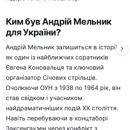
Ким був Андрій Мельник
для України?
Андрій Мельник залишиться в історії
як один із найближчих соратників
Євгена Коновальця та ключовий
організатор Січових стрільців.
Очолюючи ОУН з 1938 по 1964 рік, він
став свідком і учасником
найдраматичніших подій ХХ століття.
Навіть перебуваючи в концтаборі
Заксенгаузен через конфлікт з