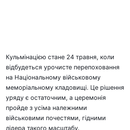
Кульмінацією стане 24 травня, коли
відбудеться урочисте перепоховання
на Національному військовому
меморіальному кладовищі. Це рішення
уряду є остаточним, а церемонія
пройде з усіма належними
військовими почестями, гідними
лідера такого масштабу.