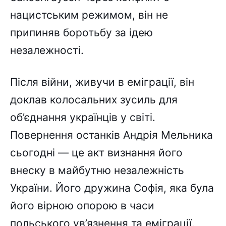
нацистським режимом, він не
припиняв боротьбу за ідею
незалежності.
Після війни, живучи в еміграції, він
доклав колосальних зусиль для
об’єднання українців у світі.
Повернення останків Андрія Мельника
сьогодні — це акт визнання його
внеску в майбутню незалежність
України. Його дружина Софія, яка була
його вірною опорою в часи
польського ув’язнення та еміграції,