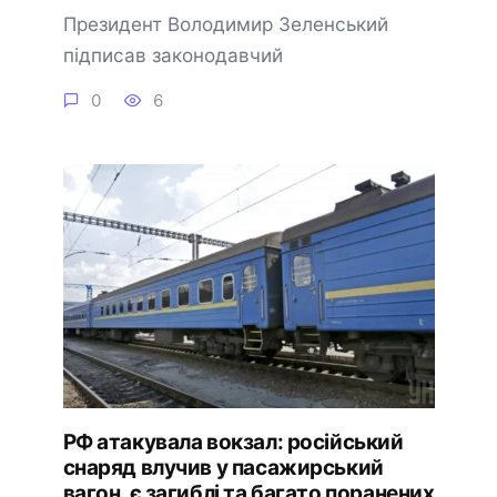
Президент Володимир Зеленський
підписав законодавчий
0
6
РФ атакувала вокзал: російський
снаряд влучив у пасажирський
вагон, є загиблі та багато поранених