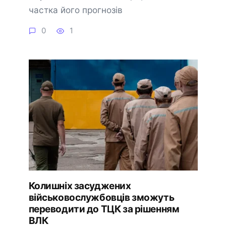
частка його прогнозів
0
1
Колишніх засуджених
військовослужбовців зможуть
переводити до ТЦК за рішенням
ВЛК