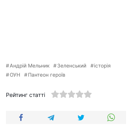
Андрій Мельник
Зеленський
історія
ОУН
Пантеон героїв
Рейтинг статті