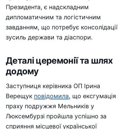
Президента, є надскладним
дипломатичним та логістичним
завданням, що потребує консолідації
зусиль держави та діаспори.
Деталі церемонії та шлях
додому
Заступниця керівника ОП Ірина
Верещук
повідомила
, що ексгумація
праху подружжя Мельників у
Люксембурзі пройшла успішно за
сприяння місцевої української