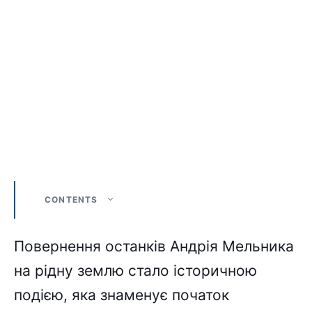
CONTENTS
Повернення останків Андрія Мельника
на рідну землю стало історичною
подією, яка знаменує початок