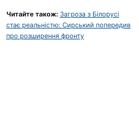
Читайте також:
Загроза з Білорусі
стає реальністю: Сирський попередив
про розширення фронту