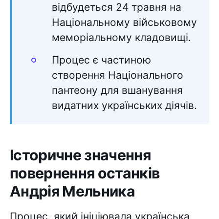
відбудеться 24 травня на
Національному військовому
меморіальному кладовищі.
Процес є частиною
створення Національного
пантеону для вшанування
видатних українських діячів.
Історичне значення
повернення останків
Андрія Мельника
Процес, який ініціювала українська