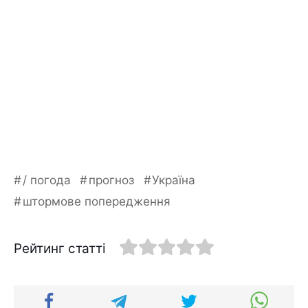
/ погода
прогноз
Україна
штормове попередження
Рейтинг статті