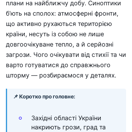
плани на найближчу добу. Синоптики
б’ють на сполох: атмосферні фронти,
що активно рухаються територією
країни, несуть із собою не лише
довгоочікуване тепло, а й серйозні
загрози. Чого очікувати від стихії та чи
варто готуватися до справжнього
шторму — розбираємося у деталях.
📌 Коротко про головне:
Західні області України
накриють грози, град та