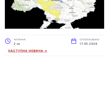
ЧИТАННЯ
ОПУБЛІКОВАНО
2 хв
17.05.2026
НАСТУПНА НОВИНА →