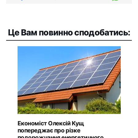
Це Вам повинно сподобатись:
Економіст Олексій Кущ
попереджає про різке
подорожчання енергетичного