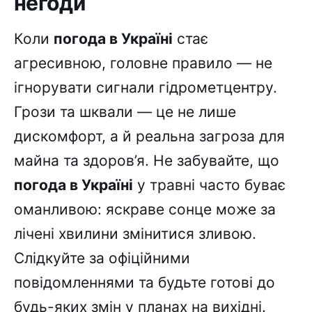
негоди
Коли
погода в Україні
стає
агресивною, головне правило — не
ігнорувати сигнали гідрометцентру.
Грози та шквали — це не лише
дискомфорт, а й реальна загроза для
майна та здоров’я. Не забувайте, що
погода в Україні
у травні часто буває
оманливою: яскраве сонце може за
лічені хвилини змінитися зливою.
Слідкуйте за офіційними
повідомленнями та будьте готові до
будь-яких змін у планах на вихідні.