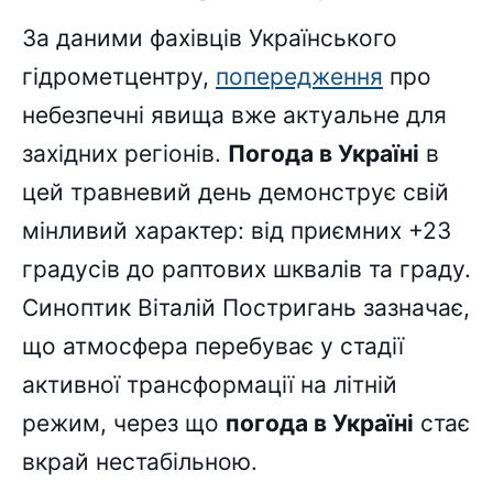
За даними фахівців Українського
гідрометцентру,
попередження
про
небезпечні явища вже актуальне для
західних регіонів.
Погода в Україні
в
цей травневий день демонструє свій
мінливий характер: від приємних +23
градусів до раптових шквалів та граду.
Синоптик Віталій Постригань зазначає,
що атмосфера перебуває у стадії
активної трансформації на літній
режим, через що
погода в Україні
стає
вкрай нестабільною.