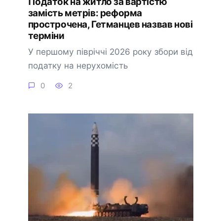
Податок на житло за вартістю
замість метрів: реформа
прострочена, Гетманцев назвав нові
терміни
У першому півріччі 2026 року збори від
податку на нерухомість
0
2