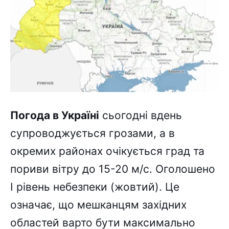
Погода в Україні
сьогодні вдень
супроводжується грозами, а в
окремих районах очікується град та
пориви вітру до 15-20 м/с. Оголошено
I рівень небезпеки (жовтий). Це
означає, що мешканцям західних
областей варто бути максимально