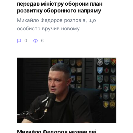
передав міністру оборони план
розвитку оборонного напряму
Михайло Федоров розповів, що
особисто вручив новому
0
6
Михайло Федоров назвав дві