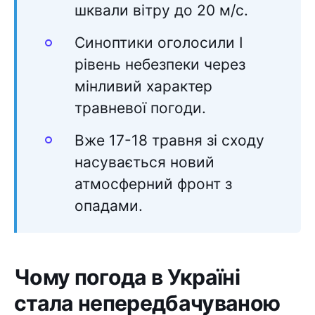
шквали вітру до 20 м/с.
Синоптики оголосили I
рівень небезпеки через
мінливий характер
травневої погоди.
Вже 17-18 травня зі сходу
насувається новий
атмосферний фронт з
опадами.
Чому погода в Україні
стала непередбачуваною