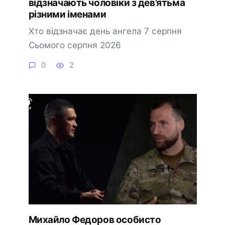
відзначають чоловіки з дев’ятьма
різними іменами
Хто відзначає день ангела 7 серпня
Сьомого серпня 2026
0
2
Михайло Федоров особисто