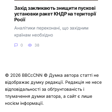
Захід закликають знищити пускові
установки ракет КНДР на території
Росії
Аналітики переконані, що західним
країнам необхідно
0
38
© 2026 BBCcCNN © Думка автора статті не
відображає думку редакції. Редакція не несе
відповідальності за обґрунтованість і
тлумачення думки автора, а сайт є лише
носієм інформації.