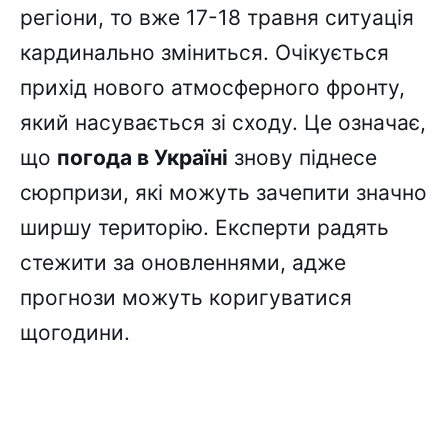
регіони, то вже 17-18 травня ситуація
кардинально зміниться. Очікується
прихід нового атмосферного фронту,
який насувається зі сходу. Це означає,
що
погода в Україні
знову піднесе
сюрпризи, які можуть зачепити значно
ширшу територію. Експерти радять
стежити за оновленнями, адже
прогнози можуть коригуватися
щогодини.