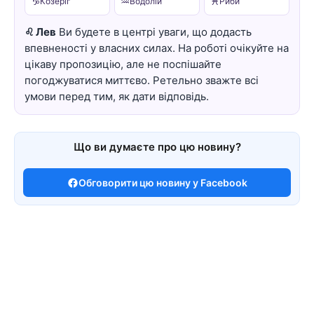
♑
♒
♓
Козеріг
Водолій
Риби
♌ Лев
Ви будете в центрі уваги, що додасть
впевненості у власних силах. На роботі очікуйте на
цікаву пропозицію, але не поспішайте
погоджуватися миттєво. Ретельно зважте всі
умови перед тим, як дати відповідь.
Що ви думаєте про цю новину?
Обговорити цю новину у Facebook