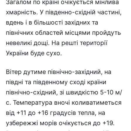
Загалом по країні очікується мінлива
хмарність. У південно-східній частині,
вдень і в більшості західних та
північних областей місцями пройдуть
невеликі дощі. На решті території
України буде сухо.
Вітер дутиме північно-західний, на
півдні та південному сході країни
північно-східний, зі швидкістю 5-10 м/
с. Температура вночі коливатиметься
від +11 до +16 градусів тепла, на
узбережжі морів очікується до +19.