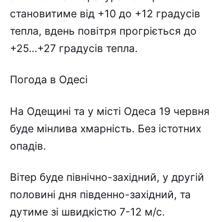
становитиме від +10 до +12 градусів
тепла, вдень повітря прогріється до
+25…+27 градусів тепла.
Погода в Одесі
На Одещині та у місті Одеса 19 червня
буде мінлива хмарність. Без істотних
опадів.
Вітер буде північно-західний, у другій
половині дня південно-західний, та
дутиме зі швидкістю 7-12 м/с.