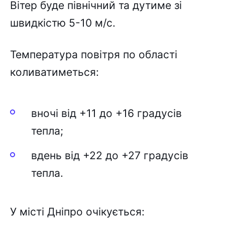
Вітер буде північний та дутиме зі
швидкістю 5-10 м/с.
Температура повітря по області
коливатиметься:
вночі від +11 до +16 градусів
тепла;
вдень від +22 до +27 градусів
тепла.
У місті Дніпро очікується: