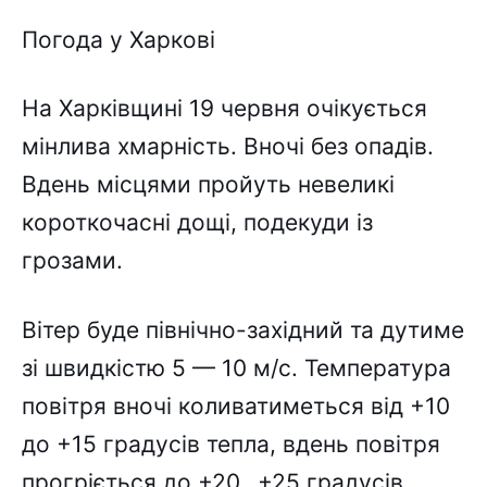
Погода у Харкові
На Харківщині 19 червня очікується
мінлива хмарність. Вночі без опадів.
Вдень місцями пройуть невеликі
короткочасні дощі, подекуди із
грозами.
Вітер буде північно-західний та дутиме
зі швидкістю 5 — 10 м/с. Температура
повітря вночі коливатиметься від +10
до +15 градусів тепла, вдень повітря
прогріється до +20…+25 градусів