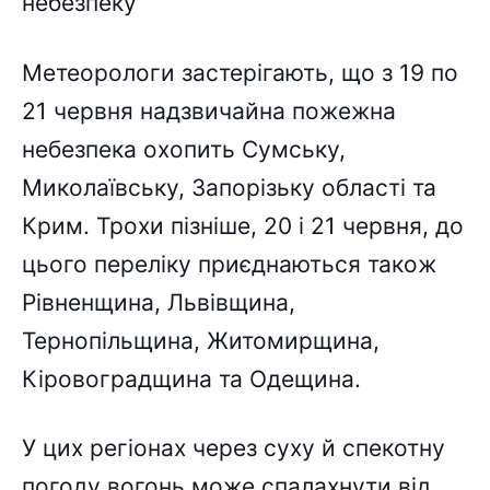
небезпеку
Метеорологи застерігають, що з 19 по
21 червня надзвичайна пожежна
небезпека охопить Сумську,
Миколаївську, Запорізьку області та
Крим. Трохи пізніше, 20 і 21 червня, до
цього переліку приєднаються також
Рівненщина, Львівщина,
Тернопільщина, Житомирщина,
Кіровоградщина та Одещина.
У цих регіонах через суху й спекотну
погоду вогонь може спалахнути від