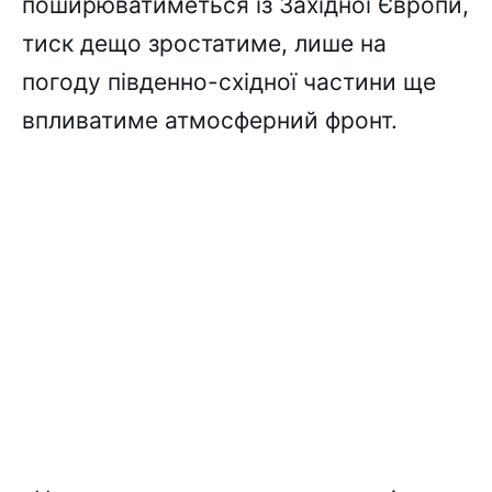
поширюватиметься із Західної Європи,
тиск дещо зростатиме, лише на
погоду південно-східної частини ще
впливатиме атмосферний фронт.