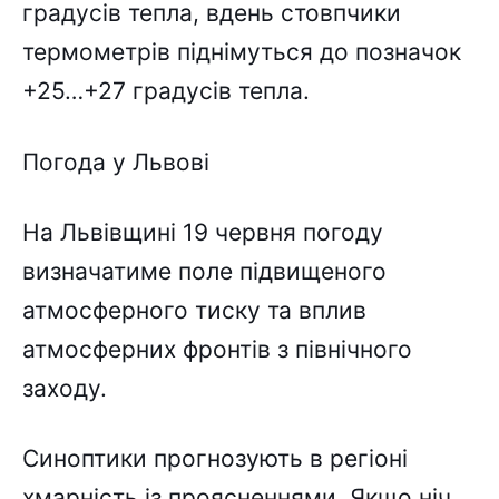
градусів тепла, вдень стовпчики
термометрів піднімуться до позначок
+25…+27 градусів тепла.
Погода у Львові
На Львівщині 19 червня погоду
визначатиме поле підвищеного
атмосферного тиску та вплив
атмосферних фронтів з північного
заходу.
Синоптики прогнозують в регіоні
хмарність із проясненнями. Якщо ніч