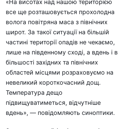
«На висотах над нашою територією
все ще розташовується прохолодна
волога повітряна маса з північних
широт. За такої ситуації на більшій
частині території опадів не чекаємо,
лише на південному сході, а вдень і в
більшості західних та північних
областей місцями розраховуємо на
невеликий короткочасний дощ.
Температура дещо
підвищуватиметься, відчутніше
вдень», — повідомляють синоптики.