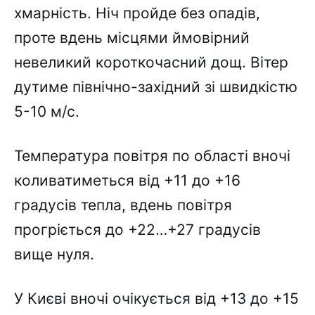
хмарність. Ніч пройде без опадів,
проте вдень місцями ймовірний
невеликий короткочасний дощ. Вітер
дутиме північно-західний зі швидкістю
5-10 м/с.
Температура повітря по області вночі
коливатиметься від +11 до +16
градусів тепла, вдень повітря
прогріється до +22…+27 градусів
вище нуля.
У Києві вночі очікується від +13 до +15