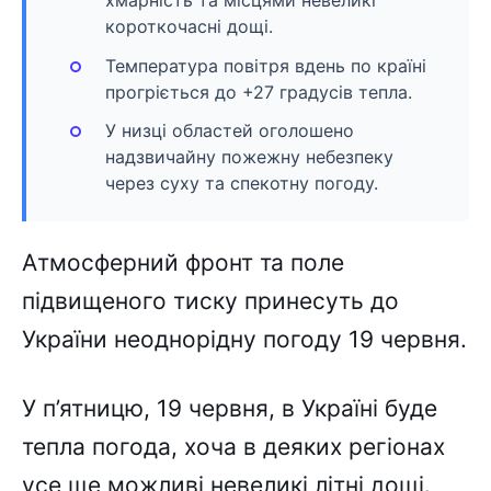
хмарність та місцями невеликі
короткочасні дощі.
Температура повітря вдень по країні
прогріється до +27 градусів тепла.
У низці областей оголошено
надзвичайну пожежну небезпеку
через суху та спекотну погоду.
Атмосферний фронт та поле
підвищеного тиску принесуть до
України неоднорідну погоду 19 червня.
У п’ятницю, 19 червня, в Україні буде
тепла погода, хоча в деяких регіонах
усе ще можливі невеликі літні дощі.