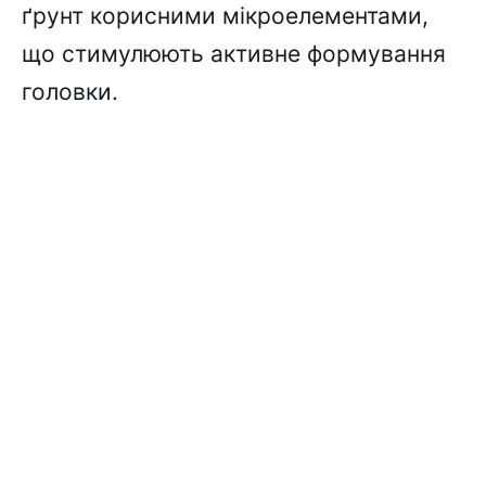
ґрунт корисними мікроелементами,
що стимулюють активне формування
головки.