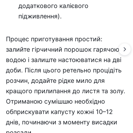
додаткового калієвого
підживлення).
Процес приготування простий:
залийте гірчичний порошок гарячою
водою і залиште настоюватися на дві
доби. Після цього ретельно процідіть
розчин, додайте рідке мило для
кращого прилипання до листя та золу.
Отриманою сумішшю необхідно
обприскувати капусту кожні 10–12
днів, починаючи з моменту висадки
розсади.