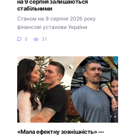
на 9 серпня залишаються
стабільними
Станом на 9 серпня 2026 року
фінансові установи України
0
31
«Мала ефектну зовнішність» —