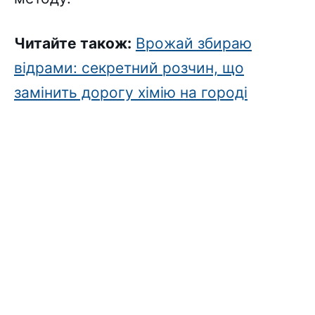
Читайте також:
Врожай збираю
відрами: секретний розчин, що
замінить дорогу хімію на городі