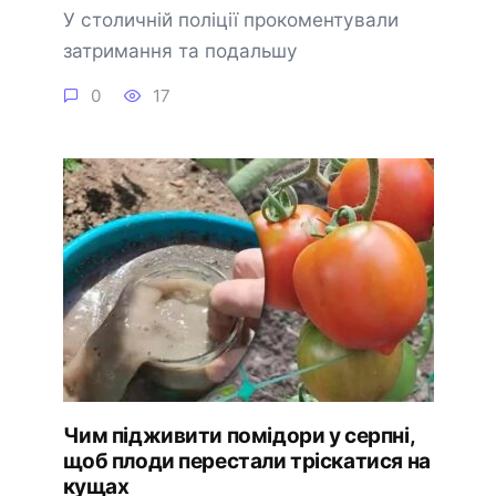
У столичній поліції прокоментували
затримання та подальшу
0
17
Чим підживити помідори у серпні,
щоб плоди перестали тріскатися на
кущах