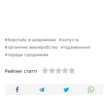
боротьба зі шкідниками
капуста
органічне землеробство
підживлення
поради городникам
Рейтинг статті