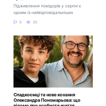
Підживлення помідорів у серпні є
одним із найвідповідальніших
0
30
Спадкоємці та нове кохання
Олександра Пономарьова: що
відомо про особисте життя