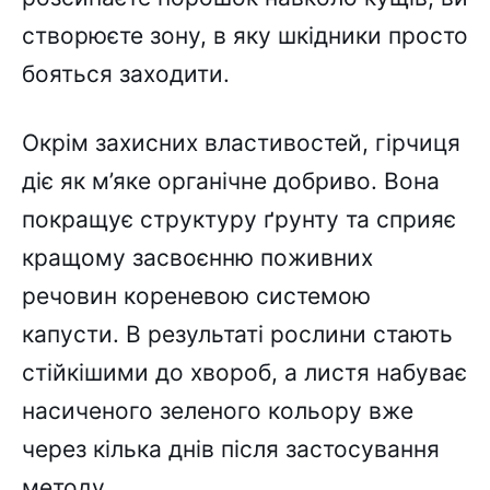
створюєте зону, в яку шкідники просто
бояться заходити.
Окрім захисних властивостей, гірчиця
діє як м’яке органічне добриво. Вона
покращує структуру ґрунту та сприяє
кращому засвоєнню поживних
речовин кореневою системою
капусти. В результаті рослини стають
стійкішими до хвороб, а листя набуває
насиченого зеленого кольору вже
через кілька днів після застосування
методу.