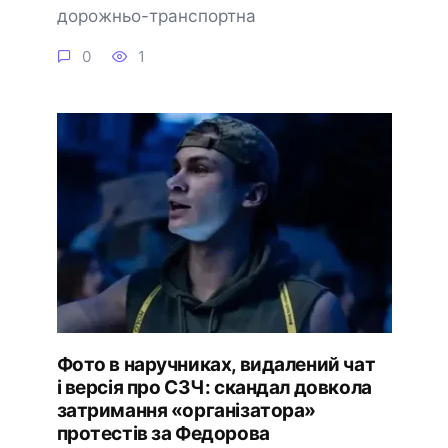
дорожньо-транспортна
0
1
Фото в наручниках, видалений чат
і версія про СЗЧ: скандал довкола
затримання «організатора»
протестів за Федорова