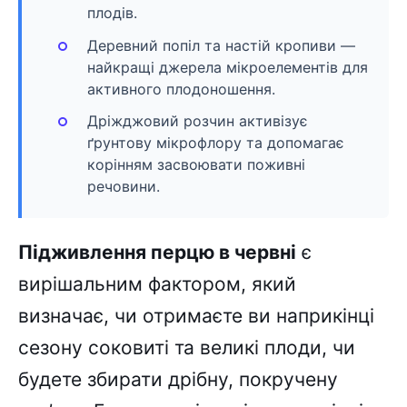
плодів.
Деревний попіл та настій кропиви —
найкращі джерела мікроелементів для
активного плодоношення.
Дріжджовий розчин активізує
ґрунтову мікрофлору та допомагає
корінням засвоювати поживні
речовини.
Підживлення перцю в червні
є
вирішальним фактором, який
визначає, чи отримаєте ви наприкінці
сезону соковиті та великі плоди, чи
будете збирати дрібну, покручену