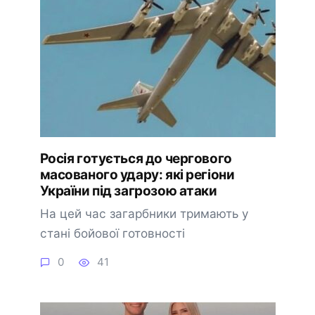
Росія готується до чергового
масованого удару: які регіони
України під загрозою атаки
На цей час загарбники тримають у
стані бойової готовності
0
41