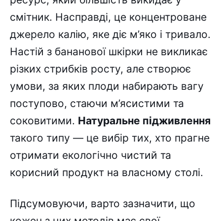
смітник. Насправді, це концентроване
джерело калію, яке діє м’яко і тривало.
Настій з бананової шкірки не викликає
різких стрибків росту, але створює
умови, за яких плоди набирають вагу
поступово, стаючи м’ясистими та
соковитими.
Натуральне підживлення
такого типу — це вибір тих, хто прагне
отримати екологічно чистий та
корисний продукт на власному столі.
Підсумовуючи, варто зазначити, що
кожен з цих методів має свої