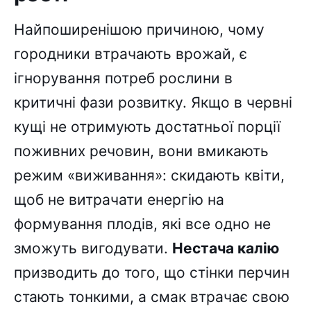
Найпоширенішою причиною, чому
городники втрачають врожай, є
ігнорування потреб рослини в
критичні фази розвитку. Якщо в червні
кущі не отримують достатньої порції
поживних речовин, вони вмикають
режим «виживання»: скидають квіти,
щоб не витрачати енергію на
формування плодів, які все одно не
зможуть вигодувати.
Нестача калію
призводить до того, що стінки перчин
стають тонкими, а смак втрачає свою