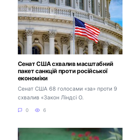
Сенат США схвалив масштабний
пакет санкцій проти російської
економіки
Сенат США 68 голосами «за» проти 9
схвалив «Закон Ліндсі О.
0
6