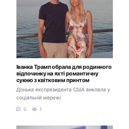
Іванка Трамп обрала для родинного
відпочинку на яхті романтичну
сукню з квітковим принтом
Донька експрезидента США виклала у
соціальній мережі
0
1