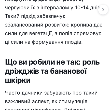
чергуючи їх з інтервалом у 10-14 днів.
Такий підхід забезпечує
збалансований розвиток: кропива дає
сили для вегетації, а попіл спрямовує
ці сили на формування плодів.
Що ви робили не так: роль
дріжджів та бананової
шкірки
Часто дачники забувають про такий
важливий аспект, як стимуляція
ґрунтової мікрофлори. Дріжджі