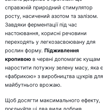
справжній природний стимулятор
росту, насичений азотом та залізом.
Завдяки ферментації під час
настоювання, корисні речовини
переходять у легкозасвоювану для
рослин форму.
Підживлення
кропивою
в червні допомагає кущам
наростити потужну зелену масу, яка є
«фабрикою» з виробництва цукрів для
майбутнього врожаю.
Щоб досягти максимального ефекту,
поєднуйте ці два види добрив,