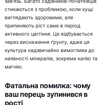
зав’язь. Багато садівників-початківців
стикаються з проблемою, коли кущі
виглядають здоровими, але
припиняють ріст саме в період
активного цвітіння. Це відбувається
через виснаження ґрунту, адже ця
культура надзвичайно вимоглива до
наявності мінералів, зокрема калію та
магнію.
Фатальна помилка: чому
ваш перець зупинився в
рості