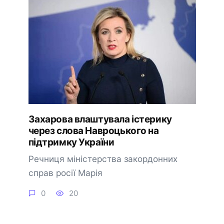
Захарова влаштувала істерику
через слова Навроцького на
підтримку України
Речниця міністерства закордонних
справ росії Марія
0
20