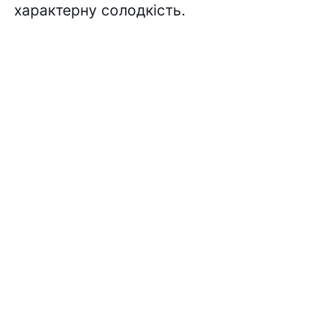
характерну солодкість.