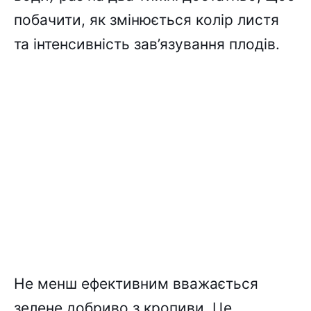
побачити, як змінюється колір листя
та інтенсивність зав’язування плодів.
Не менш ефективним вважається
зелене добриво з кропиви. Це