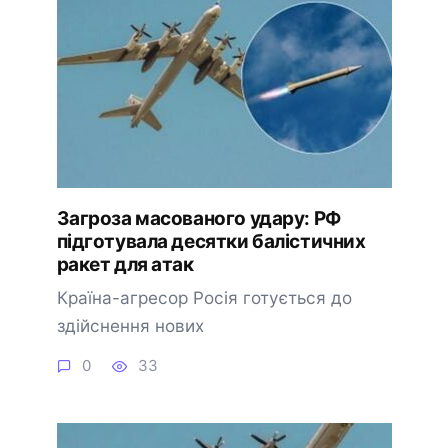
Загроза масованого удару: РФ
підготувала десятки балістичних
ракет для атак
Країна-агресор Росія готується до
здійснення нових
0
33