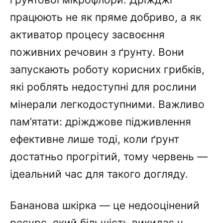
працюють не як пряме добриво, а як
активатор процесу засвоєння
поживних речовин з ґрунту. Вони
запускають роботу корисних грибків,
які роблять недоступні для рослини
мінерали легкодоступними. Важливо
пам’ятати: дріжджове підживлення
ефективне лише тоді, коли ґрунт
достатньо прогрітий, тому червень —
ідеальний час для такого догляду.
Бананова шкірка — це недооцінений
ресурс, який більшість викидає у