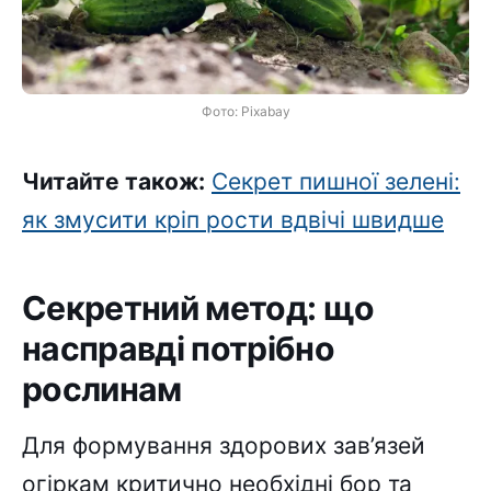
Фото: Pixabay
Читайте також:
Секрет пишної зелені:
як змусити кріп рости вдвічі швидше
Секретний метод: що
насправді потрібно
рослинам
Для формування здорових зав’язей
огіркам критично необхідні бор та