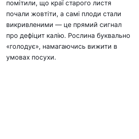
помітили, що краї старого листя
почали жовтіти, а самі плоди стали
викривленими — це прямий сигнал
про дефіцит калію. Рослина буквально
«голодує», намагаючись вижити в
умовах посухи.