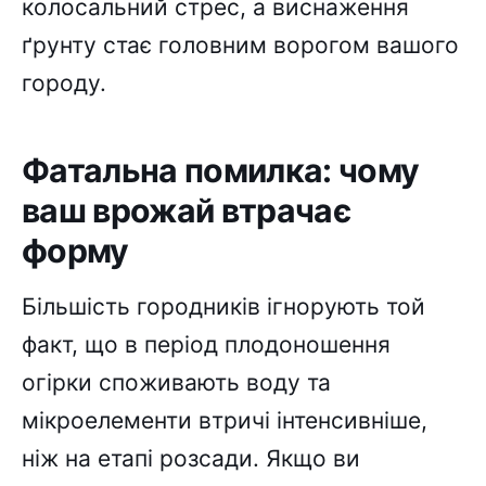
колосальний стрес, а виснаження
ґрунту стає головним ворогом вашого
городу.
Фатальна помилка: чому
ваш врожай втрачає
форму
Більшість городників ігнорують той
факт, що в період плодоношення
огірки споживають воду та
мікроелементи втричі інтенсивніше,
ніж на етапі розсади. Якщо ви