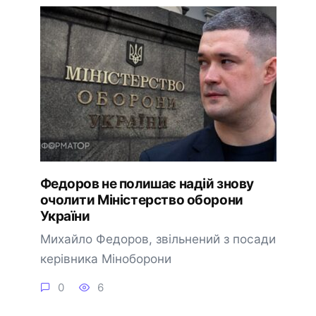
Федоров не полишає надій знову
очолити Міністерство оборони
України
Михайло Федоров, звільнений з посади
керівника Міноборони
0
6