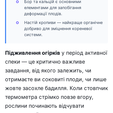
Бор та кальцій є основними
елементами для запобігання
деформації плодів.
Настій кропиви — найкраще органічне
добриво для зміцнення кореневої
системи.
Підживлення огірків
у період активної
спеки — це критично важливе
завдання, від якого залежить, чи
отримаєте ви соковиті плоди, чи лише
жовте засохле бадилля. Коли стовпчик
термометра стрімко повзе вгору,
рослини починають відчувати