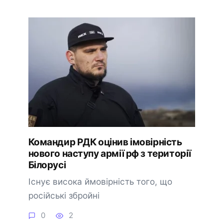
Командир РДК оцінив імовірність
нового наступу армії рф з території
Білорусі
Існує висока ймовірність того, що
російські збройні
0
2