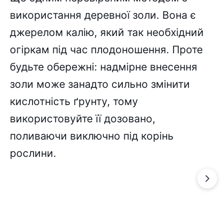
використання деревної золи. Вона є
джерелом калію, який так необхідний
огіркам під час плодоношення. Проте
будьте обережні: надмірне внесення
золи може занадто сильно змінити
кислотність ґрунту, тому
використовуйте її дозовано,
поливаючи виключно під корінь
рослини.