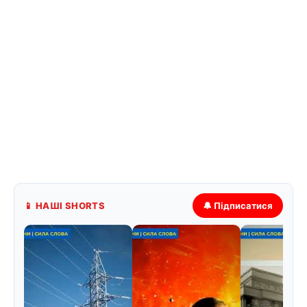
📱 НАШІ SHORTS
🔔 Підписатися