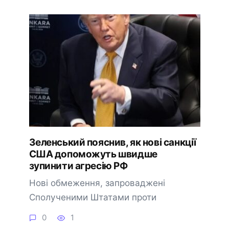
Зеленський пояснив, як нові санкції
США допоможуть швидше
зупинити агресію РФ
Нові обмеження, запроваджені
Сполученими Штатами проти
0
1