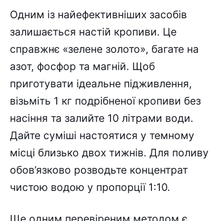
Одним із найефективніших засобів
залишається настій кропиви. Це
справжнє «зелене золото», багате на
азот, фосфор та магній. Щоб
приготувати ідеальне підживлення,
візьміть 1 кг подрібненої кропиви без
насіння та залийте 10 літрами води.
Дайте суміші настоятися у темному
місці близько двох тижнів. Для поливу
обов’язково розводьте концентрат
чистою водою у пропорції 1:10.
Ще одним перевіреним методом є