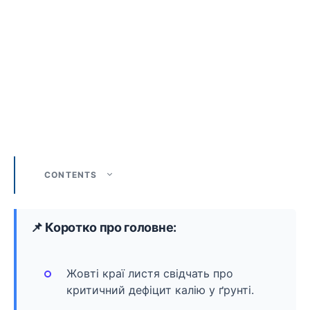
CONTENTS
📌 Коротко про головне:
Жовті краї листя свідчать про
критичний дефіцит калію у ґрунті.