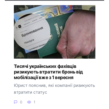
Тисячі українських фахівців
ризикують втратити бронь від
мобілізації вже з 1 вересня
Юрист пояснив, які компанії ризикують
втратити статус
0
1