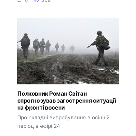
0
209
Полковник Роман Світан
спрогнозував загострення ситуації
на фронті восени
Про складні випробування в осінній
період в ефірі 24