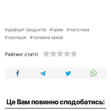
дефіцит продуктів
крим
логістика
окупація
паливна криза
Рейтинг статті
Це Вам повинно сподобатись: