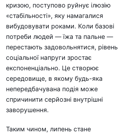
кризою, поступово руйнує ілюзію
«стабільності», яку намагалися
вибудовувати роками. Коли базові
потреби людей — їжа та пальне —
перестають задовольнятися, рівень
соціальної напруги зростає
експоненціально. Це створює
середовище, в якому будь-яка
непередбачувана подія може
спричинити серйозні внутрішні
заворушення.
Таким чином, липень стане