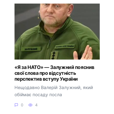
«Я за НАТО» — Залужний пояснив
свої слова про відсутність
перспектив вступу України
Нещодавно Валерій Залужний, який
обіймає посаду посла
0
4