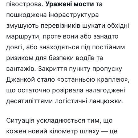
півострова.
Уражені мости
та
пошкоджена інфраструктура
змушують перевізників шукати обхідні
маршрути, проте вони або занадто
довгі, або знаходяться під постійним
ризиком для безпеки водіїв та
вантажів. Закриття пункту пропуску
Джанкой стало «останньою краплею»,
що остаточно розірвала налагоджені
десятиліттями логістичні ланцюжки.
Ситуація ускладнюється тим, що
кожен новий кілометр шляху — це