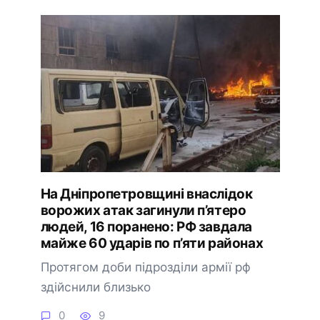
На Дніпропетровщині внаслідок
ворожих атак загинули п’ятеро
людей, 16 поранено: РФ завдала
майже 60 ударів по п’яти районах
Протягом доби підрозділи армії рф
здійснили близько
0
9