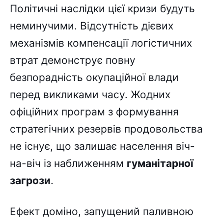
Політичні наслідки цієї кризи будуть
неминучими. Відсутність дієвих
механізмів компенсації логістичних
втрат демонструє повну
безпорадність окупаційної влади
перед викликами часу. Жодних
офіційних програм з формування
стратегічних резервів продовольства
не існує, що залишає населення віч-
на-віч із наближенням
гуманітарної
загрози
.
Ефект доміно, запущений паливною