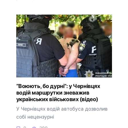
“Воюють, бо дурні”: у Чернівцях
водій маршрутки зневажив
українських військових (відео)
У Чернівцях водій автобуса дозволив
собі нецензурні