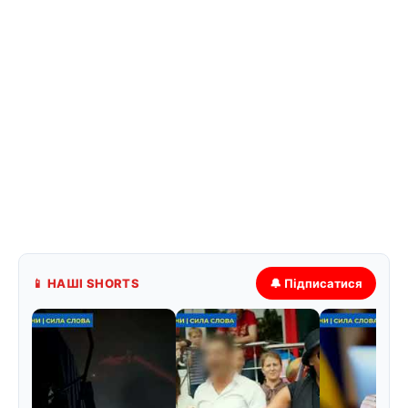
📱 НАШІ SHORTS
🔔 Підписатися