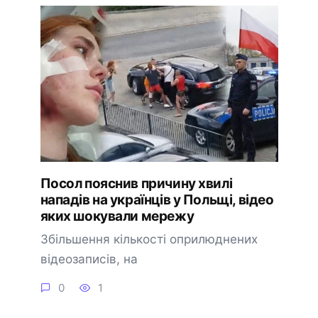
Посол пояснив причину хвилі
нападів на українців у Польщі, відео
яких шокували мережу
Збільшення кількості оприлюднених
відеозаписів, на
0
1