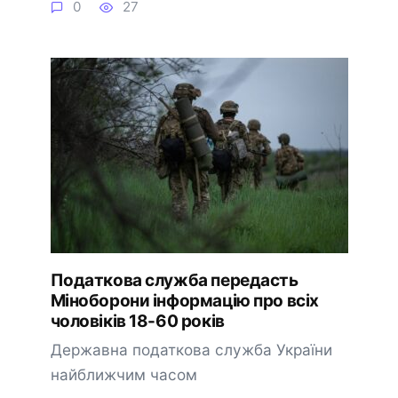
0
27
Податкова служба передасть
Міноборони інформацію про всіх
чоловіків 18-60 років
Державна податкова служба України
найближчим часом