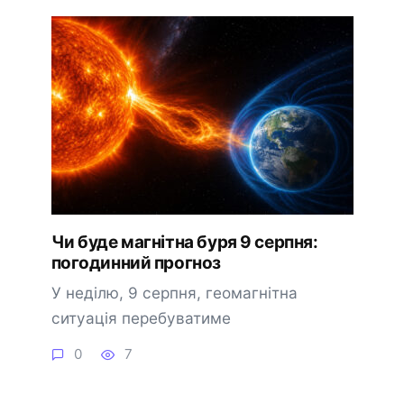
Чи буде магнітна буря 9 серпня:
погодинний прогноз
У неділю, 9 серпня, геомагнітна
ситуація перебуватиме
0
7