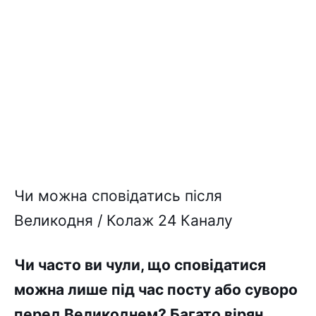
Чи можна сповідатись після
Великодня / Колаж 24 Каналу
Чи часто ви чули, що сповідатися
можна лише під час посту або суворо
перед Великоднем? Багато вірян