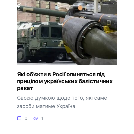
Які об’єкти в Росії опиняться під
прицілом українських балістичних
ракет
Своєю думкою щодо того, які саме
засоби матиме Україна
0
1