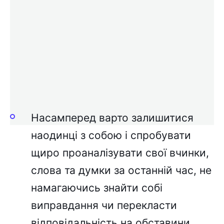
Сповідь після Великодня / Фото
Freepik
Як підготуватися до
сповіді?
Насамперед варто залишитися
наодинці з собою і спробувати
щиро проаналізувати свої вчинки,
слова та думки за останній час, не
намагаючись знайти собі
виправдання чи перекласти
відповідальність на обставини.