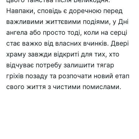
Навпаки, сповідь є доречною перед
важливими життєвими подіями, у Дні
ангела або просто тоді, коли на серці
стає важко від власних вчинків. Двері
храму завжди відкриті для тих, хто
відчуває потребу залишити тягар
гріхів позаду та розпочати новий етап
свого життя з чистими помислами.