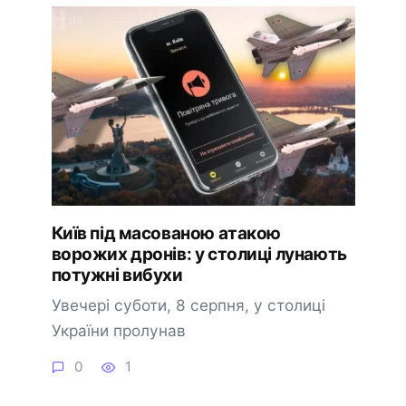
Київ під масованою атакою
ворожих дронів: у столиці лунають
потужні вибухи
Увечері суботи, 8 серпня, у столиці
України пролунав
0
1