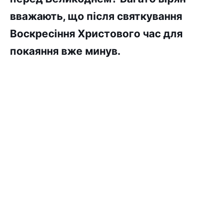
вважають, що після святкування
Воскресіння Христового час для
покаяння вже минув.