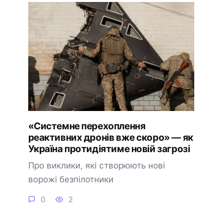
«Системне перехоплення
реактивних дронів вже скоро» — як
Україна протидіятиме новій загрозі
Про виклики, які створюють нові
ворожі безпілотники
0
2