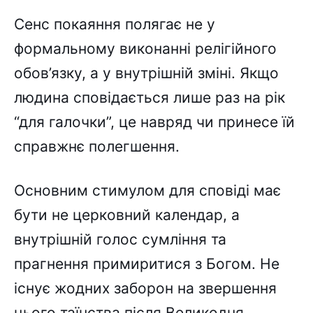
Сенс покаяння полягає не у
формальному виконанні релігійного
обов’язку, а у внутрішній зміні. Якщо
людина сповідається лише раз на рік
“для галочки”, це навряд чи принесе їй
справжнє полегшення.
Основним стимулом для сповіді має
бути не церковний календар, а
внутрішній голос сумління та
прагнення примиритися з Богом. Не
існує жодних заборон на звершення
цього таїнства після Великодня.