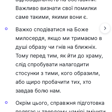
Важливо визнати свої помилки
саме такими, якими вони є.
Важко сподіватися на Боже
милосердя, якщо ми тримаємо в
душі образу чи гнів на ближніх.
Тому перед тим, як йти до храму,
слід спробувати налагодити
стосунки з тими, кого образили,
або щиро пробачити тих, хто
завдав болю нам.
Окрім цього, справжня підготовка
полягає у твердому намірі змінити