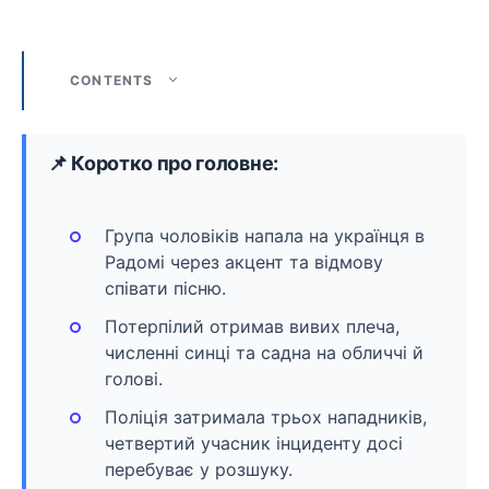
CONTENTS
📌 Коротко про головне:
Група чоловіків напала на українця в
Радомі через акцент та відмову
співати пісню.
Потерпілий отримав вивих плеча,
численні синці та садна на обличчі й
голові.
Поліція затримала трьох нападників,
четвертий учасник інциденту досі
перебуває у розшуку.