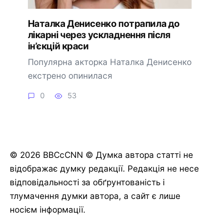
Наталка Денисенко потрапила до
лікарні через ускладнення після
ін’єкцій краси
Популярна акторка Наталка Денисенко
екстрено опинилася
0
53
© 2026 BBCcCNN © Думка автора статті не
відображає думку редакції. Редакція не несе
відповідальності за обґрунтованість і
тлумачення думки автора, а сайт є лише
носієм інформації.