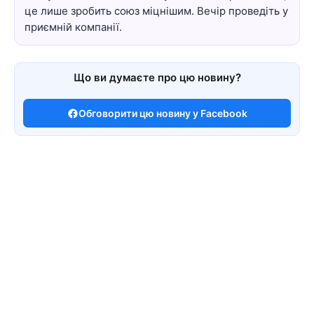
це лише зробить союз міцнішим. Вечір проведіть у
приємній компанії.
Що ви думаєте про цю новину?
Обговорити цю новину у Facebook