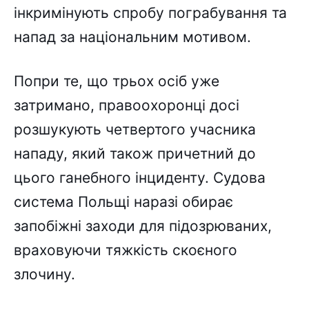
інкримінують спробу пограбування та
напад за національним мотивом.
Попри те, що трьох осіб уже
затримано, правоохоронці досі
розшукують четвертого учасника
нападу, який також причетний до
цього ганебного інциденту. Судова
система Польщі наразі обирає
запобіжні заходи для підозрюваних,
враховуючи тяжкість скоєного
злочину.