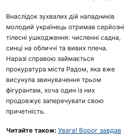
Внаслідок зухвалих дій нападників
молодий українець отримав серйозні
тілесні ушкодження: численні садна,
синці на обличчі та вивих плеча.
Наразі справою займається
прокуратура міста Радом, яка вже
висунула звинувачення трьом
фігурантам, хоча один із них
продовжує заперечувати свою
причетність.
Читайте також:
Увага! Ворог завдав