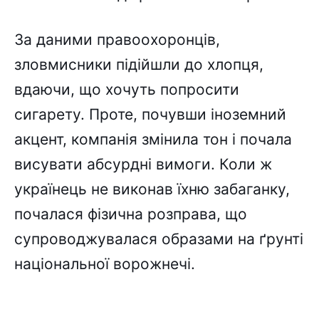
За даними правоохоронців,
зловмисники підійшли до хлопця,
вдаючи, що хочуть попросити
сигарету. Проте, почувши іноземний
акцент, компанія змінила тон і почала
висувати абсурдні вимоги. Коли ж
українець не виконав їхню забаганку,
почалася фізична розправа, що
супроводжувалася образами на ґрунті
національної ворожнечі.