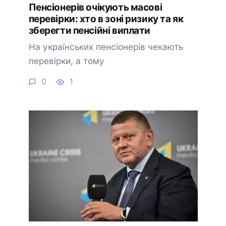
Пенсіонерів очікують масові
перевірки: хто в зоні ризику та як
зберегти пенсійні виплати
На українських пенсіонерів чекають
перевірки, а тому
0
1