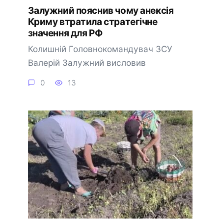
Залужний пояснив чому анексія
Криму втратила стратегічне
значення для РФ
Колишній Головнокомандувач ЗСУ
Валерій Залужний висловив
0
13