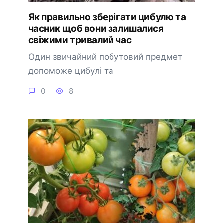
Як правильно зберігати цибулю та
часник щоб вони залишалися
свіжими тривалий час
Один звичайний побутовий предмет
допоможе цибулі та
0
8