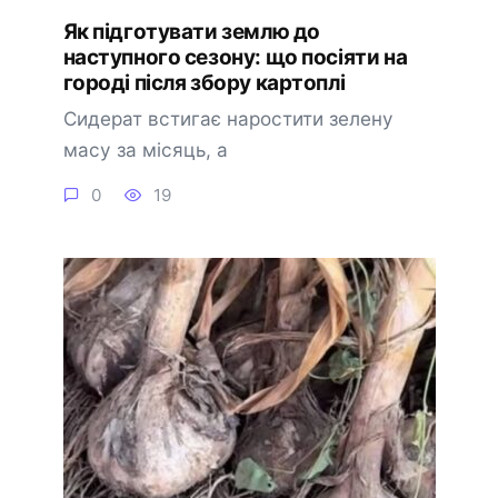
Як підготувати землю до
наступного сезону: що посіяти на
городі після збору картоплі
Сидерат встигає наростити зелену
масу за місяць, а
0
19