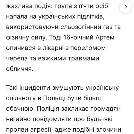
жахлива подія: група з п’яти осіб
напала на українських підлітків,
використовуючи сльозогінний газ та
фізичну силу. Тоді 16-річний Артем
опинився в лікарні з переломом
черепа та важкими травмами
обличчя.
Такі інциденти змушують українську
спільноту в Польщі бути більш
обачною. Поліція закликає громадян
негайно повідомляти про будь-які
прояви агресії, адже подібні злочини