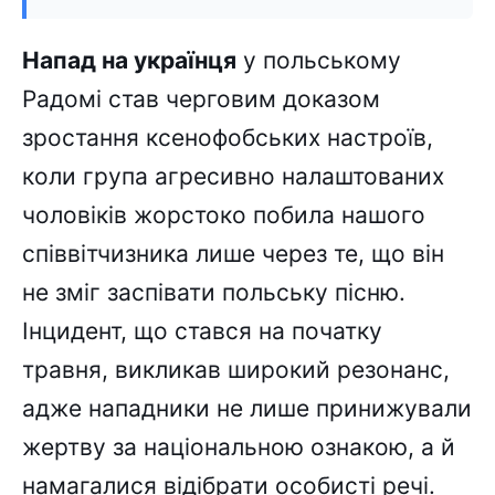
Напад на українця
у польському
Радомі став черговим доказом
зростання ксенофобських настроїв,
коли група агресивно налаштованих
чоловіків жорстоко побила нашого
співвітчизника лише через те, що він
не зміг заспівати польську пісню.
Інцидент, що стався на початку
травня, викликав широкий резонанс,
адже нападники не лише принижували
жертву за національною ознакою, а й
намагалися відібрати особисті речі.