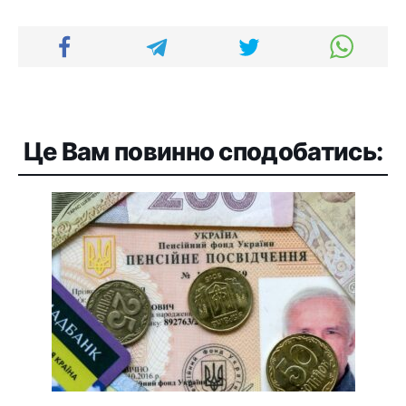
Це Вам повинно сподобатись: