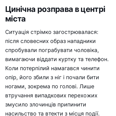
Цинічна розправа в центрі
міста
Ситуація стрімко загострювалася:
після словесних образ нападники
спробували пограбувати чоловіка,
вимагаючи віддати куртку та телефон.
Коли потерпілий намагався чинити
опір, його збили з ніг і почали бити
ногами, зокрема по голові. Лише
втручання випадкових перехожих
змусило злочинців припинити
насильство та втекти з місця події.