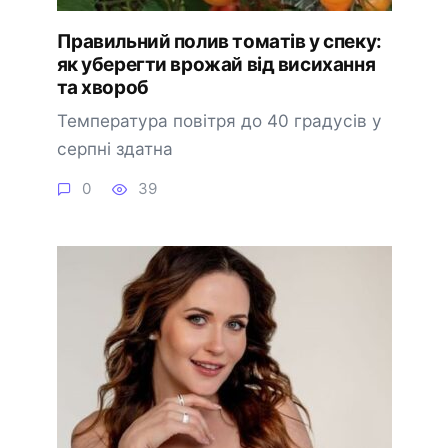
Правильний полив томатів у спеку:
як уберегти врожай від висихання
та хвороб
Температура повітря до 40 градусів у
серпні здатна
0
39