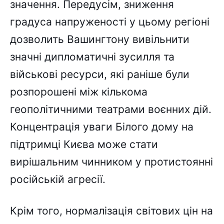
значення. Передусім, зниження
градуса напруженості у цьому регіоні
дозволить Вашингтону вивільнити
значні дипломатичні зусилля та
військові ресурси, які раніше були
розпорошені між кількома
геополітичними театрами воєнних дій.
Концентрація уваги Білого дому на
підтримці Києва може стати
вирішальним чинником у протистоянні
російській агресії.
Крім того, нормалізація світових цін на