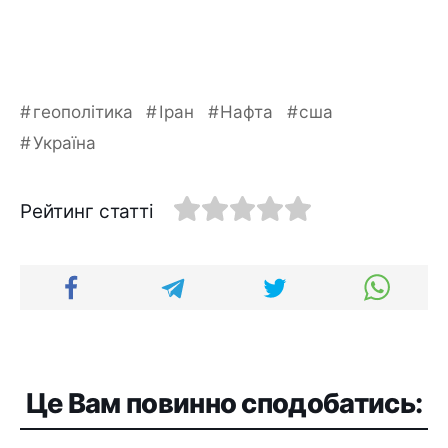
геополітика
Іран
Нафта
сша
Україна
Рейтинг статті
Це Вам повинно сподобатись: