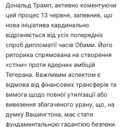
Дональд Трамп, активно коментуючи
цей процес 13 червня, запевнив, що
нова ініціатива кардинально
відрізняється від усіх попередніх
спроб дипломатії часів Обами. Його
риторика спрямована на створення
«стіни» проти ядерних амбіцій
Тегерана. Важливим аспектом є
відмова від фінансових трансферів та
вимога щодо повної утилізації або
вивезення збагаченого урану, що, на
думку Вашингтона, має стати
фундаментальною гарантією безпеки.