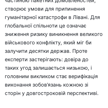
частиною пакетних домовленостей,
створює умови для припинення
гуманітарної катастрофи в Лівані. Для
глобальної спільноти це означає
зниження ризику виникнення великого
військового конфлікту, який міг би
залучити десятки держав. Проте
експерти застерігають: довіра до
таких угод залишається низькою, і
головним викликом стає верифікація
виконання зобов’язань кожною зі
сторін у довгостроковій перспективі.