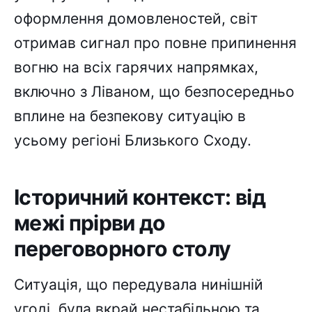
оформлення домовленостей, світ
отримав сигнал про повне припинення
вогню на всіх гарячих напрямках,
включно з Ліваном, що безпосередньо
вплине на безпекову ситуацію в
усьому регіоні Близького Сходу.
Історичний контекст: від
межі прірви до
переговорного столу
Ситуація, що передувала нинішній
угоді, була вкрай нестабільною та