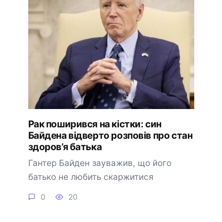
Рак поширився на кістки: син
Байдена відверто розповів про стан
здоров’я батька
Гантер Байден зауважив, що його
батько не любить скаржитися
0
20