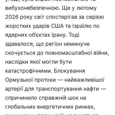
вибухонебезпечною. Ще у лютому
2026 року світ спостерігав за серією
жорстких ударів США та Ізраїлю по
ядерних об’єктах Ірану. Тоді
здавалося, що регіон неминуче
скочується до повномасштабної війни,
наслідки якої могли бути
катастрофічними. Блокування
Ормузької протоки — найважливішої
артерії для транспортування нафти —
спричинило справжній шок на
глобальних енергетичних ринках,