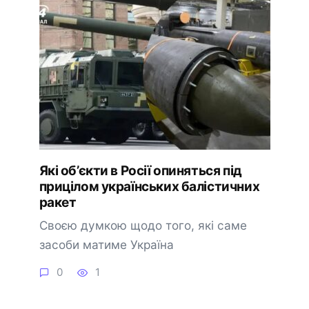
Які об’єкти в Росії опиняться під
прицілом українських балістичних
ракет
Своєю думкою щодо того, які саме
засоби матиме Україна
0
1