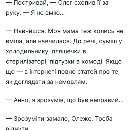
— Постривай, — Олег схопив її за
руку. — Я не вмію…
— Навчишся. Моя мама теж колись не
вміла, але навчилася. До речі, суміш у
холодильнику, пляшечки в
стерилізаторі, підгузки в комоді. Якщо
що — в інтернеті повно статей про те,
як доглядати за немовлям.
— Анно, я зрозумів, що був неправий…
— Зрозуміти замало, Олеже. Треба
відчути.