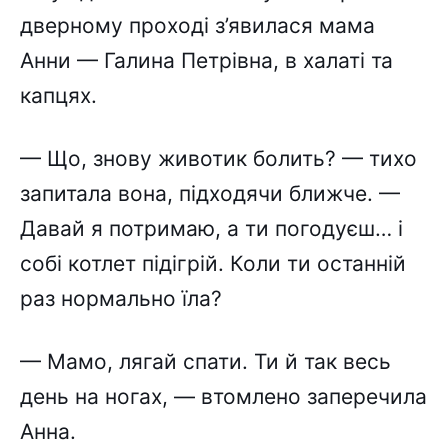
дверному проході з’явилася мама
Анни — Галина Петрівна, в халаті та
капцях.
— Що, знову животик болить? — тихо
запитала вона, підходячи ближче. —
Давай я потримаю, а ти погодуєш… і
собі котлет підігрій. Коли ти останній
раз нормально їла?
— Мамо, лягай спати. Ти й так весь
день на ногах, — втомлено заперечила
Анна.