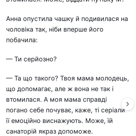
Анна опустила чашку й подивилася на
чоловіка так, ніби вперше його
побачила:
— Ти серйозно?
— Та що такого? Твоя мама молодець,
що допомагає, але ж вона не так і
втомилася. А моя мама справді
погано себе почуває, каже, ті серіали
її емоційно виснажують. Може, їй
санаторій якраз допоможе.