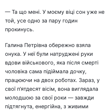
— Та що мені. У моєму віці сон уже не
той, усе одно за пару годин
прокинусь.
Галина Петрівна обережно взяла
онука. У неї були натруджені руки
вдови військового, яка після смерті
чоловіка сама підіймала дочку,
працюючи на двох роботах. Зараз, у
свої п’ятдесят вісім, вона виглядала
молодшою за свої роки — завжди
підтягнута, енергійна, з живими