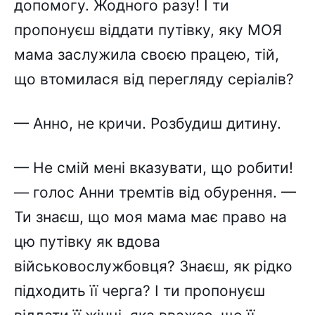
допомогу. Жодного разу! І ти
пропонуєш віддати путівку, яку МОЯ
мама заслужила своєю працею, тій,
що втомилася від перегляду серіалів?
— Анно, не кричи. Розбудиш дитину.
— Не смій мені вказувати, що робити!
— голос Анни тремтів від обурення. —
Ти знаєш, що моя мама має право на
цю путівку як вдова
військовослужбовця? Знаєш, як рідко
підходить її черга? І ти пропонуєш