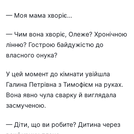
— Моя мама хворіє…
— Чим вона хворіє, Олеже? Хронічною
лінню? Гострою байдужістю до
власного онука?
У цей момент до кімнати увійшла
Галина Петрівна з Тимофієм на руках.
Вона явно чула сварку й виглядала
засмученою.
— Діти, що ви робите? Дитина через