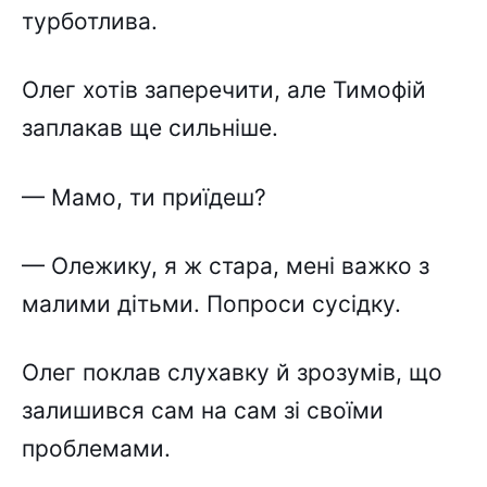
турботлива.
Олег хотів заперечити, але Тимофій
заплакав ще сильніше.
— Мамо, ти приїдеш?
— Олежику, я ж стара, мені важко з
малими дітьми. Попроси сусідку.
Олег поклав слухавку й зрозумів, що
залишився сам на сам зі своїми
проблемами.