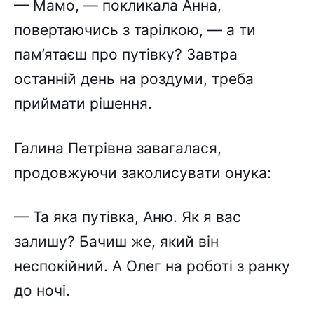
— Мамо, — покликала Анна,
повертаючись з тарілкою, — а ти
пам’ятаєш про путівку? Завтра
останній день на роздуми, треба
приймати рішення.
Галина Петрівна завагалася,
продовжуючи заколисувати онука:
— Та яка путівка, Аню. Як я вас
залишу? Бачиш же, який він
неспокійний. А Олег на роботі з ранку
до ночі.