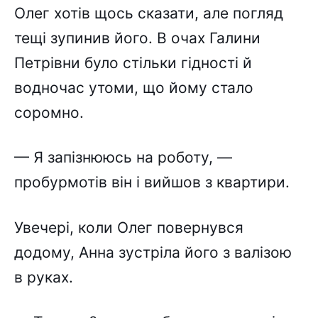
Олег хотів щось сказати, але погляд
тещі зупинив його. В очах Галини
Петрівни було стільки гідності й
водночас утоми, що йому стало
соромно.
— Я запізнююсь на роботу, —
пробурмотів він і вийшов з квартири.
Увечері, коли Олег повернувся
додому, Анна зустріла його з валізою
в руках.