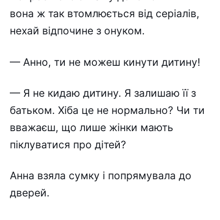
вона ж так втомлюється від серіалів,
нехай відпочине з онуком.
— Анно, ти не можеш кинути дитину!
— Я не кидаю дитину. Я залишаю її з
батьком. Хіба це не нормально? Чи ти
вважаєш, що лише жінки мають
піклуватися про дітей?
Анна взяла сумку і попрямувала до
дверей.