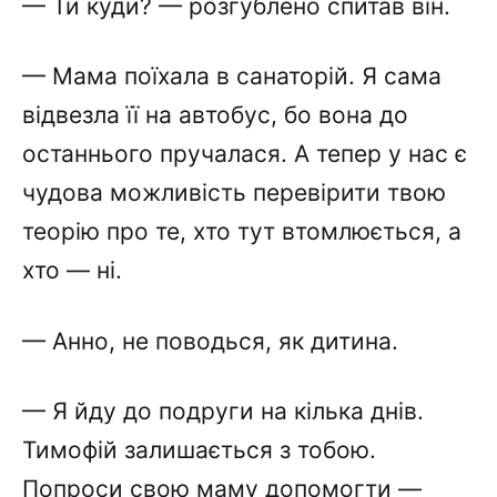
— Ти куди? — розгублено спитав він.
— Мама поїхала в санаторій. Я сама
відвезла її на автобус, бо вона до
останнього пручалася. А тепер у нас є
чудова можливість перевірити твою
теорію про те, хто тут втомлюється, а
хто — ні.
— Анно, не поводься, як дитина.
— Я йду до подруги на кілька днів.
Тимофій залишається з тобою.
Попроси свою маму допомогти —