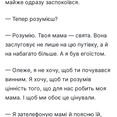
майже одразу заспокоївся.
— Тепер розумієш?
— Розумію. Твоя мама — свята. Вона
заслуговує не лише на цю путівку, а й
на набагато більше. А я був егоїстом.
— Олеже, я не хочу, щоб ти почувався
винним. Я хочу, щоб ти розумів
цінність того, що для нас робить моя
мама. І щоб ми обоє це цінували.
🔔 Підписатися
Пізніше
— Я зателефоную мамі й поясню їй,