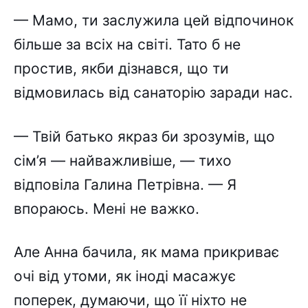
— Мамо, ти заслужила цей відпочинок
більше за всіх на світі. Тато б не
простив, якби дізнався, що ти
відмовилась від санаторію заради нас.
— Твій батько якраз би зрозумів, що
сім’я — найважливіше, — тихо
відповіла Галина Петрівна. — Я
впораюсь. Мені не важко.
Але Анна бачила, як мама прикриває
очі від утоми, як іноді масажує
поперек, думаючи, що її ніхто не