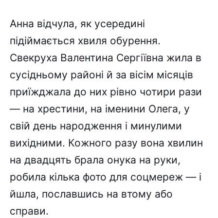
Анна відчула, як усередині
підіймається хвиля обурення.
Свекруха Валентина Сергіївна жила в
сусідньому районі й за вісім місяців
приїжджала до них рівно чотири рази
— на хрестини, на іменини Олега, у
свій день народження і минулими
вихідними. Кожного разу вона хвилин
на двадцять брала онука на руки,
робила кілька фото для соцмереж — і
йшла, пославшись на втому або
справи.