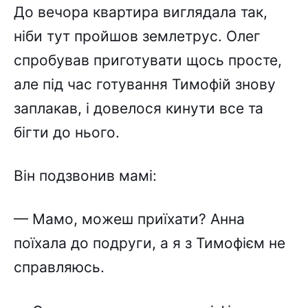
До вечора квартира виглядала так,
ніби тут пройшов землетрус. Олег
спробував приготувати щось просте,
але під час готування Тимофій знову
заплакав, і довелося кинути все та
бігти до нього.
Він подзвонив мамі:
— Мамо, можеш приїхати? Анна
поїхала до подруги, а я з Тимофієм не
справляюсь.