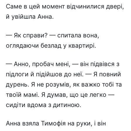
Саме в цей момент відчинилися двері,
й увійшла Анна.
— Як справи? — спитала вона,
оглядаючи безлад у квартирі.
— Анно, пробач мені, — він підвівся з
підлоги й підійшов до неї. — Я повний
дурень. Я не розумів, як важко тобі та
твоїй мамі. Я думав, що це легко —
сидіти вдома з дитиною.
Анна взяла Тимофія на руки, і він