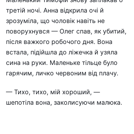
третій ночі. Анна відкрила очі й
зрозуміла, що чоловік навіть не
поворухнувся — Олег спав, як убитий,
після важкого робочого дня. Вона
встала, підійшла до ліжечка й узяла
сина на руки. Маленьке тільце було
гарячим, личко червоним від плачу.
— Тихо, тихо, мій хороший, —
шепотіла вона, заколисуючи малюка.