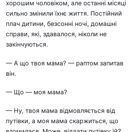
хорошим чоловіком, але останні місяці
сильно змінили їхнє життя. Постійний
плач дитини, безсонні ночі, домашні
справи, які, здавалося, ніколи не
закінчуються.
— А що твоя мама? — раптом запитав
він.
— Що — моя мама?
— Ну, твоя мама відмовляється від
путівки, а моя мама скаржиться, що
втомилася. Може, віддати путівку їй?