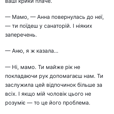
ваші крики плаче.
— Мамо, — Анна повернулась до неї,
— ти поїдеш у санаторій. І ніяких
заперечень.
— Аню, я ж казала…
— Ні, мамо. Ти майже рік не
покладаючи рук допомагаєш нам. Ти
заслужила цей відпочинок більше за
всіх. І якщо мій чоловік цього не
розуміє — то це його проблема.