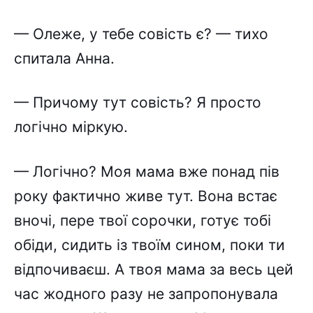
— Олеже, у тебе совість є? — тихо
спитала Анна.
— Причому тут совість? Я просто
логічно міркую.
— Логічно? Моя мама вже понад пів
року фактично живе тут. Вона встає
вночі, пере твої сорочки, готує тобі
обіди, сидить із твоїм сином, поки ти
відпочиваєш. А твоя мама за весь цей
час жодного разу не запропонувала