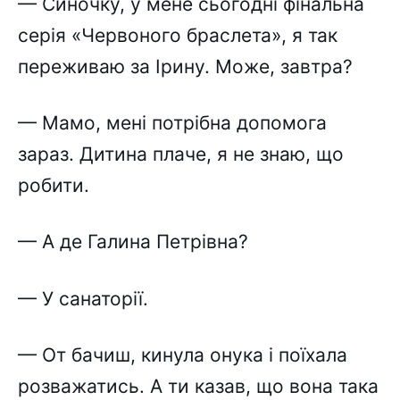
— Синочку, у мене сьогодні фінальна
серія «Червоного браслета», я так
переживаю за Ірину. Може, завтра?
— Мамо, мені потрібна допомога
зараз. Дитина плаче, я не знаю, що
робити.
— А де Галина Петрівна?
— У санаторії.
— От бачиш, кинула онука і поїхала
розважатись. А ти казав, що вона така