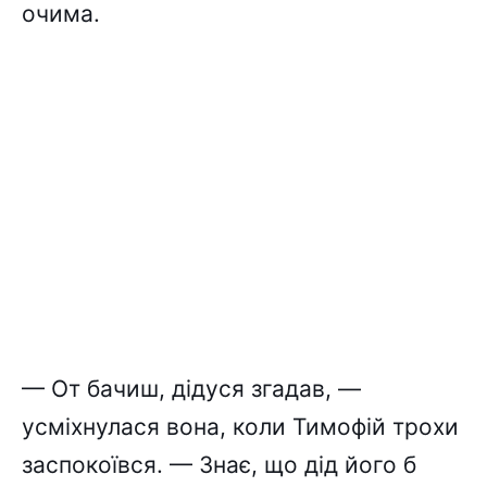
очима.
— От бачиш, дідуся згадав, —
усміхнулася вона, коли Тимофій трохи
заспокоївся. — Знає, що дід його б