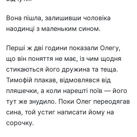
Вона пішла, залишивши чоловіка
наодинці з маленьким сином.
Перші ж дві години показали Олегу,
що він поняття не має, із чим щодня
стикаються його дружина та теща.
Тимофій плакав, відмовлявся від
пляшечки, а коли нарешті поїв — його
тут же знудило. Поки Олег переодягав
сина, той устиг написати йому на
сорочку.