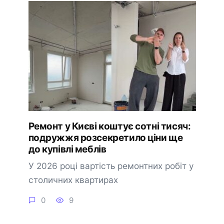
Ремонт у Києві коштує сотні тисяч:
подружжя розсекретило ціни ще
до купівлі меблів
У 2026 році вартість ремонтних робіт у
столичних квартирах
0
9