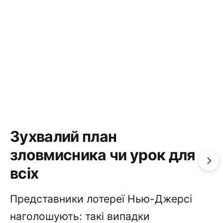
Зухвалий план
зловмисника чи урок для
всіх
Представники лотереї Нью-Джерсі
наголошують: такі випадки