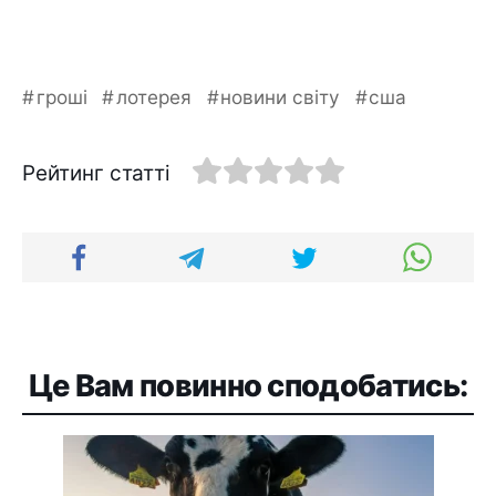
гроші
лотерея
новини світу
сша
Рейтинг статті
Це Вам повинно сподобатись: