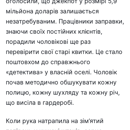
оголосили, що джекпот у розмірі 5,9
мільйона доларів залишається
незатребуваним. Працівники заправки,
знаючи своїх постійних клієнтів,
порадили чоловікові ще раз
перевірити свої старі квитки. Це стало
поштовхом до справжнього
«детектива» у власній оселі. Чоловік
почав методично обшукувати кожну
полицю, кожну шухляду та кожну річ,
що висіла в гардеробі.
Коли рука натрапила на зім’ятий