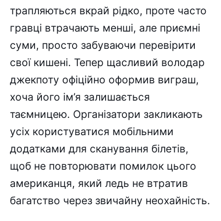
трапляються вкрай рідко, проте часто
гравці втрачають менші, але приємні
суми, просто забуваючи перевірити
свої кишені. Тепер щасливий володар
джекпоту офіційно оформив виграш,
хоча його ім’я залишається
таємницею. Організатори закликають
усіх користуватися мобільними
додатками для сканування білетів,
щоб не повторювати помилок цього
американця, який ледь не втратив
багатство через звичайну неохайність.