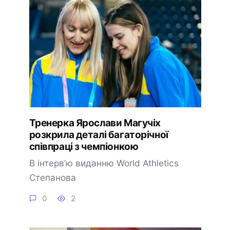
Тренерка Ярослави Магучіх
розкрила деталі багаторічної
співпраці з чемпіонкою
В інтерв’ю виданню World Athletics
Степанова
0
2