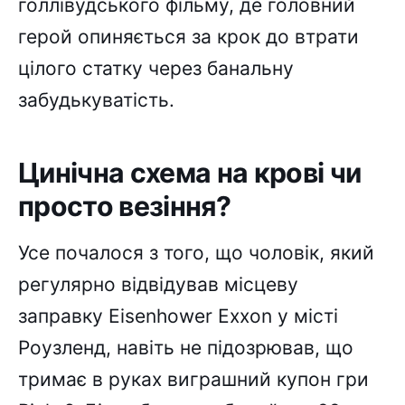
голлівудського фільму, де головний
герой опиняється за крок до втрати
цілого статку через банальну
забудькуватість.
Цинічна схема на крові чи
просто везіння?
Усе почалося з того, що чоловік, який
регулярно відвідував місцеву
заправку Eisenhower Exxon у місті
Роузленд, навіть не підозрював, що
тримає в руках виграшний купон гри