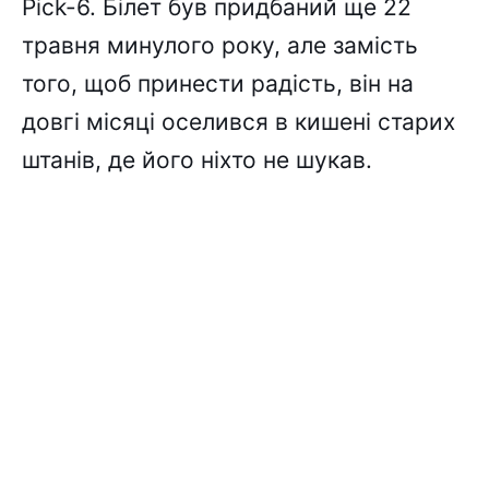
Pick-6. Білет був придбаний ще 22
травня минулого року, але замість
того, щоб принести радість, він на
довгі місяці оселився в кишені старих
штанів, де його ніхто не шукав.