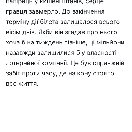
папірець у кишені штанів, серце
гравця завмерло. До закінчення
терміну дії білета залишалося всього
вісім днів. Якби він згадав про нього
хоча б на тиждень пізніше, ці мільйони
назавжди залишилися б у власності
лотерейної компанії. Це був справжній
забіг проти часу, де на кону стояло
все життя.