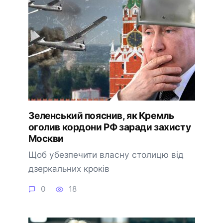
Зеленський пояснив, як Кремль
оголив кордони РФ заради захисту
Москви
Щоб убезпечити власну столицю від
дзеркальних кроків
0
18