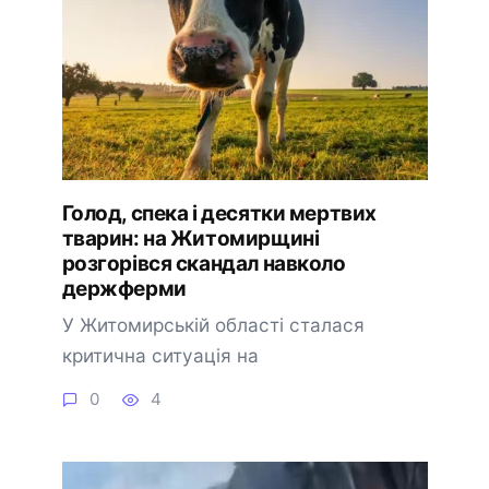
Голод, спека і десятки мертвих
тварин: на Житомирщині
розгорівся скандал навколо
держферми
У Житомирській області сталася
критична ситуація на
0
4