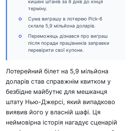
кишені штанів за 8 днів до кінця
терміну.
Сума виграшу в лотерею Pick-6
склала 5,9 мільйона доларів.
Переможець дізнався про виграш
після поради працівників заправки
перевірити свої купони.
Лотерейний білет на 5,9 мільйона
доларів став справжнім квитком у
безбідне майбутнє для мешканця
штату Нью-Джерсі, який випадково
виявив його у власній шафі. Ця
неймовірна історія нагадує сценарій