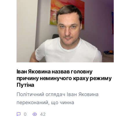
Іван Яковина назвав головну
причину неминучого краху режиму
Путіна
Політичний оглядач Іван Яковина
переконаний, що чинна
0
42