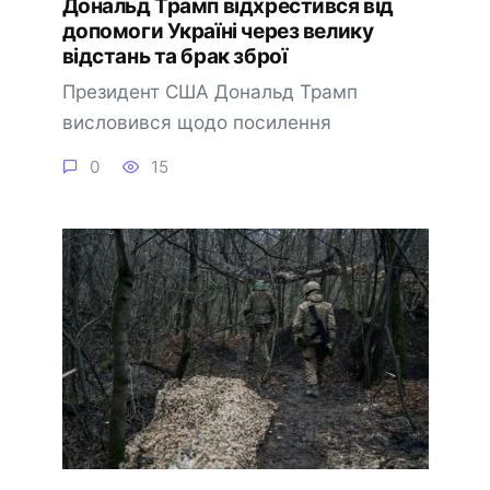
Дональд Трамп відхрестився від
допомоги Україні через велику
відстань та брак зброї
Президент США Дональд Трамп
висловився щодо посилення
0
15