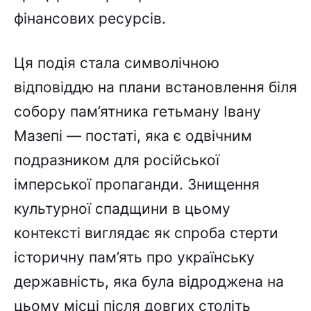
фінансових ресурсів.
Ця подія стала символічною
відповіддю на плани встановлення біля
собору пам’ятника гетьману Івану
Мазепі — постаті, яка є одвічним
подразником для російської
імперської пропаганди. Знищення
культурної спадщини в цьому
контексті виглядає як спроба стерти
історичну пам’ять про українську
державність, яка була відроджена на
цьому місці після довгих століть