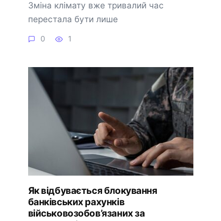
Зміна клімату вже тривалий час
перестала бути лише
0
1
Як відбувається блокування
банківських рахунків
військовозобов’язаних за