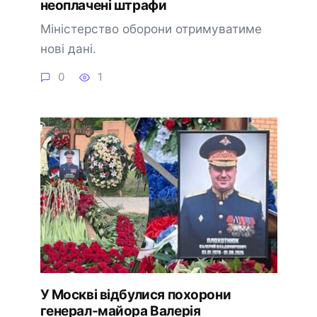
неоплачені штрафи
Міністерство оборони отримуватиме
нові дані.
0
1
У Москві відбулися похорони
генерал-майора Валерія