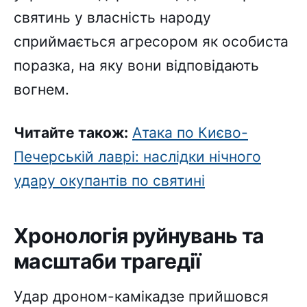
святинь у власність народу
сприймається агресором як особиста
поразка, на яку вони відповідають
вогнем.
Читайте також:
Атака по Києво-
Печерській лаврі: наслідки нічного
удару окупантів по святині
Хронологія руйнувань та
масштаби трагедії
Удар дроном-камікадзе прийшовся