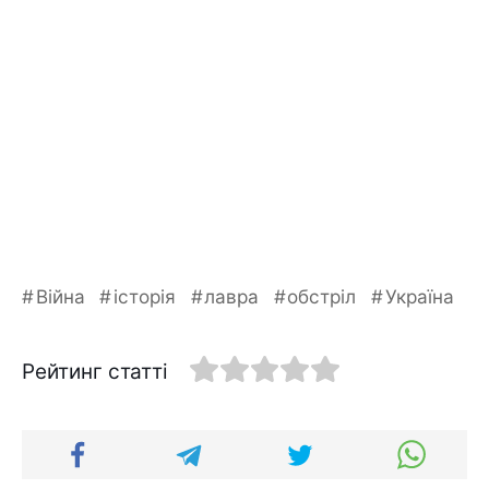
Війна
історія
лавра
обстріл
Україна
Рейтинг статті