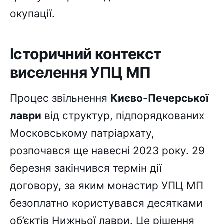
окупації.
Історичний контекст
виселення УПЦ МП
Процес звільнення
Києво-Печерської
лаври
від структур, підпорядкованих
Московському патріархату,
розпочався ще навесні 2023 року. 29
березня закінчився термін дії
договору, за яким монастир УПЦ МП
безоплатно користувався десятками
об’єктів Нижньої лаври. Це рішення