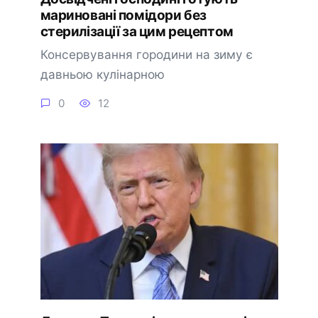
мариновані помідори без
стерилізації за цим рецептом
Консервування городини на зиму є
давньою кулінарною
0
12