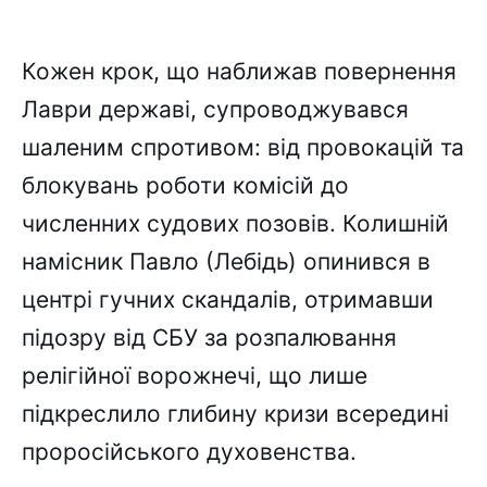
Кожен крок, що наближав повернення
Лаври державі, супроводжувався
шаленим спротивом: від провокацій та
блокувань роботи комісій до
численних судових позовів. Колишній
намісник Павло (Лебідь) опинився в
центрі гучних скандалів, отримавши
підозру від СБУ за розпалювання
релігійної ворожнечі, що лише
підкреслило глибину кризи всередині
проросійського духовенства.