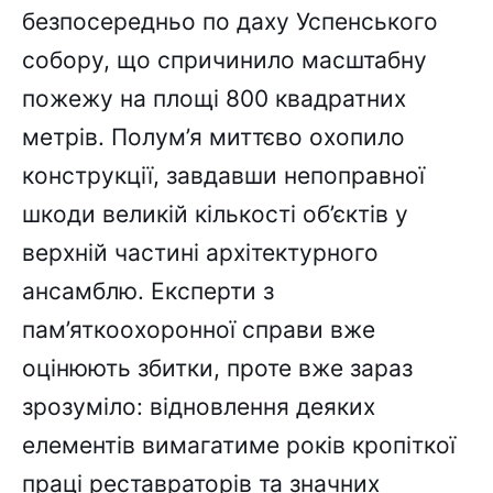
безпосередньо по даху Успенського
собору, що спричинило масштабну
пожежу на площі 800 квадратних
метрів. Полум’я миттєво охопило
конструкції, завдавши непоправної
шкоди великій кількості об’єктів у
верхній частині архітектурного
ансамблю. Експерти з
пам’яткоохоронної справи вже
оцінюють збитки, проте вже зараз
зрозуміло: відновлення деяких
елементів вимагатиме років кропіткої
праці реставраторів та значних