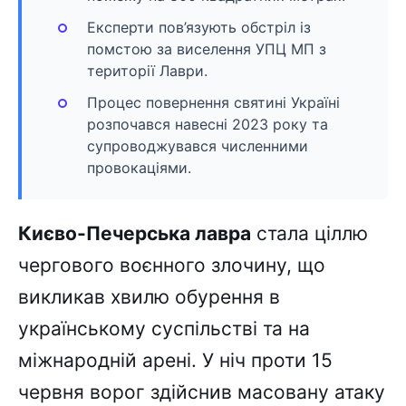
Експерти пов’язують обстріл із
помстою за виселення УПЦ МП з
території Лаври.
Процес повернення святині Україні
розпочався навесні 2023 року та
супроводжувався численними
провокаціями.
Києво-Печерська лавра
стала ціллю
чергового воєнного злочину, що
викликав хвилю обурення в
українському суспільстві та на
міжнародній арені. У ніч проти 15
червня ворог здійснив масовану атаку