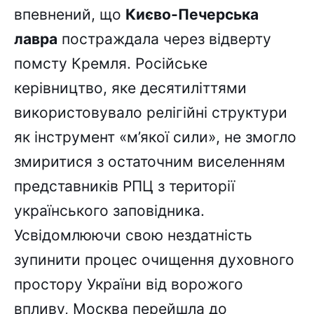
впевнений, що
Києво-Печерська
лавра
постраждала через відверту
помсту Кремля. Російське
керівництво, яке десятиліттями
використовувало релігійні структури
як інструмент «м’якої сили», не змогло
змиритися з остаточним виселенням
представників РПЦ з території
українського заповідника.
Усвідомлюючи свою нездатність
зупинити процес очищення духовного
простору України від ворожого
впливу, Москва перейшла до