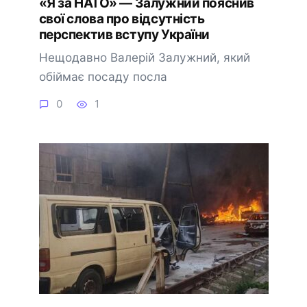
«Я за НАТО» — Залужний пояснив
свої слова про відсутність
перспектив вступу України
Нещодавно Валерій Залужний, який
обіймає посаду посла
0
1