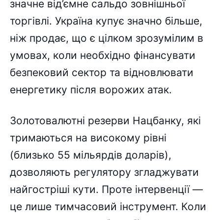
значне від’ємне сальдо зовнішньої
торгівлі. Україна купує значно більше,
ніж продає, що є цілком зрозумілим в
умовах, коли необхідно фінансувати
безпековий сектор та відновлювати
енергетику після ворожих атак.
Золотовалютні резерви Нацбанку, які
тримаються на високому рівні
(близько 55 мільярдів доларів),
дозволяють регулятору згладжувати
найгостріші кути. Проте інтервенції —
це лише тимчасовий інструмент. Коли