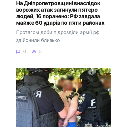
На Дніпропетровщині внаслідок
ворожих атак загинули п’ятеро
людей, 16 поранено: РФ завдала
майже 60 ударів по п’яти районах
Протягом доби підрозділи армії рф
здійснили близько
0
5