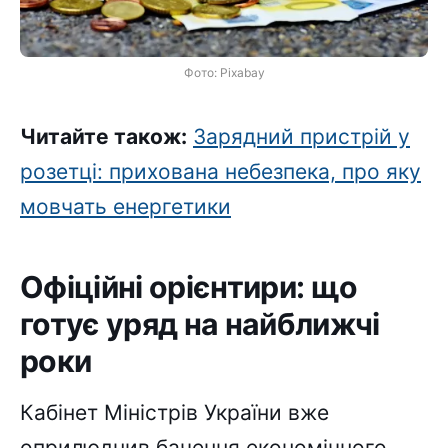
Фото: Pixabay
Читайте також:
Зарядний пристрій у
розетці: прихована небезпека, про яку
мовчать енергетики
Офіційні орієнтири: що
готує уряд на найближчі
роки
Кабінет Міністрів України вже
оприлюднив бачення економічного