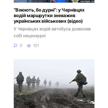
“Воюють, бо дурні”: у Чернівцях
водій маршрутки зневажив
українських військових (відео)
У Чернівцях водій автобуса дозволив
собі нецензурні
0
101