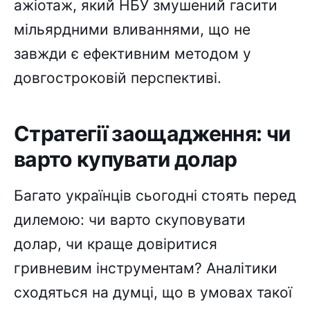
ажіотаж, який НБУ змушений гасити
мільярдними вливаннями, що не
завжди є ефективним методом у
довгостроковій перспективі.
Стратегії заощадження: чи
варто купувати долар
Багато українців сьогодні стоять перед
дилемою: чи варто скуповувати
долар, чи краще довіритися
гривневим інструментам? Аналітики
сходяться на думці, що в умовах такої