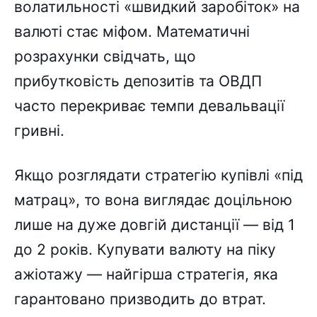
волатильності «швидкий заробіток» на
валюті стає міфом. Математичні
розрахунки свідчать, що
прибутковість депозитів та ОВДП
часто перекриває темпи девальвації
гривні.
Якщо розглядати стратегію купівлі «під
матрац», то вона виглядає доцільною
лише на дуже довгій дистанції — від 1
до 2 років. Купувати валюту на піку
ажіотажу — найгірша стратегія, яка
гарантовано призводить до втрат.