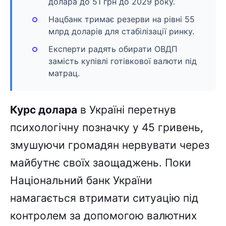
долара до 51 грн до 2029 року.
Нацбанк тримає резерви на рівні 55
млрд доларів для стабілізації ринку.
Експерти радять обирати ОВДП
замість купівлі готівкової валюти під
матрац.
Курс долара
в Україні перетнув
психологічну позначку у 45 гривень,
змушуючи громадян нервувати через
майбутнє своїх заощаджень. Поки
Національний банк України
намагається втримати ситуацію під
контролем за допомогою валютних