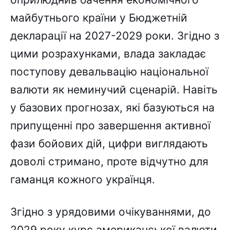
майбутнього країни у Бюджетній
декларації на 2027-2029 роки. Згідно з
цими розрахунками, влада закладає
поступову девальвацію національної
валюти як неминучий сценарій. Навіть
у базових прогнозах, які базуються на
припущенні про завершення активної
фази бойових дій, цифри виглядають
доволі стримано, проте відчутно для
гаманця кожного українця.
Згідно з урядовими очікуваннями, до
2029 року курс американської валюти