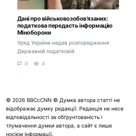
Дані про військовозобов’язаних:
податкова передасть інформацію
Міноборони
Уряд України надав розпорядження
Державній податковій
0
4
© 2026 BBCcCNN © Думка автора статті не
відображає думку редакції. Редакція не несе
відповідальності за обґрунтованість і
тлумачення думки автора, а сайт є лише
носієм інформації.