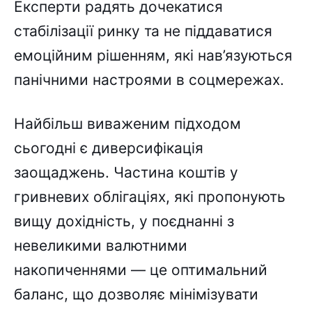
Експерти радять дочекатися
стабілізації ринку та не піддаватися
емоційним рішенням, які нав’язуються
панічними настроями в соцмережах.
Найбільш виваженим підходом
сьогодні є диверсифікація
заощаджень. Частина коштів у
гривневих облігаціях, які пропонують
вищу дохідність, у поєднанні з
невеликими валютними
накопиченнями — це оптимальний
баланс, що дозволяє мінімізувати