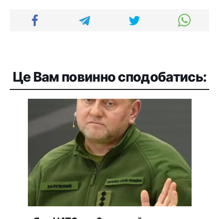
Це Вам повинно сподобатись: