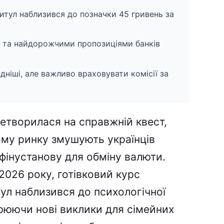
итул наблизився до позначки 45 гривень за
и та найдорожчими пропозиціями банків
ідніші, але важливо враховувати комісії за
ретворилася на справжній квест,
ому ринку змушують українців
фінустанову для обміну валюти.
2026 року, готівковий курс
ул наблизився до психологічної
орюючи нові виклики для сімейних