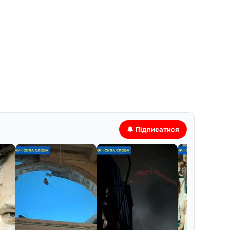
🔔 Підписатися