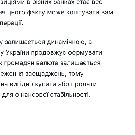
зиціями в різних банках стає все
ння цього факту може коштувати вам
перації.
у залишається динамічною, а
ку України продовжує формувати
ох громадян валюта залишається
реження заощаджень, тому
на вигідно купити або продати
для фінансової стабільності.